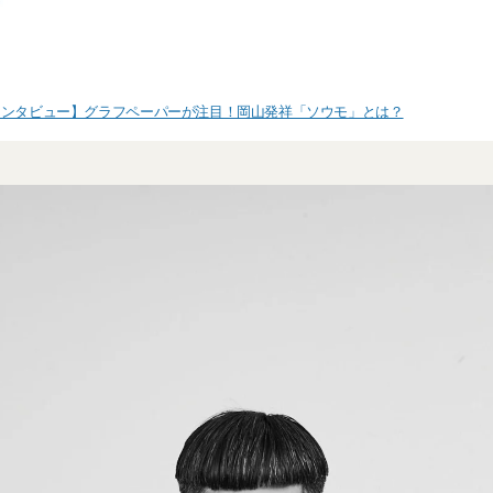
インタビュー】グラフペーパーが注目！岡山発祥「ソウモ」とは？