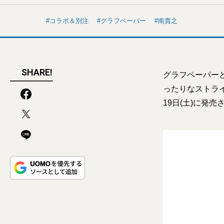
コラボ＆別注
グラフペーパー
南貴之
SHARE!
グラフペーパー
ったりなストラ
19日(土)に発