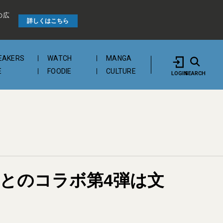
の広
詳しくはこちら
EAKERS
WATCH
MANGA
E
FOODIE
CULTURE
LOGIN
SEARCH
とのコラボ第4弾は文