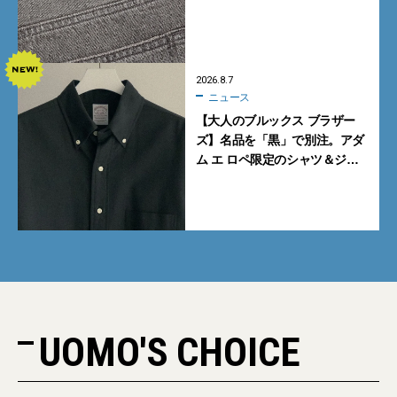
ギーデニムが数量限定発売
2026.8.7
ニュース
【大人のブルックス ブラザー
ズ】名品を「黒」で別注。アダ
ム エ ロペ限定のシャツ＆ジャ
ケットが買い！
UOMO'S CHOICE