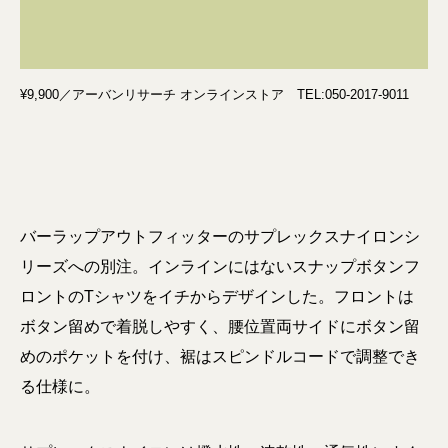
¥9,900／アーバンリサーチ オンラインストア TEL:050-2017-9011
バーラップアウトフィッターのサプレックスナイロンシ
リーズへの別注。インラインにはないスナップボタンフ
ロントのTシャツをイチからデザインした。フロントは
ボタン留めで着脱しやすく、腰位置両サイドにボタン留
めのポケットを付け、裾はスピンドルコードで調整でき
る仕様に。