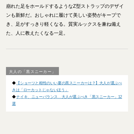
崩れた足をホールドするようなZ型ストラップのデザイ
ンも新鮮だ。おしゃれに履けて美しい姿勢がキープで
き、足がすっきり軽くなる。質実ルックスを兼ね備え
た、人に教えたくなる一足。
大人の「黒スニーカー」
◆
【ショーツと相性のいい夏の黒スニーカーは？】大人が選ぶべ
きは「ローカットじゃないほう」
◆
ナイキ、ニューバランス…大人が選ぶべき「黒スニーカー」12
選