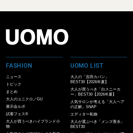
FASHION
UOMO LIST
ニュース
大人の「吉田カバン」
BEST30【2026年夏】
トピック
大人が買うべき「白スニーカ
まとめ
ー」BEST30【2026年夏】
大人のユニクロ／GU
人気サロンが考える「大人ヘア
展示会ルポ
の正解」SNAP
試着フェス®︎
エディター私物
大人が買うべきハイブランド小
大人が選ぶべき「メンズ香水」
物
BEST30