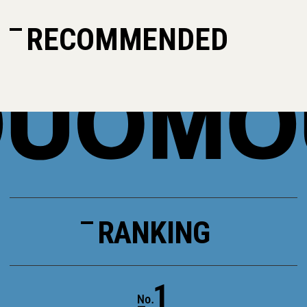
RECOMMENDED
RANKING
1