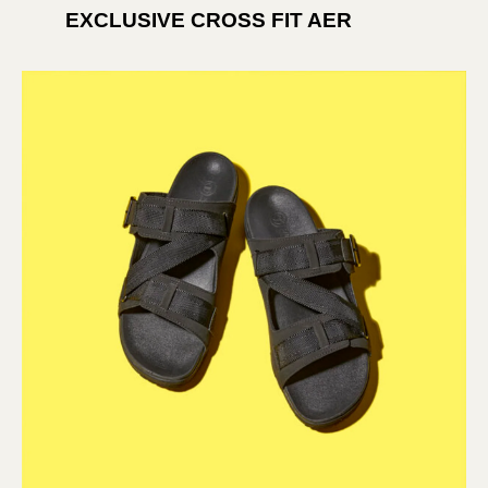
EXCLUSIVE CROSS FIT AER