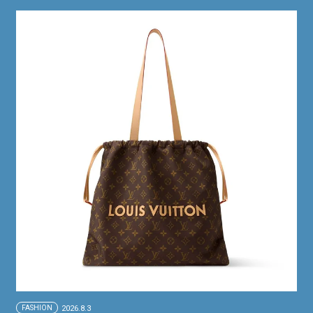
FASHION
2026.8.3