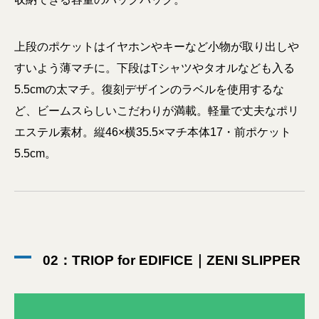
上段のポケットはイヤホンやキーなど小物が取り出しや
すいよう薄マチに。下段はTシャツやタオルなども入る
5.5cmの太マチ。復刻デザインのラベルを使用するな
ど、ビームスらしいこだわりが満載。軽量で丈夫なポリ
エステル素材。縦46×横35.5×マチ本体17・前ポケット
5.5cm。
02：TRIOP for EDIFICE｜ZENI SLIPPER