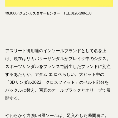
¥9,900／ジュンカスタマーセンター TEL:0120-298-133
アスリート御用達のインソールブランドとして名を上
げ、現在はリカバリーサンダルがブレイク中のシダス。
スポーツサンダルをフランスで誕生したブランドに別注
するあたりが、アダム エ ロペらしい。大ヒット中の
「3Dサンダル2022 クロスフィット」のベルト部分を
バックルに替え、写真のオールブラックとオリーブで展
開する。
やわらかく力強い4層ソールは、足入れした瞬間虜に。