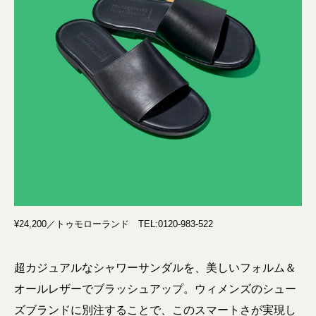
¥24,200／トゥモローランド TEL:0120-983-522
超カジュアルなシャワーサンダルを、美しいフォルム＆
オールレザーでブラッシュアップ。ウィメンズのシュー
ズブランドに別注することで、このスマートさが実現し