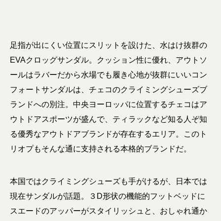
足指が出にくい位置にスリットを設けた、水はけ抜群の
EVAクロッグサンダル。クッション性に優れ、アウトソ
ールはラバーだから水場でも履き心地が抜群にいいコン
フォートサンダルは、チェコのクライミングシューズブ
ランドへの別注。中央ヨーロッパに位置するチェコはア
ウトドアスポーツが盛んで、ティラックなど知る人ぞ知
る優秀なアウトドアブランドが存在するエリア。このト
リオプもそんな通に支持される本格的ブランドだ。
本国ではクライミングシューズも手がけるが、日本では
現在サンダルが話題。３D形状の機能的フットベッドに
スエードのアッパーがスタイリッシュと、おしゃれ通か