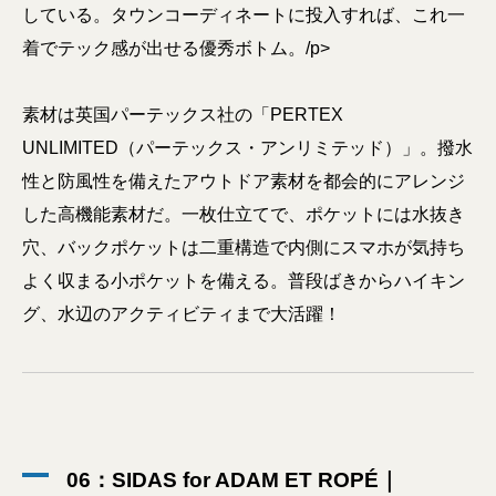
している。タウンコーディネートに投入すれば、これ一
着でテック感が出せる優秀ボトム。/p>
素材は英国パーテックス社の「PERTEX
UNLIMITED（パーテックス・アンリミテッド）」。撥水
性と防風性を備えたアウトドア素材を都会的にアレンジ
した高機能素材だ。一枚仕立てで、ポケットには水抜き
穴、バックポケットは二重構造で内側にスマホが気持ち
よく収まる小ポケットを備える。普段ばきからハイキン
グ、水辺のアクティビティまで大活躍！
06：SIDAS for ADAM ET ROPÉ｜