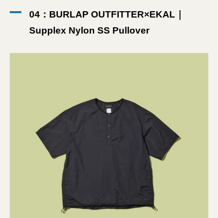
04：BURLAP OUTFITTER×EKAL｜
Supplex Nylon SS Pullover