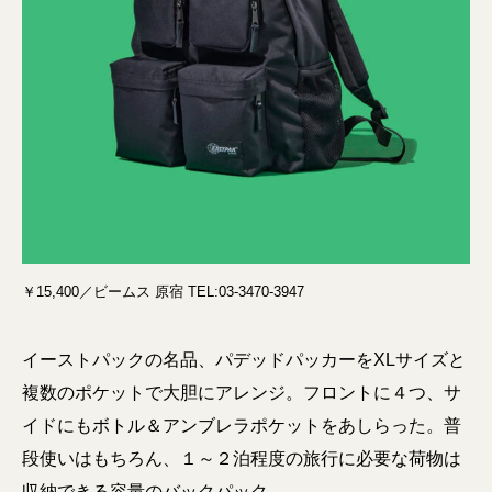
￥15,400／ビームス 原宿 TEL:03-3470-3947
イーストパックの名品、パデッドパッカーをXLサイズと
複数のポケットで大胆にアレンジ。フロントに４つ、サ
イドにもボトル＆アンブレラポケットをあしらった。普
段使いはもちろん、１～２泊程度の旅行に必要な荷物は
収納できる容量のバックパック。