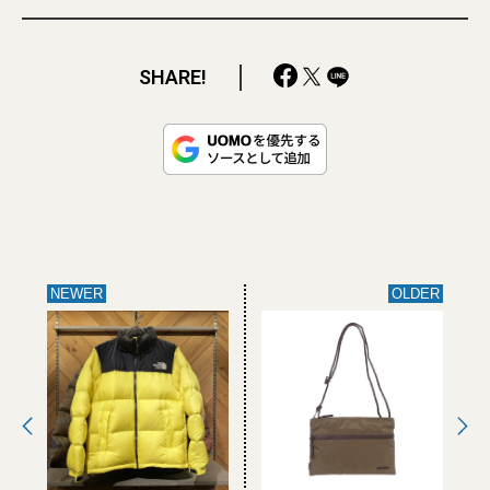
SHARE!
NEWER
OLDER