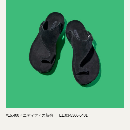
¥15,400／エディフィス新宿 TEL:03-5366-5481