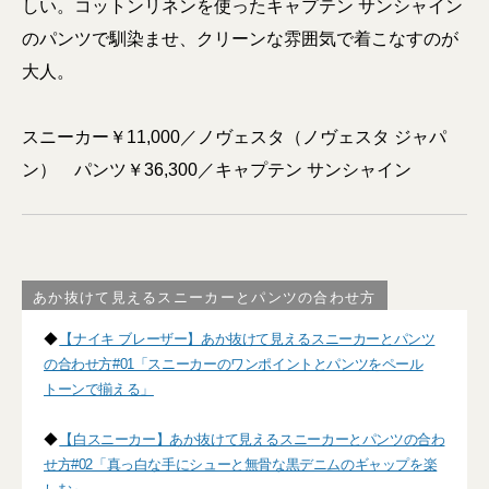
しい。コットンリネンを使ったキャプテン サンシャイン
のパンツで馴染ませ、クリーンな雰囲気で着こなすのが
大人。
スニーカー￥11,000／ノヴェスタ（ノヴェスタ ジャパ
ン） パンツ￥36,300／キャプテン サンシャイン
あか抜けて見えるスニーカーとパンツの合わせ方
◆
【ナイキ ブレーザー】あか抜けて見えるスニーカーとパンツ
の合わせ方#01「スニーカーのワンポイントとパンツをペール
トーンで揃える」
◆
【白スニーカー】あか抜けて見えるスニーカーとパンツの合わ
せ方#02「真っ白な手にシューと無骨な黒デニムのギャップを楽