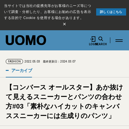
当サイトでは当社の提携先等がお客様のニーズ等につ
いて調査・分析したり、お客様にお勧めの広告を表示
詳しくはこちら
する目的で Cookie を使用する場合があります。
×
LOGIN
SEARCH
2022.05.03
最終更新日：2024.03.07
FASHION
アーカイブ
【コンバース オールスター】あか抜け
て見えるスニーカーとパンツの合わせ
方#03「素朴なハイカットのキャンバ
ススニーカーには生成りのパンツ」