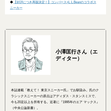
◆
【好評につき再販決定！】コンバース×L.L.Beanのコラボス
ニーカー
小澤匡行さん（エ
ディター）
本誌連載「教えて！ 東京スニーカー氏」でお馴染み。氏のク
ラシックスニーカーの原点はアディダス・スタンスミスで、
今も20足以上を所有する。近著に『1995年のエア マックス』
（中央公論新書）。