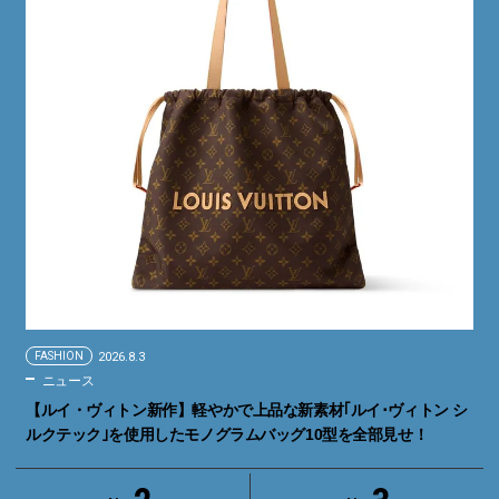
FASHION
2026.8.3
ニュース
【ルイ・ヴィトン新作】軽やかで上品な新素材｢ルイ･ヴィトン シ
ルクテック｣を使用したモノグラムバッグ10型を全部見せ！