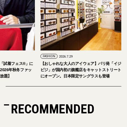
FASHION
2026.7.29
。「試着フェス®︎」に
【おしゃれな大人のアイウェア】パリ発「イジ
026年秋冬ファッ
ピジ」が国内初の旗艦店をキャットストリート
放題】
にオープン。日本限定サングラスも登場
RECOMMENDED