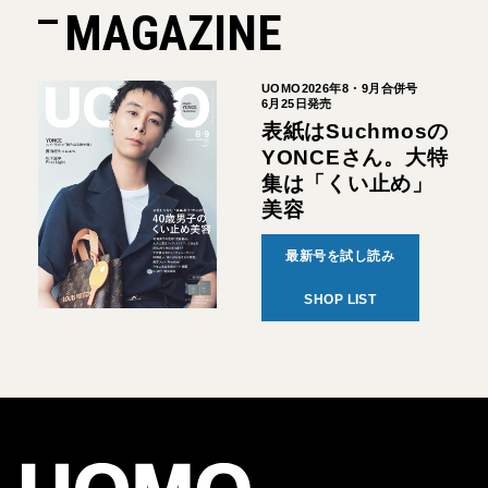
MAGAZINE
UOMO2026年8・9月合併号
6月25日発売
表紙はSuchmosの
YONCEさん。大特
集は「くい止め」
美容
最新号を試し読み
SHOP LIST