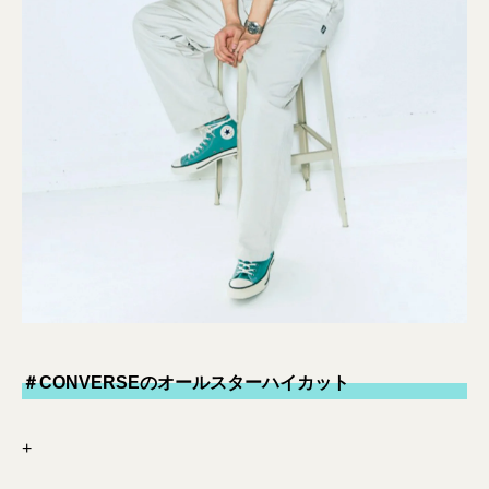
＃CONVERSEのオールスターハイカット
+