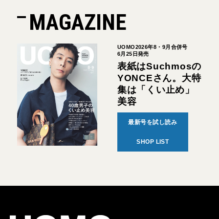
MAGAZINE
UOMO2026年8・9月合併号
6月25日発売
表紙はSuchmosの
YONCEさん。大特
集は「くい止め」
美容
最新号を試し読み
SHOP LIST