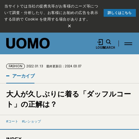
当サイトでは当社の提携先等がお客様のニーズ等につ
いて調査・分析したり、お客様にお勧めの広告を表示
詳しくはこちら
する目的で Cookie を使用する場合があります。
×
LOGIN
SEARCH
2022.01.13
最終更新日：2024.03.07
FASHION
アーカイブ
大人が久しぶりに着る「ダッフルコー
ト」の正解は？
コート
レショップ