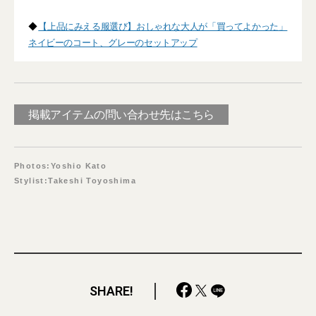
◆
【上品にみえる服選び】おしゃれな大人が「買ってよかった」
ネイビーのコート、グレーのセットアップ
掲載アイテムの問い合わせ先はこちら
Photos:Yoshio Kato
Stylist:Takeshi Toyoshima
SHARE!