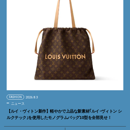
FASHION
2026.8.3
ニュース
【ルイ・ヴィトン新作】軽やかで上品な新素材｢ルイ･ヴィトン シ
ルクテック｣を使用したモノグラムバッグ10型を全部見せ！