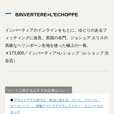
BINVERTERE×L’ECHOPPE
インバーティアのインラインをもとに、ゆとりのあるフ
ィッティングに改良。英国の名門、ジョシュア エリスの
高級なヘリンボーン生地を使った極上の一着。
￥173,800／インバーティア×レショップ（レショップ 渋
谷店）
コートに関するおすすめ記事はコレ！
◆
アウトドアでも街でも「本当に使える」コート、フリース、
カーゴパンツ…。老舗アウトドアブランドとナノ・ユニバースが
タッグ