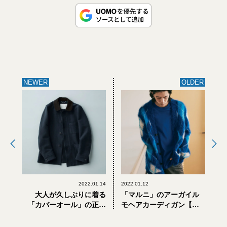
NEWER
OLDER
2022.01.14
2022.01.12
大人が久しぶりに着る
「マルニ」のアーガイル
「カバーオール」の正解
モヘアカーディガン【普
は？
通に見えて、普通じゃな
い。ラグジュアリーブラ