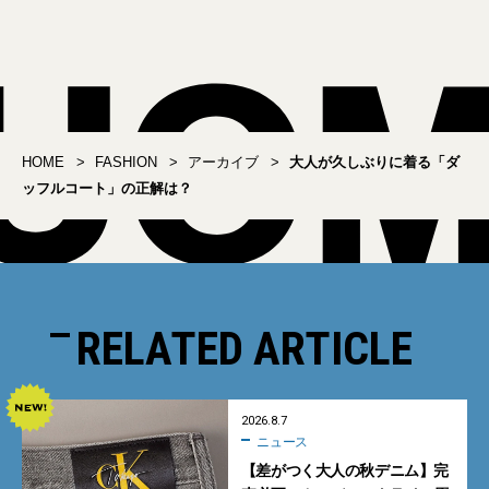
ンドの絶対名品#09】
HOME
FASHION
アーカイブ
大人が久しぶりに着る「ダ
ッフルコート」の正解は？
RELATED ARTICLE
2026.8.7
ニュース
【差がつく大人の秋デニム】完