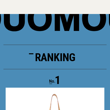
RANKING
1