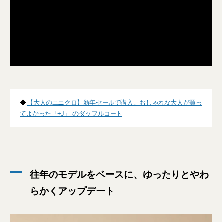
◆
【大人のユニクロ】新年セールで購入。おしゃれな大人が買っ
てよかった「+J」 のダッフルコート
往年のモデルをベースに、ゆったりとやわ
らかくアップデート