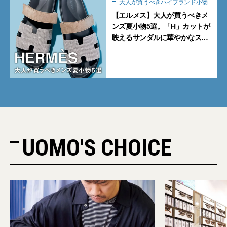
大人が買うべきハイブランド小物
【エルメス】大人が買うべきメ
ンズ夏小物5選。「H」カットが
映えるサンダルに華やかなス
カーフ、旬のボートモカシンに
注目
UOMO'S CHOICE
PR