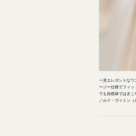
一見エレガントなワ
ージー仕様でフィッ
でも自然体ではきこな
／ルイ・ヴィトン（