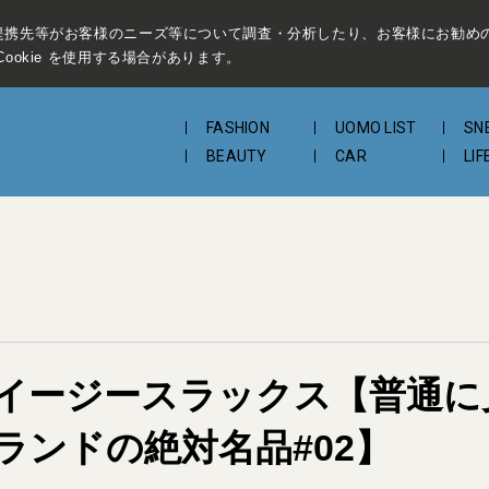
提携先等がお客様のニーズ等について調査・分析したり、お客様にお勧め
ookie を使用する場合があります。
FASHION
UOMO LIST
SN
BEAUTY
CAR
LIF
イージースラックス【普通に
ランドの絶対名品#02】