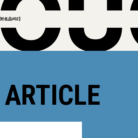
名品#02】
 ARTICLE