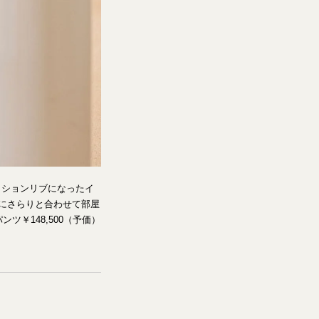
ッションリブになったイ
にさらりと合わせて部屋
￥148,500（予価）