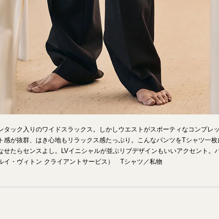
ンタック入りのワイドスラックス。しかしウエストがスポーティなコンプレ
ト感が抜群、はき心地もリラックス感たっぷり。こんなパンツをTシャツ一枚
せたらセンスよし。LVイニシャルが並ぶリブデザインもいいアクセント。パンツ
ルイ・ヴィトン クライアントサービス） Tシャツ／私物