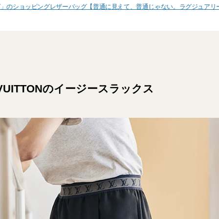
ガ」のショッピングレザーバッグ【普通に見えて、普通じゃない。ラグジュアリ
S VUITTONのイージースラックス