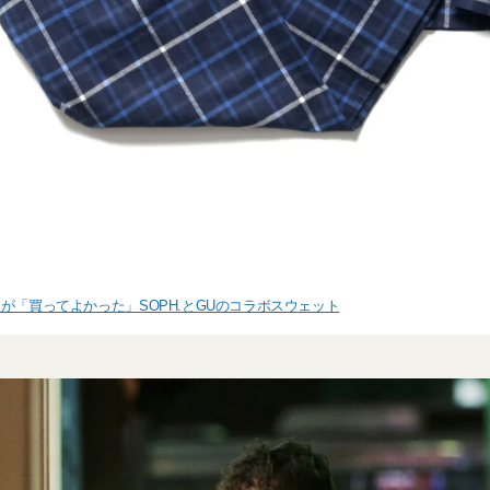
が「買ってよかった」SOPH.とGUのコラボスウェット