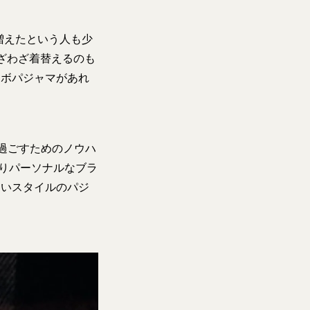
増えたという人も少
ざわざ着替えるのも
ラボパジャマがあれ
過ごすためのノウハ
よりパーソナルなブラ
しいスタイルのパジ