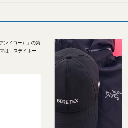
ガアンドコー）」の第
ャマは、ステイホー