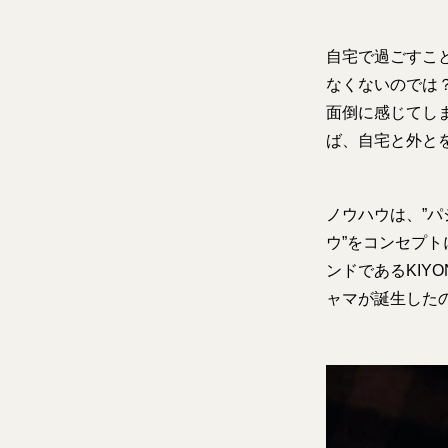
自宅で過ごすこ
なくないのでは
面倒に感じてしま
ば、自宅と外と
ノウハウは、”
ウ”をコンセプト
ンドであるKIY
ャマが誕生した