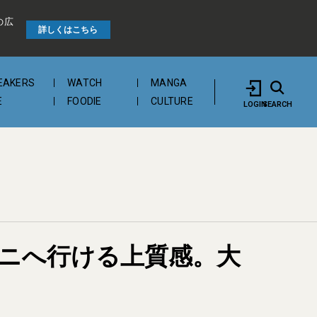
の広
詳しくはこちら
EAKERS
WATCH
MANGA
E
FOODIE
CULTURE
LOGIN
SEARCH
ニへ行ける上質感。大