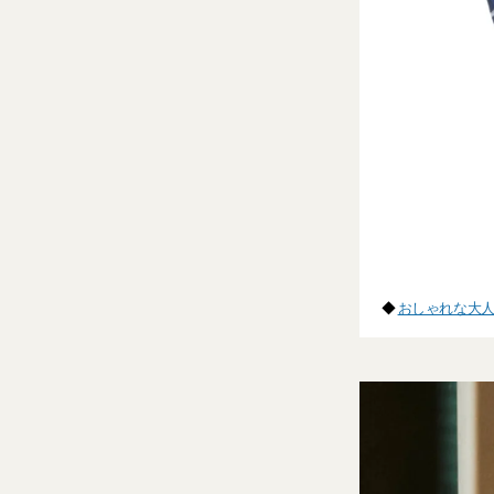
◆
おしゃれな大人