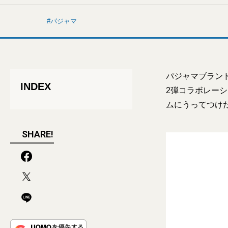
パジャマ
パジャマブランド
INDEX
2弾コラボレー
ムにうってつけ
SHARE!