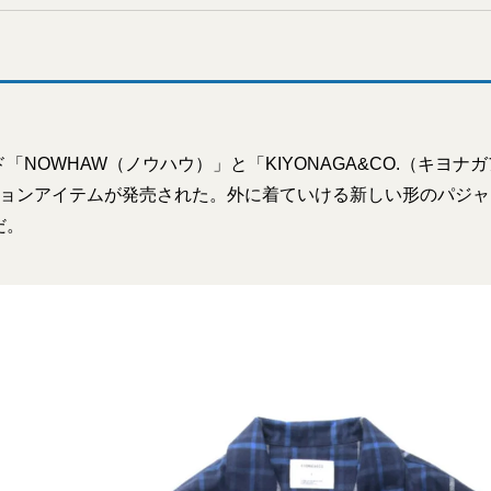
「NOWHAW（ノウハウ）」と「KIYONAGA&CO.（キヨナ
ションアイテムが発売された。外に着ていける新しい形のパジ
だ。