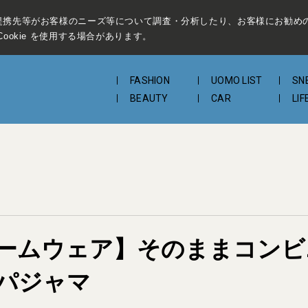
提携先等がお客様のニーズ等について調査・分析したり、お客様にお勧め
ookie を使用する場合があります。
FASHION
UOMO LIST
SN
BEAUTY
CAR
LIF
ームウェア】そのままコンビ
パジャマ