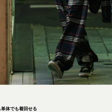
も単体でも着回せる