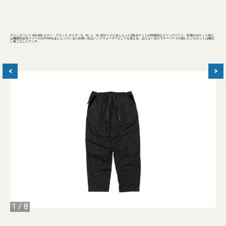
スリングパンツ ¥22,000 カラー：ブラック サイズ：S、M、L、XL 両サイドにあしらった2段ポケットが特徴的なスリングパンツ。外側のポケット内に
は機能性起毛フリースOCTA®をあしらっているため寒い日はハンドウォーマーとしても使える。ほどよい太さでテーパードの効いたシルエットは幅広
い着こなしにマッチ。
<
>
1
/
8