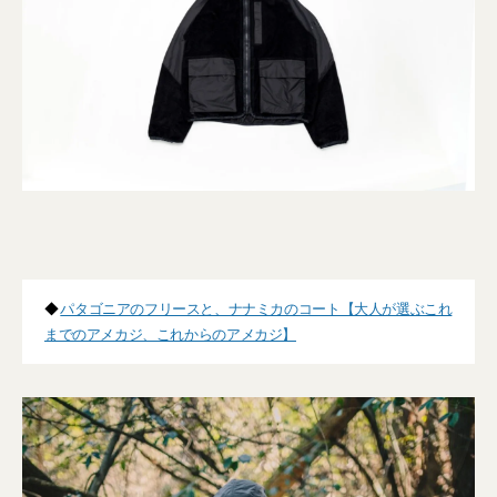
◆
パタゴニアのフリースと、ナナミカのコート【大人が選ぶこれ
までのアメカジ、これからのアメカジ】