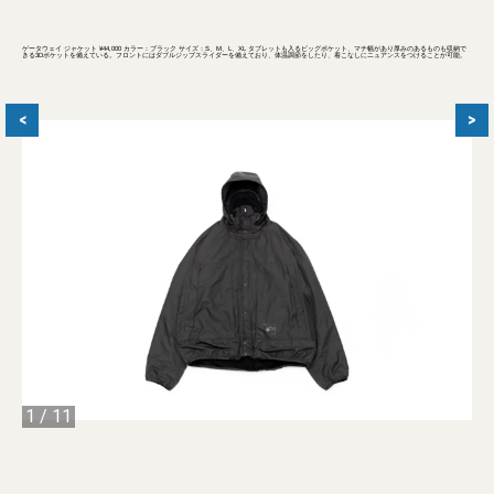
ゲータウェイ ジャケット ¥44,000 カラー：ブラック サイズ：S、M、L、XL タブレットも入るビッグポケット、マチ幅があり厚みのあるものも収納で
きる3Dポケットを備えている。フロントにはダブルジップスライダーを備えており、体温調節をしたり、着こなしにニュアンスをつけることが可能。
<
>
1
/
11