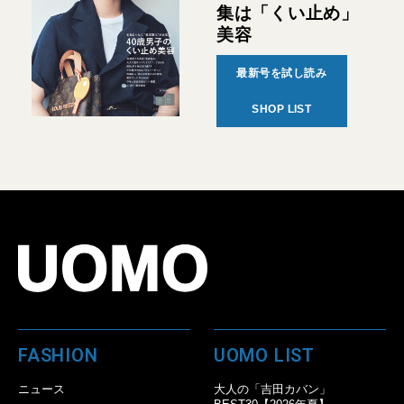
集は「くい止め」
美容
最新号を試し読み
SHOP LIST
FASHION
UOMO LIST
ニュース
大人の「吉田カバン」