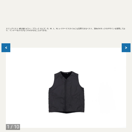
スリングベスト ¥25,300 カラー：ブラック サイズ：S、M、L、XL レイヤードスタイルにも活用できるベスト。深めのVネックのデザインを採用してお
り、インナーをさりげなくのぞかせることができる。
<
>
1
/
10