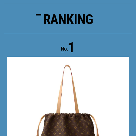
RANKING
1