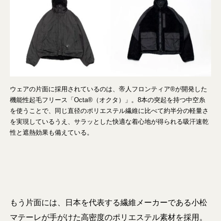
ウェアの片面に採用されているのは、帝人フロンティア®が開発した
機能性起毛フリース「Octa®（オクタ）」。8本の突起を持つ中空糸
を使うことで、同じ直径のポリエステル繊維に比べて約半分の軽量さ
を実現しているうえ、サラッとした快適な着心地が得られる吸汗速乾
性と遮熱効果も備えている。
もう片面には、日本を代表する繊維メーカーである小松
マテーレが手がけた高密度のポリエステル素材を採用。