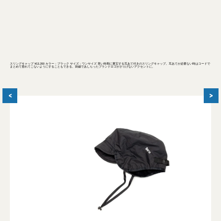
スリングキャップ ¥13,200 カラー：ブラック サイズ：ワンサイズ 寒い時期に重宝する耳あて付きのスリングキャップ。耳あてが必要ない時はコードで
まとめて垂れてこないようにすることもできる。刺繍であしらったブランドロゴがさりげないアクセントに。
<
>