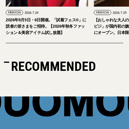
FASHION
2026.7.24
FASHION
2026.7.29
2026年9月5日・6日開催。「試着フェス®︎」に
【おしゃれな大人の
読者の皆さまをご招待。【2026年秋冬ファッ
ピジ」が国内初の旗
ション＆美容アイテム試し放題】
にオープン。日本限
RECOMMENDED