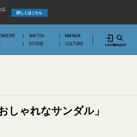
の広
詳しくはこちら
EAKERS
WATCH
MANGA
E
FOODIE
CULTURE
LOGIN
SEARCH
おしゃれなサンダル」