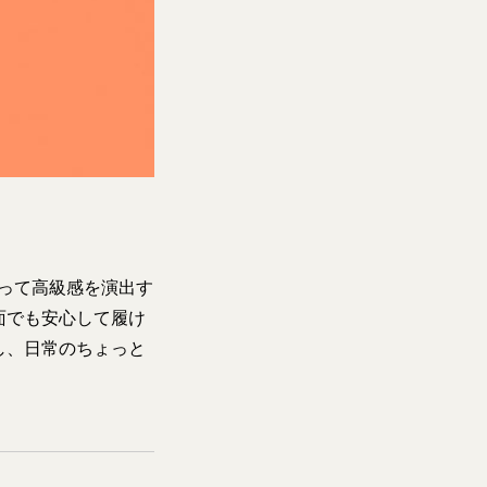
って高級感を演出す
面でも安心して履け
し、日常のちょっと