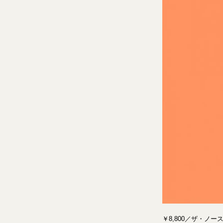
￥8,800／ザ・ノ