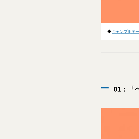
◆
キャンプ用テー
01：「