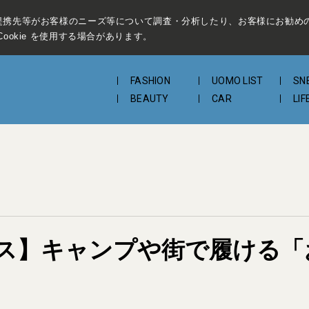
提携先等がお客様のニーズ等について調査・分析したり、お客様にお勧め
ookie を使用する場合があります。
FASHION
UOMO LIST
SN
BEAUTY
CAR
LIF
ス】キャンプや街で履ける「