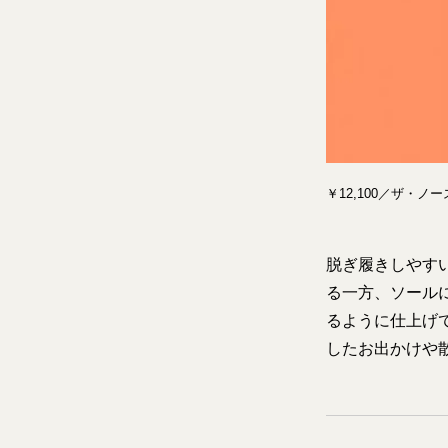
￥12,100／ザ・
脱ぎ履きしやす
る一方、ソール
るように仕上げ
したお出かけや