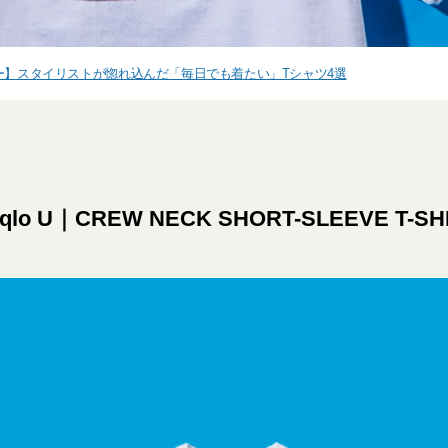
ー】スタイリストが惚れ込んだ「毎日でも着たい」Tシャツ4選
qlo U｜CREW NECK SHORT-SLEEVE T-SH