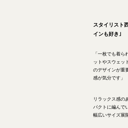
スタイリスト
インも好き｣
「一枚でも着ら
ットやスウェッ
のデザインが重
感が気分です」
リラックス感の
パクトに編んで
幅広いサイズ展