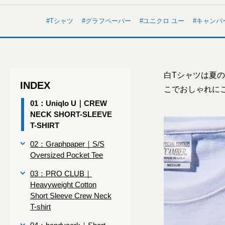
Tシャツ
グラフペーパー
ユニクロ ユー
キャンバ
白Tシャツは夏
INDEX
こでおしゃれに
01：Uniqlo U｜CREW
NECK SHORT-SLEEVE
T-SHIRT
02：Graphpaper｜S/S
Oversized Pocket Tee
03：PRO CLUB｜
Heavyweight Cotton
Short Sleeve Crew Neck
T-shirt