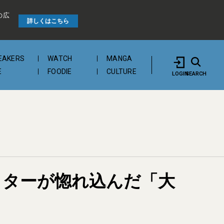
の広
詳しくはこちら
EAKERS
WATCH
MANGA
E
FOODIE
CULTURE
LOGIN
SEARCH
ィターが惚れ込んだ「大