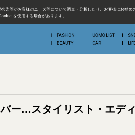
提携先等がお客様のニーズ等について調査・分析したり、お客様にお勧め
ookie を使用する場合があります。
FASHION
UOMO LIST
SN
BEAUTY
CAR
LIF
ンバー…スタイリスト・エデ