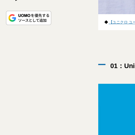
◆
【ユニクロ ユ
01：Uni