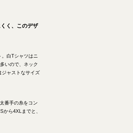
にくく、このデザ
ト。白Tシャツはニ
が多いので、ネック
はジャストなサイズ
。太番手の糸をコン
から4XLまでと、