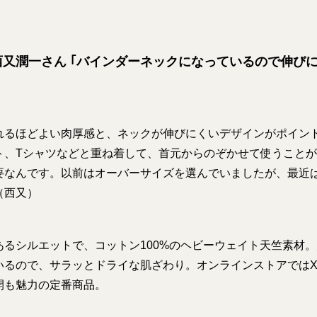
西又潤一さん ｢バインダーネックになっているので伸び
れるほどよい肉厚感と、ネックが伸びにくいデザインがポイン
ト、Tシャツなどと重ね着して、首元からのぞかせて使うこと
要なんです。以前はオーバーサイズを選んでいましたが、最近
（西又）
あるシルエットで、コットン100%のヘビーウェイト天竺素材
いるので、サラッとドライな肌ざわり。オンラインストアではXS
開も魅力の定番商品。