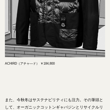
ACHIRD（アチャ―ド） ￥184,800
また、今秋冬はサステナビリティにも注力。その筆頭と
して、オーガニックコットンギャバジンとリサイクルリ