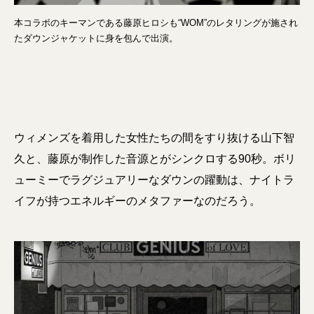
本コラボのキーマンである藤原ヒロシも“WOM”のレタリングが施され
たダウンジャケットに身を包んで出演。
ウィメンズを着用した女性たちの間をすり抜ける山下智
久と、藤原が制作した音源とがシンクロする90秒。ボリ
ューミーでラグジュアリーなダウンの躍動は、ナイトラ
イフが持つエネルギーのメタファーなのだろう。