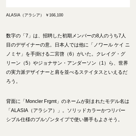
ALASIA（アラシア） ￥166,100
数字の「7」は、招聘した初期メンバーの8人のうち7人
目のデザイナーの意。日本人では他に「ノワール ケイ ニ
ノミヤ」を手掛ける二宮啓（6）がいた。クレイグ・グ
リーン（5）やジョナサン・アンダーソン（1）ら、世界
の実力派デザイナーと肩を並べるステイタスといえるだ
ろう。
背面に「Moncler Frgmt」のネームが刻まれたモデル名は
「ALASIA（アラシア）」。ソリッドカラーかつリバー
シブル仕様のブルゾンタイプで使い勝手もよさそう。