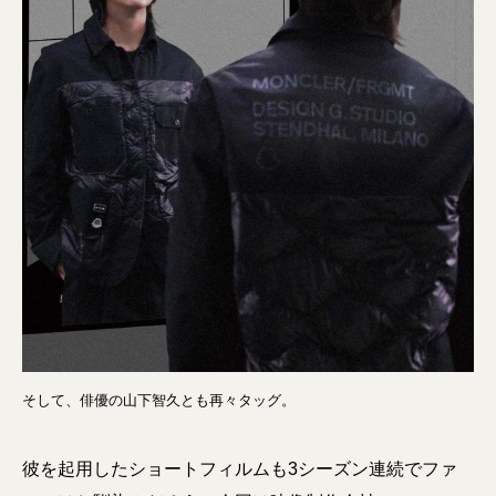
そして、俳優の山下智久とも再々タッグ。
彼を起用したショートフィルムも3シーズン連続でファ