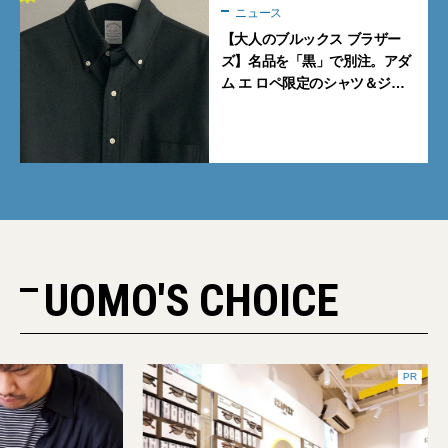
ニュース
【大人のブルックス ブラザー
ズ】名品を「黒」で別注。アダ
ム エ ロペ限定のシャツ＆ジャ
ケットが買い！
UOMO'S CHOICE