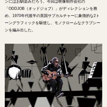
ンにはお馴染みだろう。今回は映像制作会社の
「ODDJOB（オッドジョブ）」がディレクションを務
め、1970年代後半の英国サブカルチャーに象徴的な2ト
ーングラフィックを駆使し、モノクロームなクラブシー
ンを編み出した。