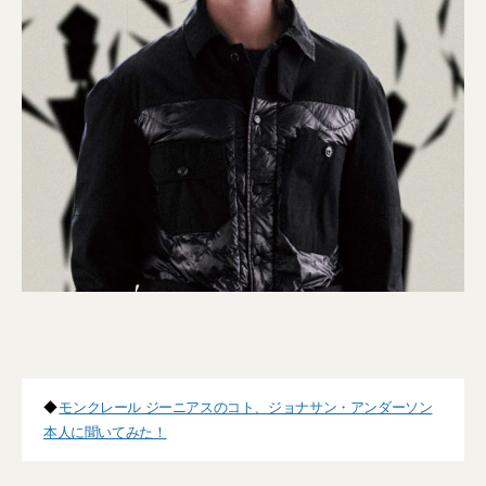
◆
モンクレール ジーニアスのコト、ジョナサン・アンダーソン
本人に聞いてみた！