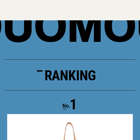
RANKING
1