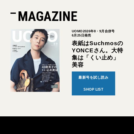
MAGAZINE
UOMO2026年8・9月合併号
6月25日発売
表紙はSuchmosの
YONCEさん。大特
集は「くい止め」
美容
最新号を試し読み
SHOP LIST