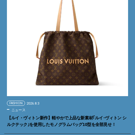
FASHION
2026.8.3
ニュース
【ルイ・ヴィトン新作】軽やかで上品な新素材｢ルイ･ヴィトン シ
ルクテック｣を使用したモノグラムバッグ10型を全部見せ！