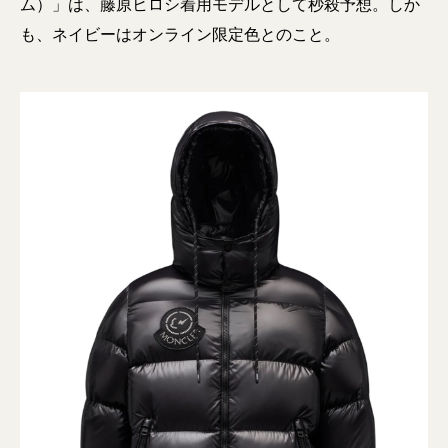
ム）」は、藤原ヒロシ着用モデルとして秒殺予想。しか
も、ネイビーはオンライン限定色とのこと。