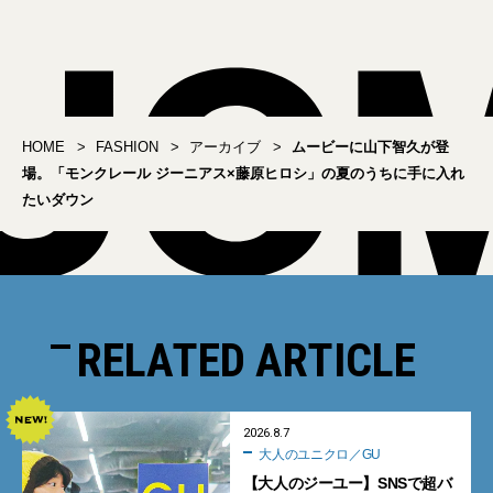
HOME
FASHION
アーカイブ
ムービーに山下智久が登
場。「モンクレール ジーニアス×藤原ヒロシ」の夏のうちに手に入れ
たいダウン
RELATED ARTICLE
2026.8.7
大人のユニクロ／GU
【大人のジーユー】SNSで超バ