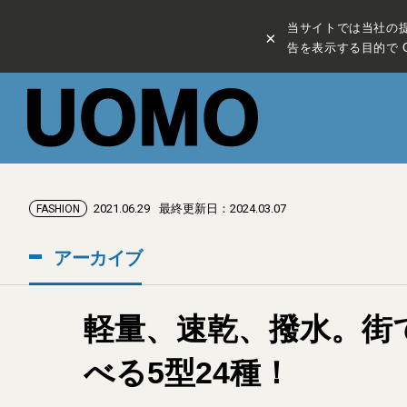
当サイトでは当社の
×
告を表示する目的で C
2021.06.29
最終更新日：2024.03.07
FASHION
アーカイブ
軽量、速乾、撥水。街
べる5型24種！