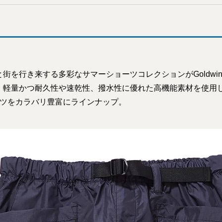
街を行き来する多彩なサマーショーツコレクションがGoldwi
 軽量かつ耐久性や速乾性、撥水性に優れた高機能素材を使用
ーツをカラバリ豊富にラインナップ。