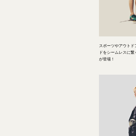
スポーツやアウトド
ドをシームレスに繋
が登場！