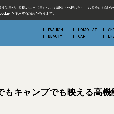
提携先等がお客様のニーズ等について調査・分析したり、お客様にお勧め
ookie を使用する場合があります。
FASHION
UOMO LIST
SN
BEAUTY
CAR
LIF
でもキャンプでも映える高機