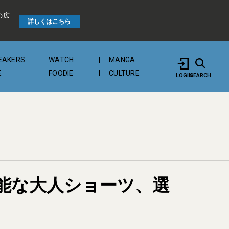
の広
詳しくはこちら
EAKERS
WATCH
MANGA
E
FOODIE
CULTURE
LOGIN
SEARCH
能な大人ショーツ、選