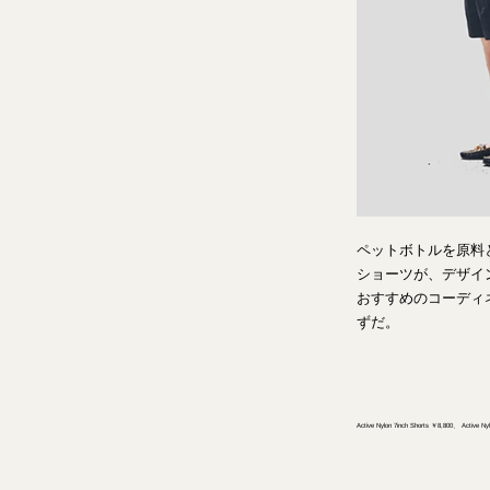
ペットボトルを原料
ショーツが、デザイ
おすすめのコーディ
ずだ。
Active Nylon 7inch Shorts 