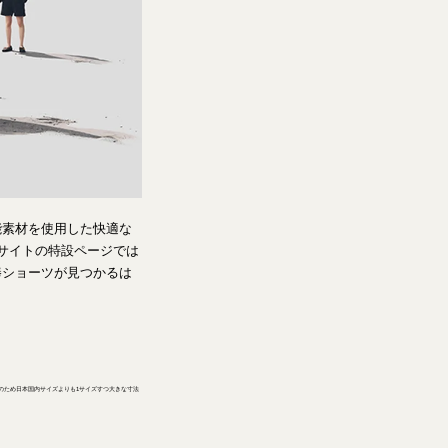
能素材を使用した快適な
サイトの特設ページでは
棒ショーツが見つかるは
海外向けサイズのため日本国内サイズよりも1サイズすつ大きな寸法