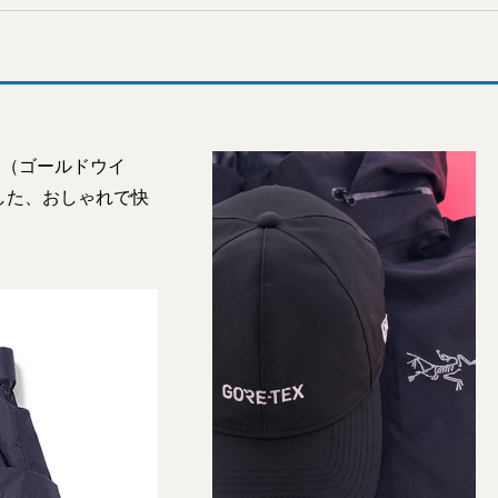
n（ゴールドウイ
した、おしゃれで快