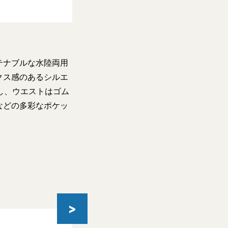
テナブルな水陸両用
クス感のあるシルエ
に設定し、ウエストはゴム
などの多彩なポケッ
>