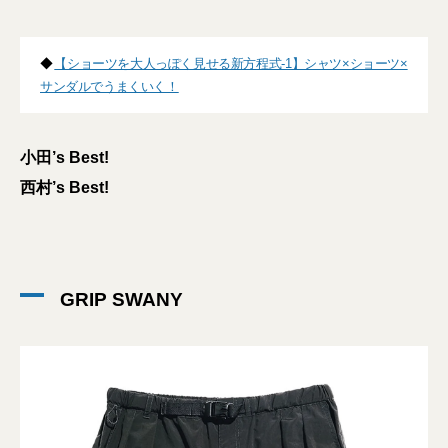
◆
【ショーツを大人っぽく見せる新方程式-1】シャツ×ショーツ×
サンダルでうまくいく！
小田’s Best!
西村’s Best!
GRIP SWANY