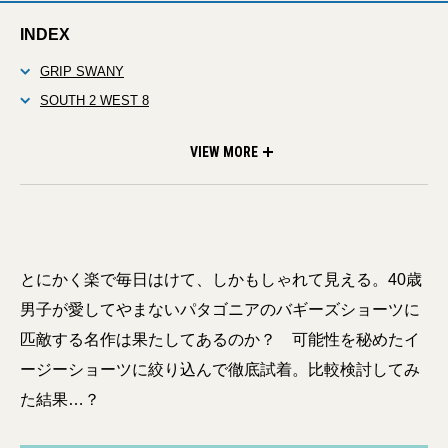
INDEX
GRIP SWANY
SOUTH 2 WEST 8
DAIWA PIER39
O-
N.HOOLYWOOD
COBRA CAPS
VIEW MORE
とにかく楽で毎日はけて、しかもしゃれて見える。40歳
男子が愛してやまないパタゴニアのバギーズショーツに
匹敵する名作は果たしてあるのか？ 可能性を秘めたイ
ージーショーツに絞り込んで徹底試着。比較検討してみ
た結果…？