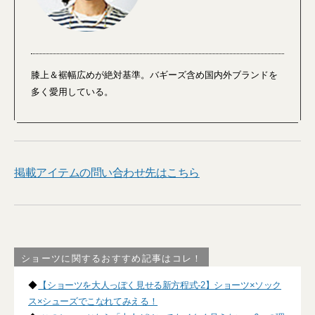
膝上＆裾幅広めが絶対基準。バギーズ含め国内外ブランドを
多く愛用している。
掲載アイテムの問い合わせ先はこちら
ショーツに関するおすすめ記事はコレ！
◆
【ショーツを大人っぽく見せる新方程式-2】ショーツ×ソック
ス×シューズでこなれてみえる！