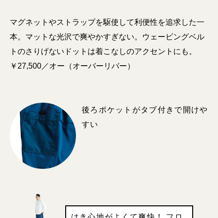
マグネットやストラップを駆使して利便性を追求した一
本。マットな光沢で爽やかすぎない。ウェービングベル
トのさりげないドットは着こなしのアクセントにも。
￥27,500／オー（オーバーリバー）
後ろポケットがタブ付きで開けや
すい
はき心地がよくて爽快！ フロ