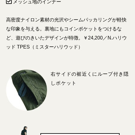
メッシュ地のインナー
高密度ナイロン素材の光沢やシームパッカリングが軽快
な印象を与える。裏地にもコインポケットをつけるな
ど、遊びのきいたデザインが特徴。￥24,200／N.ハリウ
ッド TPES（ミスターハリウッド）
右サイドの裾近くにループ付き隠
しポケット