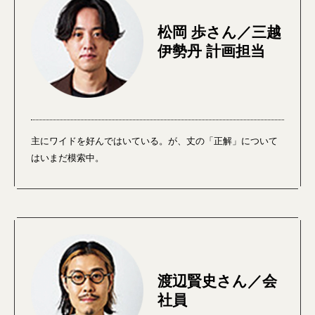
松岡 歩さん／三越
伊勢丹 計画担当
主にワイドを好んではいている。が、丈の「正解」について
はいまだ模索中。
渡辺賢史さん／会
社員