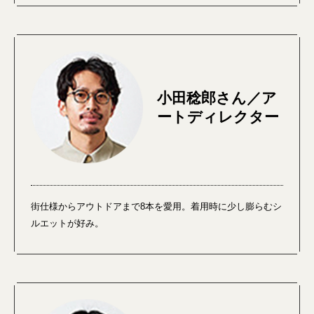
小田稔郎さん／ア
ートディレクター
街仕様からアウトドアまで8本を愛用。着用時に少し膨らむシ
ルエットが好み。