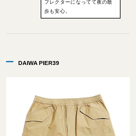
フレクターになってて夜の散
歩も安心。
DAIWA PIER39