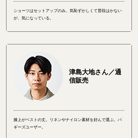
ショーツはセットアップのみ。気恥ずかしくて普段はかない
が、気になっている。
津島大地さん／通
信販売
膝上がベストの丈。リネンやナイロン素材を好んで選ぶ。バ
ギーズユーザー。