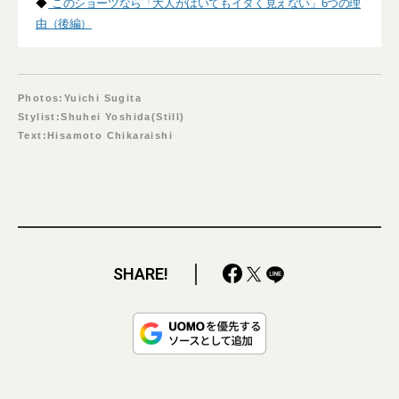
◆
このショーツなら「大人がはいてもイタく見えない」6つの理
由（後編）
Photos:Yuichi Sugita
Stylist:Shuhei Yoshida(Still)
Text:Hisamoto Chikaraishi
SHARE!