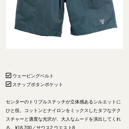
ウェービングベルト
スナップボタンポケット
センターのトリプルステッチが立体感あるシルエットに
ひと役。コットンとナイロンをミックスしたタフなテク
スチャーと適度な光沢が、大人なムードを演出してくれ
る。¥18,700／サウス2 ウエスト8