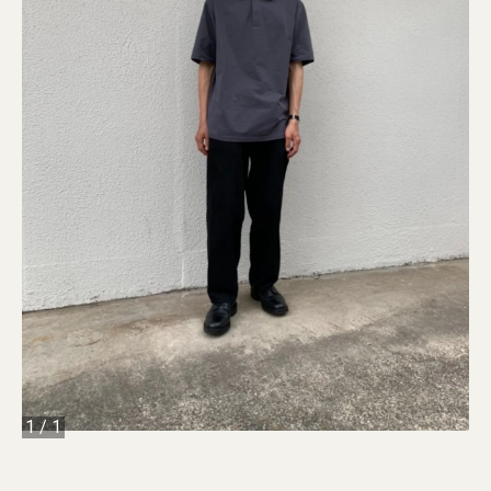
1
/
1