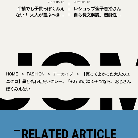
2021.05.16
2021.05.16
半袖でも子供っぽくみえ
レショップ金子恵治さん
ない！ 大人が選ぶべきセ
自ら長文解説。機能性よ
ットアップ3選
りも愛着重視のパンツ、
シャツ、財布3選
HOME
FASHION
アーカイブ
【買ってよかった大人のユ
ニクロ】黒と合わせたいグレー。「+J」のポロシャツなら、おじさん
ぽくみえない
RELATED ARTICLE