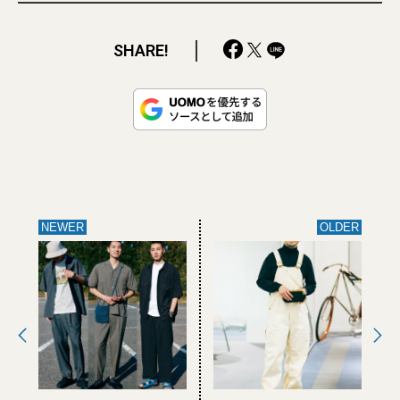
SHARE!
NEWER
OLDER