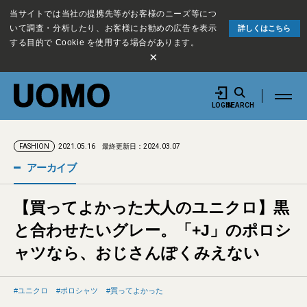
当サイトでは当社の提携先等がお客様のニーズ等につ
いて調査・分析したり、お客様にお勧めの広告を表示
詳しくはこちら
する目的で Cookie を使用する場合があります。
×
LOGIN
SEARCH
2021.05.16
最終更新日：2024.03.07
FASHION
アーカイブ
【買ってよかった大人のユニクロ】黒
と合わせたいグレー。「+J」のポロシ
ャツなら、おじさんぽくみえない
ユニクロ
ポロシャツ
買ってよかった