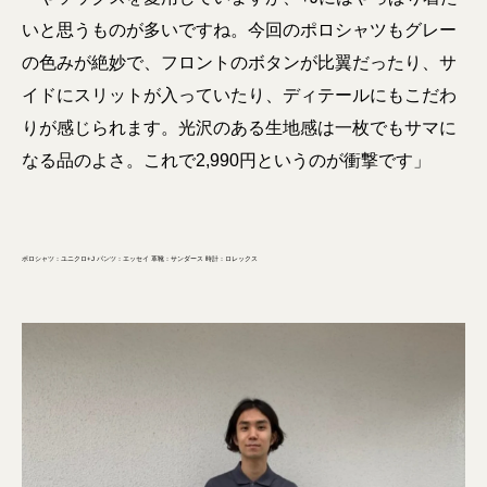
いと思うものが多いですね。今回のポロシャツもグレー
の色みが絶妙で、フロントのボタンが比翼だったり、サ
イドにスリットが入っていたり、ディテールにもこだわ
りが感じられます。光沢のある生地感は一枚でもサマに
なる品のよさ。これで2,990円というのが衝撃です」
ポロシャツ：ユニクロ+J パンツ：エッセイ 革靴：サンダース 時計：ロレックス