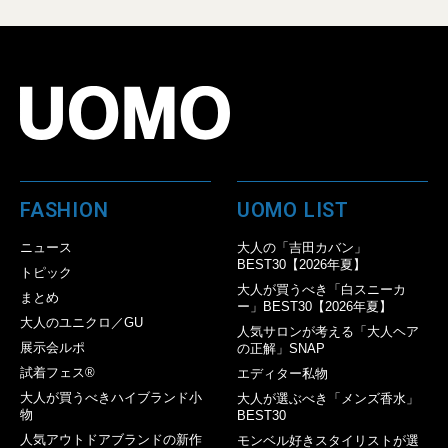
FASHION
UOMO LIST
ニュース
大人の「吉田カバン」
BEST30【2026年夏】
トピック
大人が買うべき「白スニーカ
まとめ
ー」BEST30【2026年夏】
大人のユニクロ／GU
人気サロンが考える「大人ヘア
展示会ルポ
の正解」SNAP
試着フェス®︎
エディター私物
大人が買うべきハイブランド小
大人が選ぶべき「メンズ香水」
物
BEST30
人気アウトドアブランドの新作
モンベル好きスタイリストが選