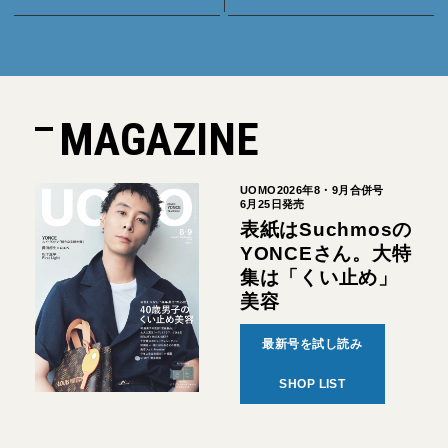
MAGAZINE
UOMO2026年8・9月合併号
6月25日発売
表紙はSuchmosの
YONCEさん。大特
集は「くい止め」
美容
最新号を試し読み
SHOP LIST