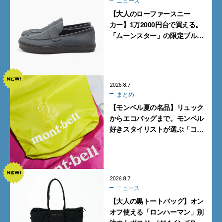
ニュース
【大人のローファースニー
カー】1万2000円台で買える。
「ムーンスター」の限定ブルー
グレーを見逃すな
2026.8.7
まとめ
【モンベル夏の名品】リュック
からエコバッグまで。モンベル
好きスタイリストが選ぶ「コス
パも最高な超軽量バッグ」5選
2026.8.7
ニュース
【大人の黒トートバッグ】オン
オフ使える「ロンハーマン」別