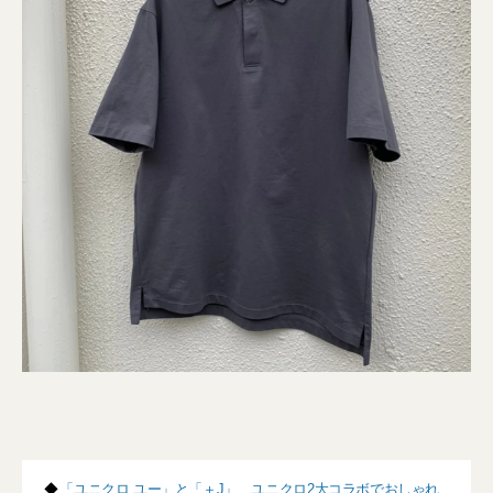
◆
「ユニクロ ユー」と「＋J」、ユニクロ2大コラボでおしゃれ