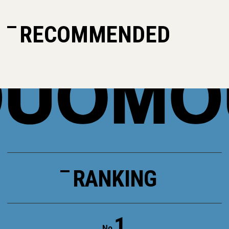
RECOMMENDED
RANKING
1