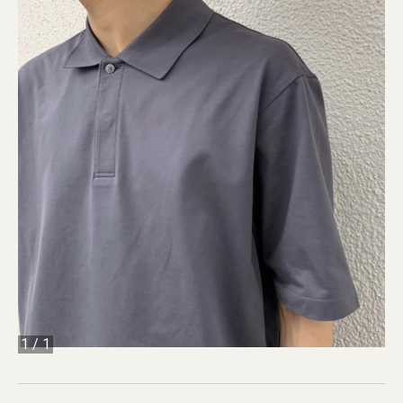
1
/
1