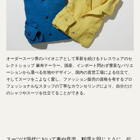
オーダースーツ界のパイオニアとして革新を続けるドレスウェアのセ
レクトショップ 麻布テーラー。国産、インポート問わず豊富なバリエ
ーションから選べる生地やデザイン、国内の直営工場による仕立て、
そしてスーツをこよなく愛し、ファッション販売の資格を有するプロ
フェッショナルなスタッフの丁寧なカウンセリングにより、自分だけ
のシャツやスーツを仕立てることができる。
スーツは現代において車や音楽、料理と同じように、伝