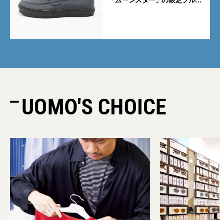
「ムーンスター」の限定ブルー
グレーを見逃すな
UOMO'S CHOICE
PR