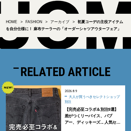
HOME
FASHION
アーカイブ
初夏コーデの主役アイテム
を自分仕様に！ 麻布テーラーの「オーダーシャツアウターフェア」
RELATED ARTICLE
2026.8.9
大人が買うべきセレクトショップ
別注
【完売必至コラボ＆別注9選】
差がつくリーバイス、バブ
アー、ディッキーズ... 人気セレ
クトショップの自信作をチェッ