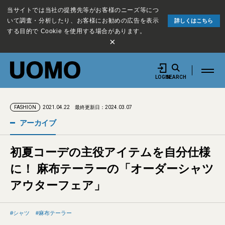
当サイトでは当社の提携先等がお客様のニーズ等につ
いて調査・分析したり、お客様にお勧めの広告を表示
詳しくはこちら
する目的で Cookie を使用する場合があります。
×
LOGIN
SEARCH
2021.04.22
最終更新日：2024.03.07
FASHION
アーカイブ
初夏コーデの主役アイテムを自分仕様
に！ 麻布テーラーの「オーダーシャツ
アウターフェア」
シャツ
麻布テーラー