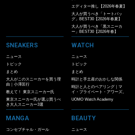
エディター推し【2026年春夏】
大人が買うべき「トートバッ
グ」BEST30【2026年春夏】
大人が買うべき「黒スニーカ
ー」BEST30【2026年春】
SNEAKERS
WATCH
ニュース
ニュース
トピック
トピック
まとめ
まとめ
大人がこのスニーカーを買う理
時計と手土産のおかしな関係
由｜小澤匡行
時計と人とのペアリング｜マ
教えて！ 東京スニーカー氏
イ・プライベート・アワーズ。
東京スニーカー氏が選ぶ買うべ
UOMO Watch Academy
き大人スニーカー3選
MANGA
BEAUTY
コンセプチャル・ガール
ニュース