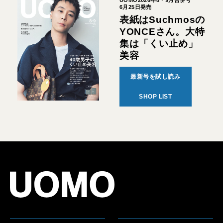
6月25日発売
表紙はSuchmosの
YONCEさん。大特
集は「くい止め」
美容
最新号を試し読み
SHOP LIST