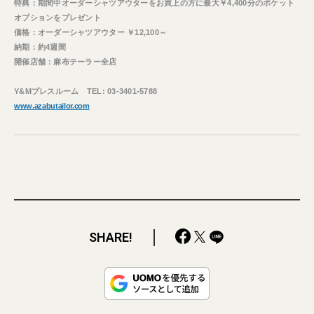
特典：期間中オーダーシャツアウターをお買上の方に最大￥4,400分のポケット
オプションをプレゼント
価格：オーダーシャツアウター ￥12,100～
納期：約4週間
開催店舗：麻布テーラー全店
Y&Mプレスルーム TEL: 03-3401-5788
www.azabutailor.com
SHARE!