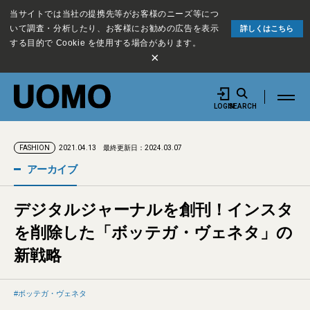
当サイトでは当社の提携先等がお客様のニーズ等につ
いて調査・分析したり、お客様にお勧めの広告を表示
詳しくはこちら
する目的で Cookie を使用する場合があります。
×
LOGIN
SEARCH
2021.04.13
最終更新日：2024.03.07
FASHION
アーカイブ
デジタルジャーナルを創刊！インスタ
を削除した「ボッテガ・ヴェネタ」の
新戦略
ボッテガ・ヴェネタ