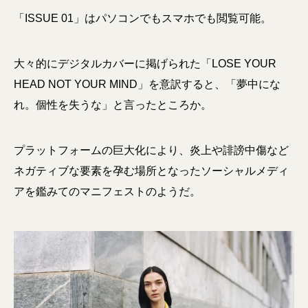
「ISSUE 01」はパソコンでもスマホでも閲覧可能。
大々的にデジタルカバーに掲げられた「LOSE YOUR
HEAD NOT YOUR MIND」を意訳すると、「夢中にな
れ。個性を失うな」と言ったところか。
プラットフォームの巨大化により、炎上や誹謗中傷など
ネガティブな要素を孕む場所となったソーシャルメディ
アを鑑みてのマニフェストのようだ。