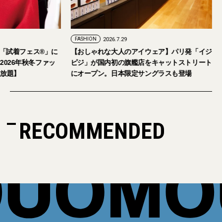
FASHION
2026.7.24
FASHION
2026.7.29
2026年9月5日・6日開催。「試着フェス®︎」に
【おしゃれな大人の
読者の皆さまをご招待。【2026年秋冬ファッ
ピジ」が国内初の旗
ション＆美容アイテム試し放題】
にオープン。日本限
RECOMMENDED