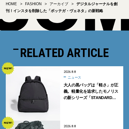
HOME
FASHION
アーカイブ
デジタルジャーナルを創
刊！インスタを削除した「ボッテガ・ヴェネタ」の新戦略
RELATED ARTICLE
2026.8.8
ニュース
大人の黒バッグは「軽さ」が正
義。軽量化を追求したモノリス
の新シリーズ「STANDARD
Neutral」が快適すぎる！
2026.8.8