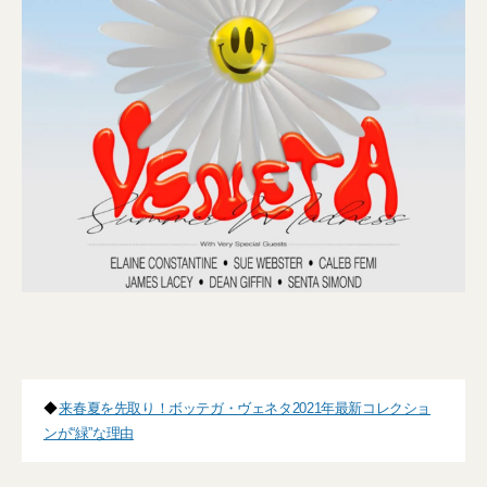
◆
来春夏を先取り！ボッテガ・ヴェネタ2021年最新コレクショ
ンが“緑”な理由