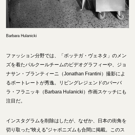
Barbara Hulanicki
ファッション分野では、「ボッテガ・ヴェネタ」のメン
ズを着たパルクールチームのビデオグラフィーや、ジョ
ナサン・ブランティーニ（Jonathan Frantini）撮影によ
るポートレートが秀逸。リビングレジェンドのバーバ
ラ・フラニッキ（Barbara Hulanicki）作画スケッチにも
注目だ。
インスタグラムを削除はしたが、なぜか、日本の街角を
切り取った“映える”ジャポニズムも合間に掲載。このス