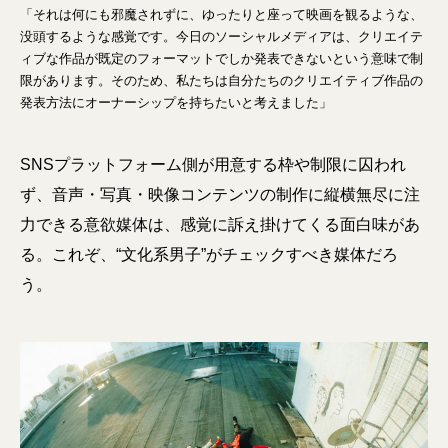
「それは何にも邪魔されずに、ゆったりと座って映画を観るような、
没頭するような感覚です。今日のソーシャルメディアは、クリエイテ
ィブな作品が既定のフォーマットでしか発表できないという意味で制
限があります。そのため、私たちは自分たちのクリエイティブ作品の
発表方法にオーナーシップを持ちたいと考えました」
SNSプラットフォーム側が用意する枠や制限に囚われ
ず、音声・写真・映像コンテンツの制作に縦横無尽に注
力できる意欲媒体は、感覚に訴え掛けてくる面白味があ
る。これぞ、“文化系男子”がチェックすべき媒体だろ
う。