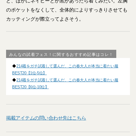
ど、ほかにネイビーとか黒があったら着てみたい。左胸
のポケットをなくして、全体的によりすっきりさせても
カッティングが際立ってよさそう。
みんなの試着フェス！に関するおすすめ記事はコレ！
◆
214着をガチ試着して選んだ、この春大人が本当に着たい服
BEST20【1位-5位】
◆
214着をガチ試着して選んだ、この春大人が本当に着たい服
BEST20【6位-10位】
掲載アイテムの問い合わせ先はこちら