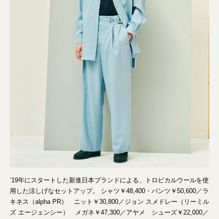
’19年にスタートした新進日本ブランドによる、トロピカルウールを使
用した涼しげなセットアップ。 シャツ￥48,400・パンツ￥50,600／ラ
キネス（alpha PR） ニット￥30,800／ジョン スメドレー（リーミル
ズ エージェンシー） メガネ￥47,300／アヤメ シューズ￥22,000／