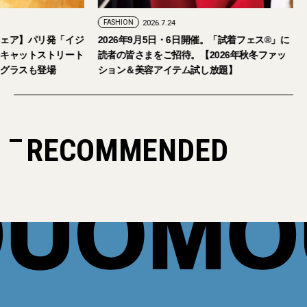
FASHION
2026.7.24
ェア】パリ発「イジ
2026年9月5日・6日開催。「試着フェス®︎」に
キャットストリート
読者の皆さまをご招待。【2026年秋冬ファッ
グラスも登場
ション＆美容アイテム試し放題】
RECOMMENDED