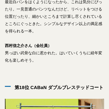
最近白パンをはくようになったから、これは気分にぴっ
たり。一見普通のパンツなんだけど、リベットをつける
位置だったり、細かいところまで計算し尽くされている
ところにぐっときた。シンプルなデザイン以上の満足感
を得られる一本。
西村信之介さん（会社員）
男っぽい武骨な白に惹かれた。はいていくうちに経年変
化も楽しめそう。
第18位 CABaN ダブルブレステッドコート