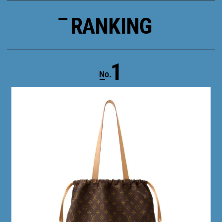
RANKING
1