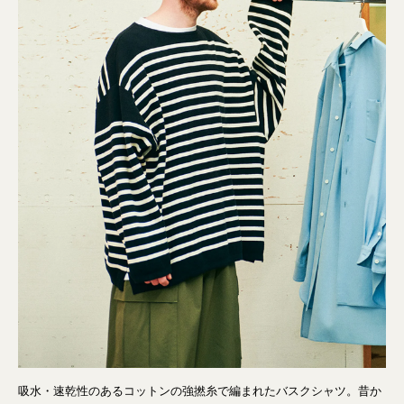
吸水・速乾性のあるコットンの強撚糸で編まれたバスクシャツ。昔か