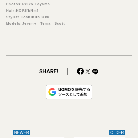
Photos:Reiko Toyama
Hair:HORI[bNm]
Stylist:Toshihiro Oku
Models:Jeremy Tema Scott
SHARE!
NEWER
OLDER