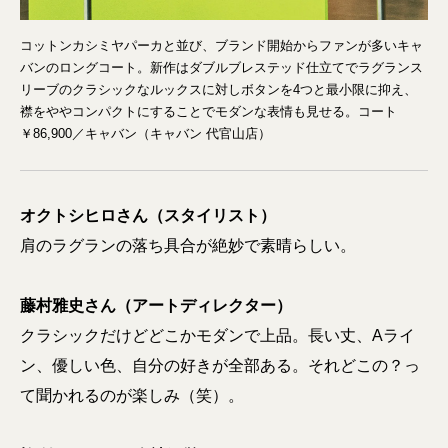
コットンカシミヤパーカと並び、ブランド開始からファンが多いキャ
バンのロングコート。新作はダブルブレステッド仕立てでラグランス
リーブのクラシックなルックスに対しボタンを4つと最小限に抑え、
襟をややコンパクトにすることでモダンな表情も見せる。コート
￥86,900／キャバン（キャバン 代官山店）
オクトシヒロさん（スタイリスト）
肩のラグランの落ち具合が絶妙で素晴らしい。
藤村雅史さん（アートディレクター）
クラシックだけどどこかモダンで上品。長い丈、Aライ
ン、優しい色、自分の好きが全部ある。それどこの？っ
て聞かれるのが楽しみ（笑）。