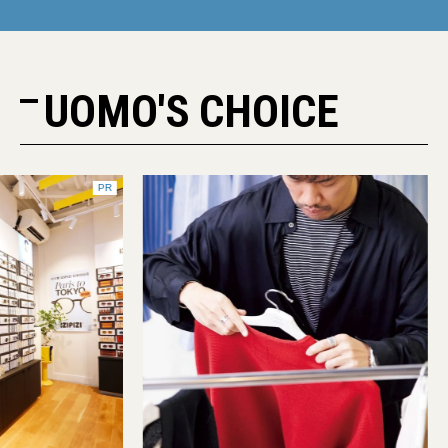
UOMO'S CHOICE
PR