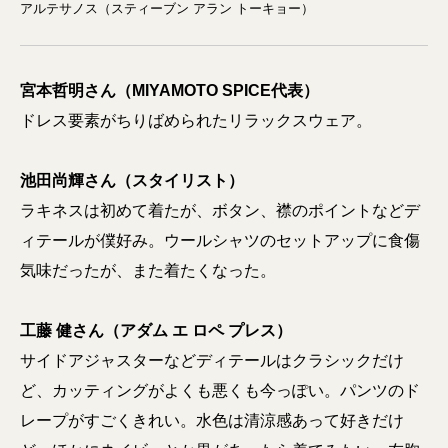
アルテサノス（スティーブン アラン トーキョー）
宮本哲明さん（MIYAMOTO SPICE代表）
ドレス要素がちりばめられたリラックスウェア。
池田尚輝さん（スタイリスト）
ラキネスは初めて着たが、ボタン、襟のポイントなどデ
ィテールが僕好み。ウールシャツのセットアップに食傷
気味だったが、また着たくなった。
工藤 健さん（アダム エ ロペ プレス）
サイドアジャスターなどディテールはクラシックだけ
ど、カッティングがよくも悪くも今っぽい。パンツのド
レープがすごくきれい。水色は清涼感あって好きだけ