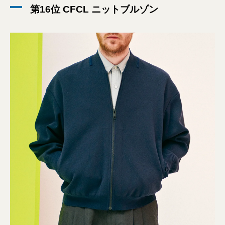
第16位 CFCL ニットブルゾン