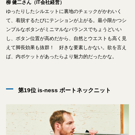
柳 健二さん（IT会社経営）
ゆったりしたシルエットに裏地のチェックがかわいく
て、着脱するたびにテンションが上がる。最小限かつシ
ンプルなボタンがミニマルなバランスでちょうどいい
し、ボタン位置が高めだから、自然とウエストも高く見
えて脚長効果も抜群！ 好きな要素しかない。欲を言え
ば、内ポケットがあったらより魅力的だったかな。
第19位 is-ness ボートネックニット