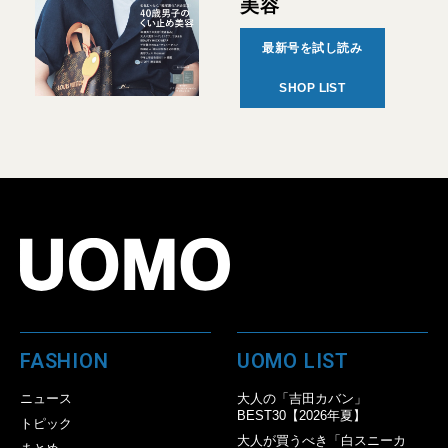
美容
最新号を試し読み
SHOP LIST
FASHION
UOMO LIST
ニュース
大人の「吉田カバン」
BEST30【2026年夏】
トピック
大人が買うべき「白スニーカ