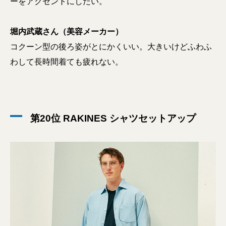
ーをアクセントにしたい。
堀内武蔵さん（美容メーカー）
コクーン型の後ろ姿がとにかくいい。大きいけどふわふ
わして長時間着ても疲れない。
第20位 RAKINES シャツセットアップ