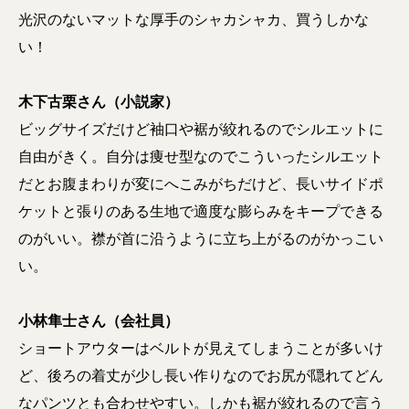
光沢のないマットな厚手のシャカシャカ、買うしかな
い！
木下古栗さん（小説家）
ビッグサイズだけど袖口や裾が絞れるのでシルエットに
自由がきく。自分は痩せ型なのでこういったシルエット
だとお腹まわりが変にへこみがちだけど、長いサイドポ
ケットと張りのある生地で適度な膨らみをキープできる
のがいい。襟が首に沿うように立ち上がるのがかっこい
い。
小林隼士さん（会社員）
ショートアウターはベルトが見えてしまうことが多いけ
ど、後ろの着丈が少し長い作りなのでお尻が隠れてどん
なパンツとも合わせやすい。しかも裾が絞れるので言う