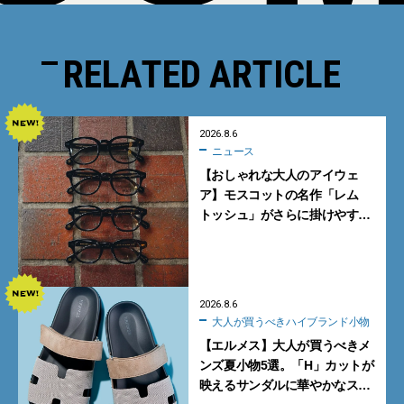
RELATED ARTICLE
2026.8.6
ニュース
【おしゃれな大人のアイウェ
ア】モスコットの名作「レム
トッシュ」がさらに掛けやす
く。より多くの人にフィットす
る新モデルが秀逸すぎる
2026.8.6
大人が買うべきハイブランド小物
【エルメス】大人が買うべきメ
ンズ夏小物5選。「H」カットが
映えるサンダルに華やかなス