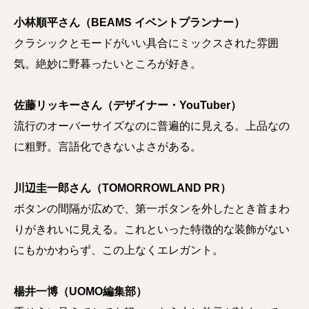
小林順平さん（BEAMS イベントプランナー）
クラシックとモードがいい具合にミックスされた雰囲
気。絶妙に野暮ったいところが好き。
佐藤リッキーさん（デザイナー・YouTuber）
流行のオーバーサイズなのに普遍的に見える。上品なの
に粗野。言語化できないよさがある。
川辺圭一郎さん（TOMORROWLAND PR）
ボタンの間隔が広めで、第一ボタンを外したとき首まわ
りがきれいに見える。これといった特徴的な装飾がない
にもかかわらず、この上なくエレガント。
楊井一博（UOMO編集部）