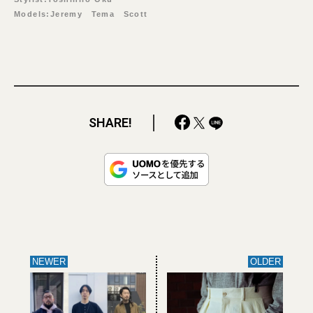
Models:Jeremy Tema Scott
SHARE!
NEWER
OLDER