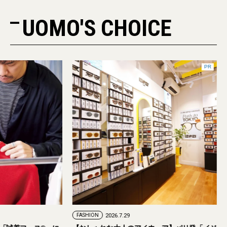
UOMO'S CHOICE
2026.7.24
FASHION
2026.7.29