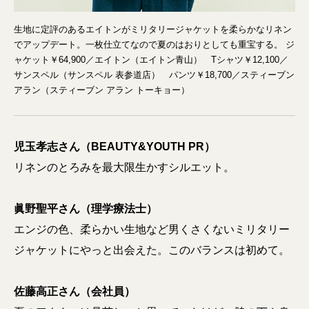
生地に定評のあるエイトンがミリタリージャケットを柔らかなリネン
でアップデート。一枚仕立てなので夏のはおりとしても重宝する。 ジ
ャケット￥64,900／エイトン（エイトン青山） Tシャツ￥12,100／
サンスペル（サンスペル 表参道店） パンツ￥18,700／スティーブン
アラン（スティーブン アラン トーキョー）
児玉孝志さん（BEAUTY&YOUTH PR）
リネンのとろみを最大限生かすシルエット。
眞野聖平さん（理学療法士）
エンジの色、柔らかい生地など男くさくないミリタリー
ジャケットにやっと出会えた。このバランスは初めて。
佐藤高正さん（会社員）