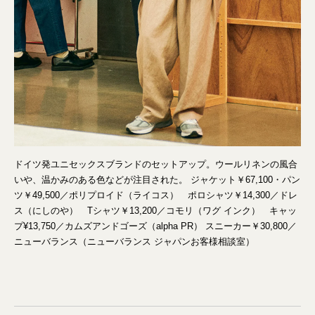
ドイツ発ユニセックスブランドのセットアップ。ウールリネンの風合
いや、温かみのある色などが注目された。 ジャケット￥67,100・パン
ツ￥49,500／ポリプロイド（ライコス） ポロシャツ￥14,300／ドレ
ス（にしのや） Tシャツ￥13,200／コモリ（ワグ インク） キャッ
プ¥13,750／カムズアンドゴーズ（alpha PR） スニーカー￥30,800／
ニューバランス（ニューバランス ジャパンお客様相談室）