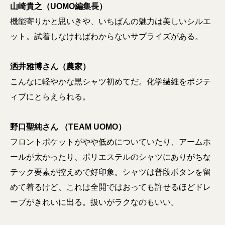
山崎貴之（UOMO編集長）
機能寄りかと思いきや、いちばんの魅力は美しいシルエ
ット。試着しなければわからないサプライズがある。
洒井雅博さん（農家）
こんなに軽やかな黒シャツ初めてだ。化学繊維をポジテ
ィブにとらえられる。
野口聖純さん （TEAM UOMO）
フロントポケットがやや低めについていたり、アームホ
ールが太かったり、ポリエステルのシャツにありがちな
テック要素が控えめで好印象。シャツは普段ボタンを留
めて着るけど、これは全開ではおっても許せるほどドレ
ープがきれいに出る。扱いがラクなのもいい。