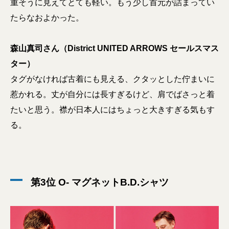
重そうに見えてとても軽い。もう少し首元が詰まってい
たらなおよかった。
森山真司さん（District UNITED ARROWS セールスマス
ター）
タグがなければ古着にも見える、クタッとした佇まいに
惹かれる。丈が自分には長すぎるけど、肩でばさっと着
たいと思う。襟が日本人にはちょっと大きすぎる気もす
る。
第3位 O- マグネットB.D.シャツ