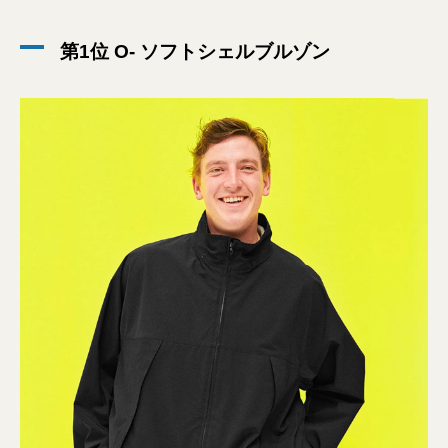
第1位 O- ソフトシェルブルゾン