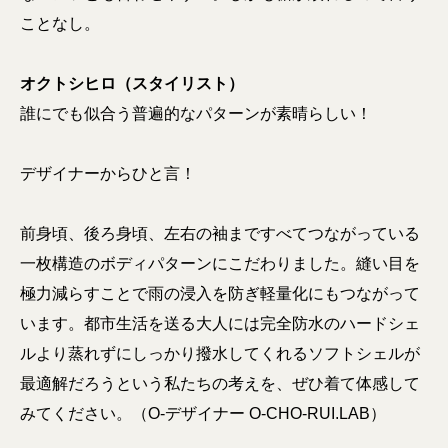
ことなし。
オクトシヒロ（スタイリスト）
誰にでも似合う普遍的なパターンが素晴らしい！
デザイナーからひと言！
前身頃、後ろ身頃、左右の袖まですべてつながっている
一枚構造のボディパターンにこだわりました。縫い目を
極力減らすことで雨の浸入を防ぎ軽量化にもつながって
います。都市生活を送る大人には完全防水のハードシェ
ルより蒸れずにしっかり撥水してくれるソフトシェルが
最適解だろうという私たちの考えを、ぜひ着て体感して
みてください。（O-デザイナー O-CHO-RUI.LAB）