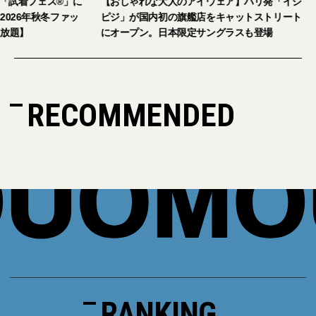
9月5日・6日開催。「試着フェス®︎」に
【おしゃれな大人のアイウェア
さまをご招待。【2026年秋冬ファッ
ピジ」が国内初の旗艦店をキャ
美容アイテム試し放題】
にオープン。日本限定サングラ
RECOMMENDED
RANKING