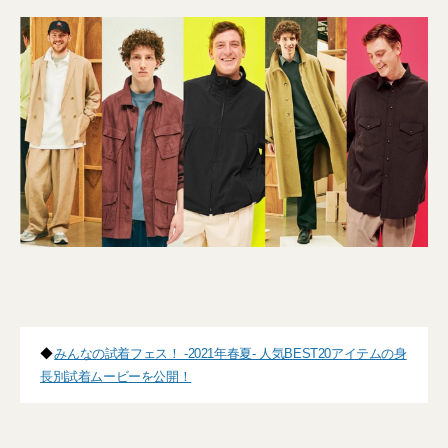
◆
みんなの試着フェス！ -2021年春夏- 人気BEST20アイテムの身
長別試着ムービーを公開！