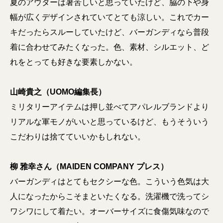
夏のアウターは暑苦しいと思っていたけど、脇の下や身
幅が広くデザインされていてとても涼しい。これでカー
キだったらスルーしていたけど、バーガンディなら普段
着に合わせてみたくなった。色、素材、シルエット、ど
れをとっても好きな要素しかない。
山崎貴之（UOMO編集長）
ミリタリーアイテムは押し並べてアパレルブランドより
リアルな軍モノがいいと思っているけど、もうそういう
こだわりは捨てていいかもしれない。
柳 雅幸さん（MAIDEN COMPANY プレス）
バーガンディはとてもセクシーな色。こういう色気は大
人になったからこそまといたくなる。洗濯機で洗ってシ
ワシワにして着たい。オーバーサイズに食傷気味なので