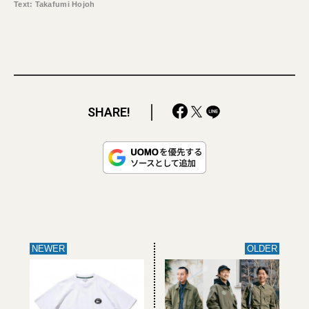
Text: Takafumi Hojoh
SHARE!
NEWER
OLDER