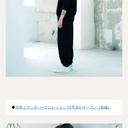
◆
渋谷ミヤシタパークにレショップ2号店がオープン（前編）