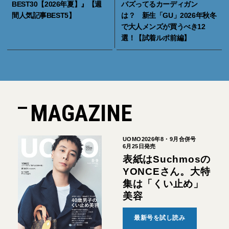
BEST30【2026年夏】』【週
バズってるカーディガン
間人気記事BEST5】
は？ 新生「GU」2026年秋冬
で大人メンズが買うべき12
選！【試着ルポ前編】
MAGAZINE
UOMO2026年8・9月合併号
6月25日発売
表紙はSuchmosの
YONCEさん。大特
集は「くい止め」
美容
最新号を試し読み