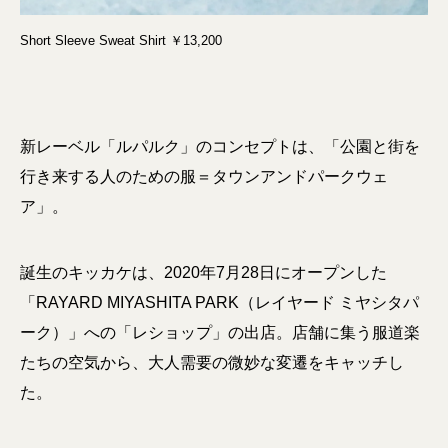
Short Sleeve Sweat Shirt ￥13,200
新レーベル「ルパルク」のコンセプトは、「公園と街を
行き来する人のための服＝タウンアンドパークウェ
ア」。
誕生のキッカケは、2020年7月28日にオープンした
「RAYARD MIYASHITA PARK（レイヤード ミヤシタパ
ーク）」への「レショップ」の出店。店舗に集う服道楽
たちの空気から、大人需要の微妙な変遷をキャッチし
た。