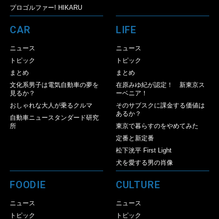
プロゴルファー! HIKARU
CAR
LIFE
ニュース
ニュース
トピック
トピック
まとめ
まとめ
文化系男子は電気自動車の夢を
在原みゆ紀が認定！ 新東京ス
見るか？
ーベニア！
おしゃれな大人が乗るクルマ
そのサブスクに課金する価値は
あるか？
自動車ニュースタンダード研究
所
東京で暮らすのをやめてみた
定番と新定番
松下洸平 First Light
犬を愛する男の肖像
FOODIE
CULTURE
ニュース
ニュース
トピック
トピック