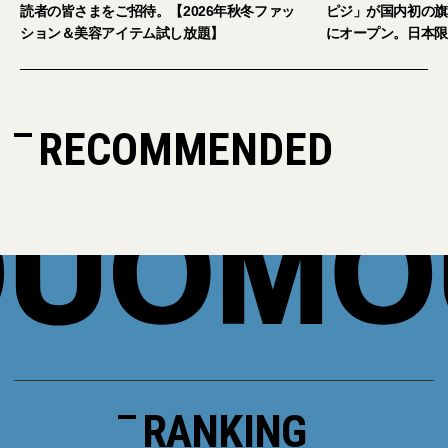
026年秋冬ファッ
ピジ」が国内初の旗艦店をキャットストリート
放題】
にオープン。日本限定サングラスも登場
RECOMMENDED
RANKING