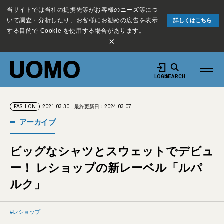
当サイトでは当社の提携先等がお客様のニーズ等につ
いて調査・分析したり、お客様にお勧めの広告を表示
詳しくはこちら
する目的で Cookie を使用する場合があります。
×
LOGIN
SEARCH
2021.03.30
最終更新日：2024.03.07
FASHION
アーカイブ
ビッグなシャツとスウェットでデビュ
ー！ レショップの新レーベル「ルパ
ルク」
レショップ