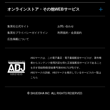
オンラインストア・その他WEBサービス
集英社公式サイト
お問い合わせ
集英社プライバシーガイドライン
利用規約・会員規約
広告掲載について
ABJマークは、この電子書店・電子書籍配信サービスが、著作権
者からコンテンツ使用許諾を得た正規版配信サービスであること
を示す登録商標(登録番号第6091713号)です。
ABJマークの詳細、ABJマークを掲示しているサービスの一覧は
こちら
© SHUEISHA INC. ALL RIGHTS RESERVED.