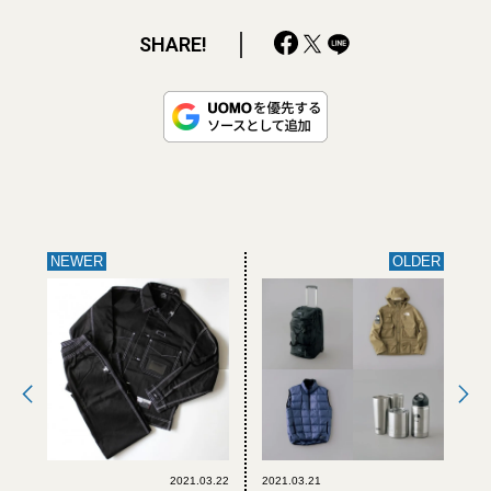
SHARE!
NEWER
OLDER
2021.03.22
2021.03.21