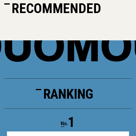
RECOMMENDED
RANKING
1