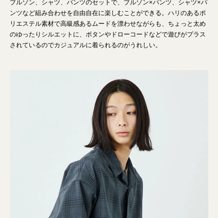
ブルゾン、シャツ、パンツのセットで、ブルゾン×パンツ、シャツ×パ
ンツなど組み合わせを自由自在に楽しむことができる。ハリのあるポ
リエステル素材で高級感あるムードを漂わせながらも、ちょっと太め
のゆったりシルエットに、ボタンやドローコードなどで遊びがプラス
されているのでカジュアルに着られるのがうれしい。