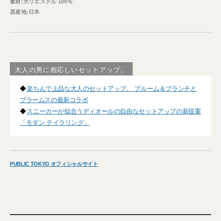
素材:ポリエステル 100%
原産地:日本
大人の男に相応しいセットアップ。
◆
楽ちんで上品な大人のセットアップ。 ブルーム＆ブランチと
ブラームスの最新コラボ
◆
スニーカーが似合うディオールの自由なセットアップの新提案
「モダン テイラリング」
PUBLIC TOKYO オフィシャルサイト