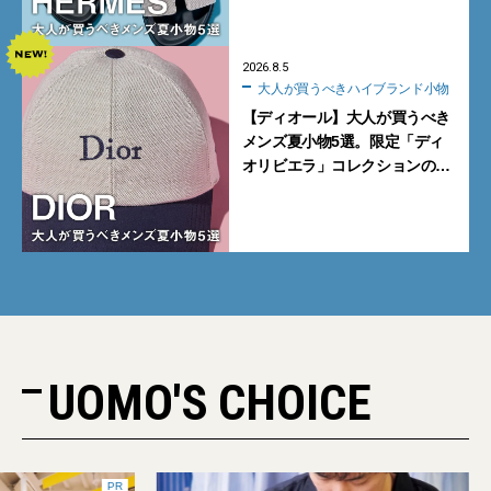
注目
2026.8.5
大人が買うべきハイブランド小物
【ディオール】大人が買うべき
メンズ夏小物5選。限定「ディ
オリビエラ」コレクションの
バッグ＆ローファー、キャップ
に注目
UOMO'S CHOICE
PR