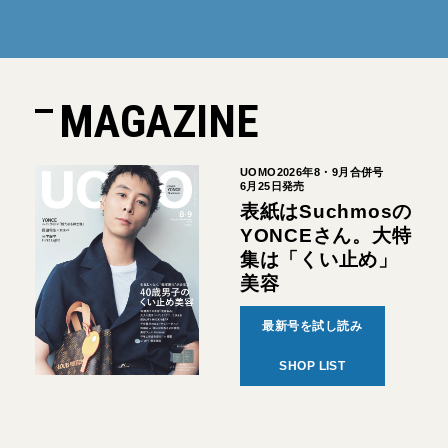
MAGAZINE
UOMO2026年8・9月合併号
6月25日発売
表紙はSuchmosの
YONCEさん。大特
集は「くい止め」
美容
最新号を試し読み
SHOP LIST