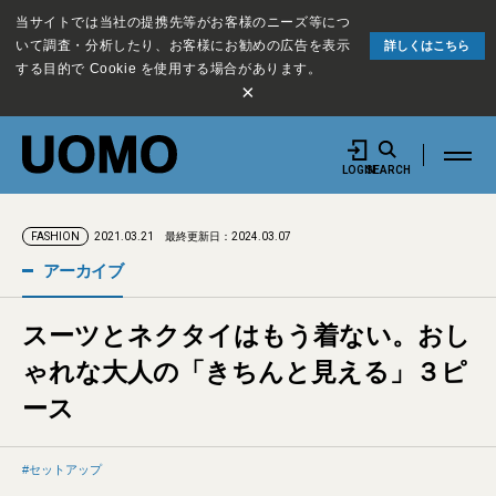
当サイトでは当社の提携先等がお客様のニーズ等につ
いて調査・分析したり、お客様にお勧めの広告を表示
詳しくはこちら
する目的で Cookie を使用する場合があります。
×
LOGIN
SEARCH
2021.03.21
最終更新日：2024.03.07
FASHION
アーカイブ
スーツとネクタイはもう着ない。おし
ゃれな大人の「きちんと見える」３ピ
ース
セットアップ