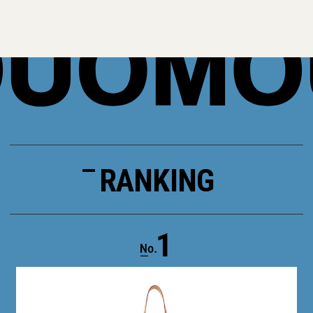
RANKING
1