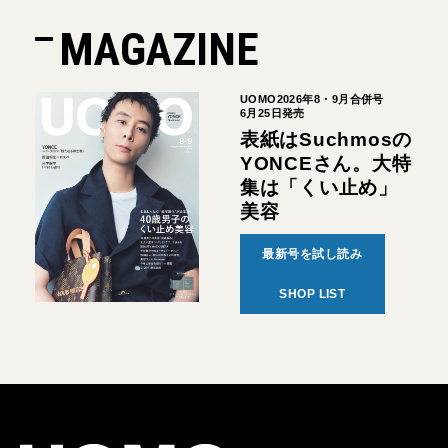
MAGAZINE
UOMO2026年8・9月合併号
6月25日発売
表紙はSuchmosの
YONCEさん。大特
集は「くい止め」
美容
最新号を試し読み
SHOP LIST