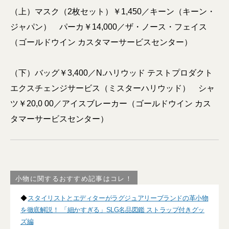
（上）マスク（2枚セット）￥1,450／キーン（キーン・
ジャパン） パーカ￥14,000／ザ・ノース・フェイス
（ゴールドウイン カスタマーサービスセンター）
（下）バッグ￥3,400／N.ハリウッド テストプロダクト
エクスチェンジサービス（ミスターハリウッド） シャ
ツ￥20,0 00／アイスブレーカー（ゴールドウイン カス
タマーサービスセンター）
小物に関するおすすめ記事はコレ！
◆
スタイリストとエディターがラグジュアリーブランドの革小物
を徹底解説！ 「細かすぎる」SLG名品図鑑 ストラップ付きグッ
ズ編