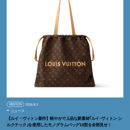
FASHION
2026.8.3
ニュース
【ルイ・ヴィトン新作】軽やかで上品な新素材｢ルイ･ヴィトン シ
ルクテック｣を使用したモノグラムバッグ10型を全部見せ！