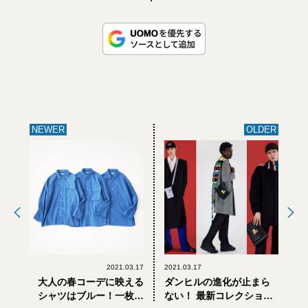
NEWER
OLDER
2021.03.17
2021.03.17
大人の春コーデに映える
ダンヒルの進化が止まら
シャツはブルー！一枚で
ない！ 最新コレクション