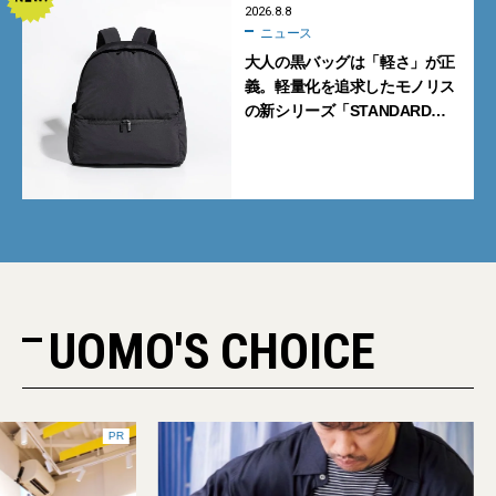
2026.8.8
ニュース
大人の黒バッグは「軽さ」が正
義。軽量化を追求したモノリス
の新シリーズ「STANDARD
Neutral」が快適すぎる！
UOMO'S CHOICE
PR