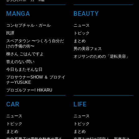
MANGA
BEAUTY
コンセプチャル・ガール
ニュース
民譚
トピック
スペアタウン 〜つくろう自分だ
まとめ
けの予備の街〜
男の美容フェス
柳さん ごはんですよ
オジサンのための「逆転美容」
答えのない問い
今日もまたそんな日
プロサウナーSHOW ＆ プロテイ
ナーYUSUKE
プロゴルファー! HIKARU
CAR
LIFE
ニュース
ニュース
トピック
トピック
まとめ
まとめ