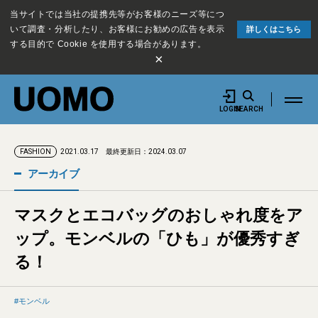
当サイトでは当社の提携先等がお客様のニーズ等につ
いて調査・分析したり、お客様にお勧めの広告を表示
詳しくはこちら
する目的で Cookie を使用する場合があります。
×
LOGIN
SEARCH
2021.03.17
最終更新日：2024.03.07
FASHION
アーカイブ
マスクとエコバッグのおしゃれ度をア
ップ。モンベルの「ひも」が優秀すぎ
る！
モンベル