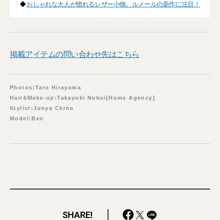
◆
おしゃれな大人が惚れるレザー小物。ルメールの新作に注目！
掲載アイテムの問い合わせ先はこちら
Photos:Taro Hirayama
Hair&Make-up:Takayuki Nukui[Home Agency]
Stylist:Junya Chino
Model:Ben
SHARE!