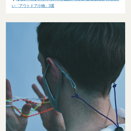
い「アウトドア小物」3選