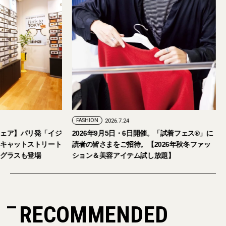
FASHION
2026.7.24
ェア】パリ発「イジ
2026年9月5日・6日開催。「試着フェス®︎」に
キャットストリート
読者の皆さまをご招待。【2026年秋冬ファッ
グラスも登場
ション＆美容アイテム試し放題】
RECOMMENDED