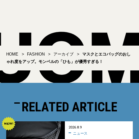
着てサマになる文化系ミ
に見る、モダン・ブリテ
リタリーな別注3型
ィッシュの最旬形。
HOME
FASHION
アーカイブ
マスクとエコバッグのおし
ゃれ度をアップ。モンベルの「ひも」が優秀すぎる！
RELATED ARTICLE
2026.8.9
ニュース