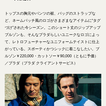
トップスの胸元やパンツの裾、バッグのストラップな
ど、ネームパッチ風のロゴがさまざまなアイテムに“タグ
づけ”された今シーズン。このショート丈のジップアップ
ブルゾンも、そんなプラダらしいユニークなロゴによっ
て、レトロフューチャーなユニフォームテイストに仕上
がっている。スポーティかつシックに着こなしたい。ブ
ルゾン￥220,000・カットソー￥90,000（ともに予価）
／プラダ（プラダ クライアントサービス）