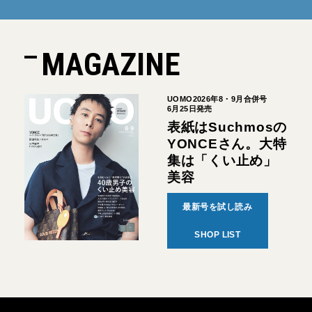
MAGAZINE
UOMO2026年8・9月合併号
6月25日発売
表紙はSuchmosの
YONCEさん。大特
集は「くい止め」
美容
最新号を試し読み
SHOP LIST