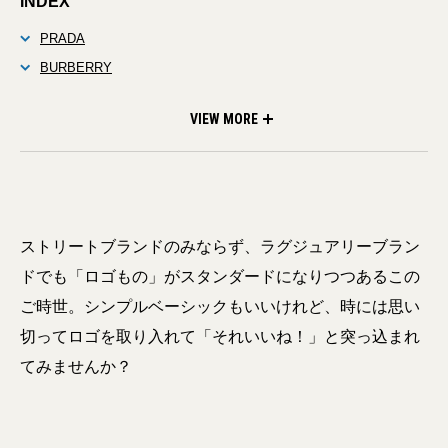
INDEX
PRADA
BURBERRY
SAINT LAURENT
VIEW MORE
ストリートブランドのみならず、ラグジュアリーブラン
ドでも「ロゴもの」がスタンダードになりつつあるこの
ご時世。シンプルベーシックもいいけれど、時には思い
切ってロゴを取り入れて「それいいね！」と突っ込まれ
てみませんか？