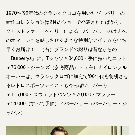
1970〜’90年代のクラシックロゴを用いたバーバリーの
新作コレクションは2月のショーで発表されたばかり。
クリストファー・ベイリーによる、バーバリーの歴史へ
のオマージュを感じさせるような特別なアイテムをいち
早くお届け！ （右）ブランドの綴りは昔ながらの
「Burberrys」に。Tシャツ￥34,000・手に持ったニット
￥76,000・ジーンズ（参考商品）・（左）ナイロンプル
オーバーは、クラシックロゴに加えて’90年代を彷彿させ
るレトロスポーツテイストも今っぽい。パーカ
￥115,000・スウェットパンツ￥70,000・マフラー
￥54,000（すべて予価）／バーバリー（バーバリー・ジ
ャパン）