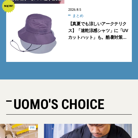
2026.8.5
まとめ
【真夏でも涼しいアークテリク
ス】「速乾涼感シャツ」に「UV
カットハット」も。酷暑対策に
大人が買うべき4選
UOMO'S CHOICE
PR