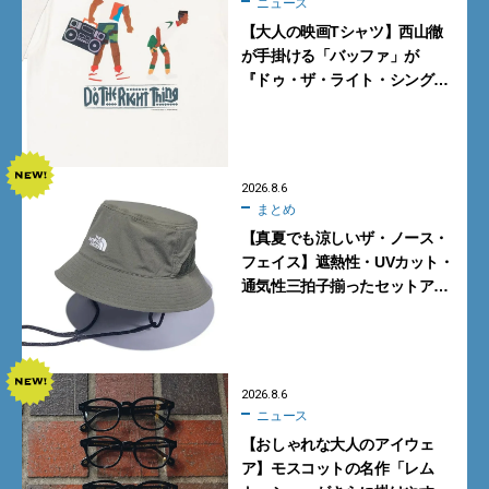
ニュース
【大人の映画Tシャツ】西山徹
が手掛ける「バッファ」が
『ドゥ・ザ・ライト・シング』
とコラボ！【8月8日発売】
2026.8.6
まとめ
【真夏でも涼しいザ・ノース・
フェイス】遮熱性・UVカット・
通気性三拍子揃ったセットアッ
プに大注目。酷暑対策に大人が
買うべき3選
2026.8.6
ニュース
【おしゃれな大人のアイウェ
ア】モスコットの名作「レム