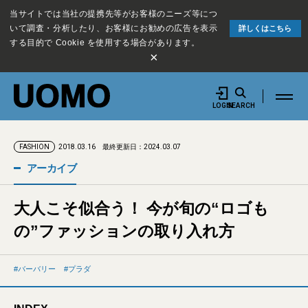
当サイトでは当社の提携先等がお客様のニーズ等につ
いて調査・分析したり、お客様にお勧めの広告を表示
詳しくはこちら
する目的で Cookie を使用する場合があります。
×
LOGIN
SEARCH
2018.03.16
最終更新日：2024.03.07
FASHION
アーカイブ
大人こそ似合う！ 今が旬の“ロゴも
の”ファッションの取り入れ方
バーバリー
プラダ