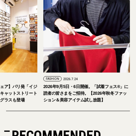
FASHION
2026.7.24
ェア】パリ発「イジ
2026年9月5日・6日開催。「試着フェス®︎」に
キャットストリート
読者の皆さまをご招待。【2026年秋冬ファッ
グラスも登場
ション＆美容アイテム試し放題】
RECOMMENDED