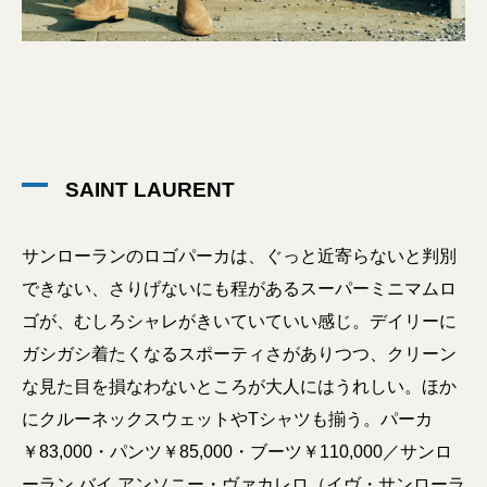
SAINT LAURENT
サンローランのロゴパーカは、ぐっと近寄らないと判別
できない、さりげないにも程があるスーパーミニマムロ
ゴが、むしろシャレがきいていていい感じ。デイリーに
ガシガシ着たくなるスポーティさがありつつ、クリーン
な見た目を損なわないところが大人にはうれしい。ほか
にクルーネックスウェットやTシャツも揃う。パーカ
￥83,000・パンツ￥85,000・ブーツ￥110,000／サンロ
ーラン バイ アンソニー・ヴァカレロ（イヴ・サンローラ