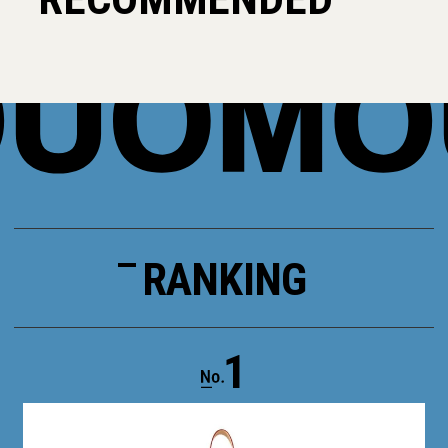
RANKING
1