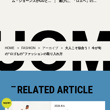
ム・ジョーンズがGUとコ
選びに、「ロエベ」の隠
ラボ！17日先行発売
れた名品をおすすめ
HOME
FASHION
アーカイブ
大人こそ似合う！ 今が旬
の“ロゴもの”ファッションの取り入れ方
RELATED ARTICLE
2026.8.6