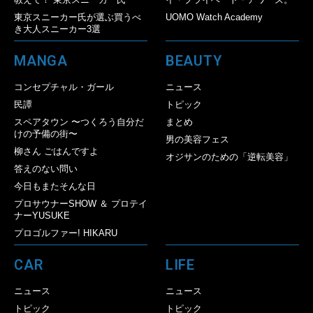
東京スニーカー氏が選ぶ買うべ
UOMO Watch Academy
き大人スニーカー3選
MANGA
BEAUTY
コンセプチャル・ガール
ニュース
民譚
トピック
スペアタウン 〜つくろう自分だ
まとめ
けの予備の街〜
男の美容フェス
柳さん ごはんですよ
オジサンのための「逆転美容」
答えのない問い
今日もまたそんな日
プロサウナーSHOW ＆ プロテイ
ナーYUSUKE
プロゴルファー! HIKARU
CAR
LIFE
ニュース
ニュース
トピック
トピック