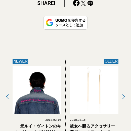
SHARE!
NEWER
OLDER
2018.03.16
2018.03.16
元ルイ・ヴィトンのキ
彼女へ贈るアクセサリー