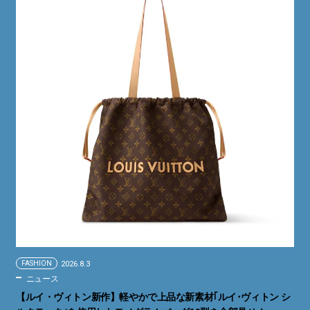
FASHION
2026.8.3
ニュース
【ルイ・ヴィトン新作】軽やかで上品な新素材｢ルイ･ヴィトン シ