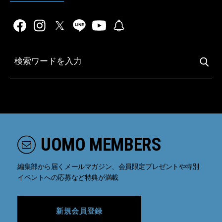
UOMO MEMBERS
編集部から届くメールマガジン、会員限定プレゼントや特別
イベントへの応募など特典が満載
新規会員登録