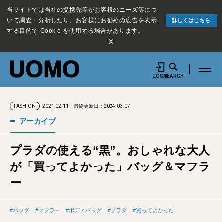
当サイトでは当社の提携先等がお客様のニーズ等につ
いて調査・分析したり、お客様にお勧めの広告を表示
詳しくはこちら
する目的で Cookie を使用する場合があります。
×
LOGIN
SEARCH
2021.02.11
最終更新日：2024.03.07
FASHION
アーカイブ
プラダの使える“黒”。おしゃれな大人
が「買ってよかった」バッグ＆マフラ
ー
バッグ
マフラー
ボディバッグ
プラダ
買ってよかった