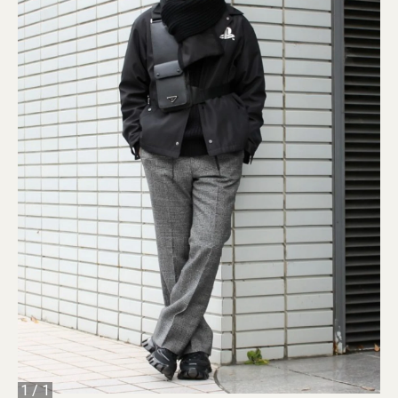
1
/
1