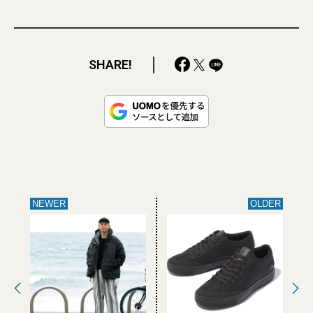
SHARE!
NEWER
OLDER