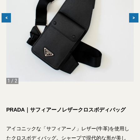
<
>
1
/
2
PRADA｜サフィアーノレザークロスボディバッグ
アイコニックな「サフィアーノ」レザー(牛革)を使用し
たクロスボディバッグ。シャープで現代的な形が美し