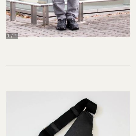
1
/
1