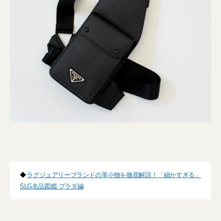
◆
ラグジュアリーブランドの革小物を徹底解説！「細かすぎる」
SLG名品図鑑 プラダ編