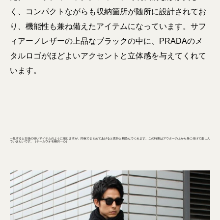
く、コンパクトながらも収納箇所が随所に設計されてお
り、機能性も兼ね備えたアイテムになっています。サフ
ィアーノレザーの上品なブラックの中に、PRADAのメ
タルロゴがほどよいアクセントと立体感を与えてくれて
います。
一見すると主張の強いアイテムのように感じますが、同色でまとめてあげると意外と馴染んでくれます。この時期はアウターの上から身に付けて楽しん
でいきたいです。（チームウオモ柳川一心）