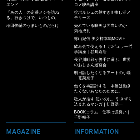
エンド
コメ映画講座
「あの人」の定番メシを訪ね
掟ポルシェの尊すぎ!! 推し活メ
る。行きつけで、いつもの。
モリーズ
稲田俊輔のうまいものだらけ
売れている映画は面白いのか｜
菊地成孔
篠山紀信 美女標本箱MOVIE
飲み会で使える！ ポピュラー哲
学講座｜谷川嘉浩
長谷川町蔵が勝手に選ぶ、世界
のおじさん迷宮会
明日話したくなるアートの小噺
｜筧菜奈子
働くを再設計する 本当は働き
たくないあなたのために。
歌人が推す 短いのに、引きずり
込まれるマンガ｜枡野浩一
BOOKコラム 仕事は泥臭い｜
千野帽子
MAGAZINE
INFORMATION