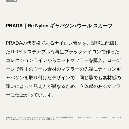
PRADA｜Re Nylon ギャバジンxウール スカーフ
PRADAの代表格であるナイロン素材を、環境に配慮し
た100％サステナブルな再生ブラックナイロンで作った
コレクションラインからニットマフラーを購入。ローゲ
ージで厚手のウール素材のマフラーの先端にナイロンギ
ャバジンを取り付けたデザインで、同じ黒でも素材感の
違いによって見え方が異なるため、立体感のあるマフラ
ーに仕上がっています。
PRADAのアイコンの1つでもあるエナメルメタルのトライアングルロゴが高級感を演出。ここ数年、ずっと黒のニットマフラーを探していたのですが、
やっとお気に入りのアイテムに出会うことができて大満足です。