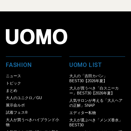
FASHION
UOMO LIST
ニュース
大人の「吉田カバン」
BEST30【2026年夏】
トピック
大人が買うべき「白スニーカ
まとめ
ー」BEST30【2026年夏】
大人のユニクロ／GU
人気サロンが考える「大人ヘア
展示会ルポ
の正解」SNAP
試着フェス®︎
エディター私物
大人が買うべきハイブランド小
大人が選ぶべき「メンズ香水」
物
BEST30