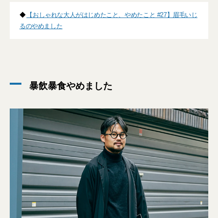
◆
【おしゃれな大人がはじめたこと、やめたこと #27】眉毛いじ
るのやめました
暴飲暴食やめました