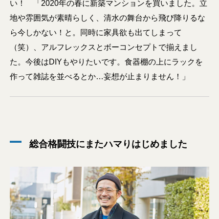
い！ 「2020年の春に新築マンションを買いました。立
地や雰囲気が素晴らしく、清水の舞台から飛び降りるな
ら今しかない！と。同時に家具欲も出てしまって
（笑）、アルフレックスとボーコンセプトで揃えまし
た。今後はDIYもやりたいです。食器棚の上にラックを
作って雑誌を並べるとか…妄想が止まりません！」
総合格闘技にまたハマりはじめました