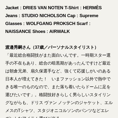
Jacket : DRIES VAN NOTEN T-Shirt : HERMÈS
Jeans : STUDIO NICHOLSON Cap : Supreme
Glasses : WOLFGANG PROKSCH Scarf :
NAISSANCE Shoes : AIRWALK
渡邉秀嗣さん（37歳／パーソナルスタイリスト）
「最近総合格闘技がまた面白いんです。一時期スター選
手の不在もあり、総合の暗黒期があったんですけど最近
は朝倉兄弟、扇久保選手など、強くて応援しがいのある
日本人が増えてきた！ いまファッション以外で熱中で
きる唯一のものなので、また落ち着いたらドームに足を
運びたいです」。格闘技好きらしく男らしいスタイリン
グながらも、ドリス ヴァン ノッテンのジャケット、エル
メスのTシャツ、スタジオニコルソンのパンツなどエレ