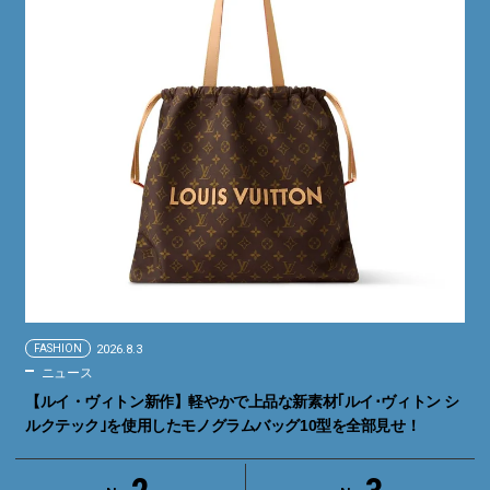
FASHION
2026.8.3
ニュース
【ルイ・ヴィトン新作】軽やかで上品な新素材｢ルイ･ヴィトン シ
ルクテック｣を使用したモノグラムバッグ10型を全部見せ！