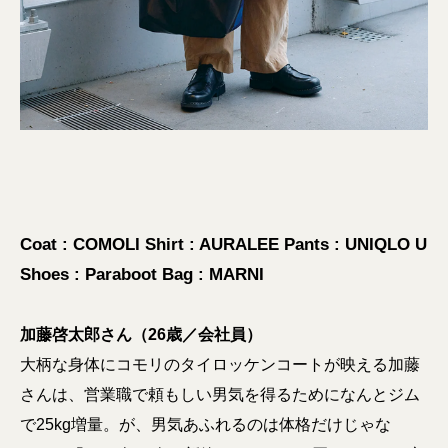
Coat : COMOLI Shirt : AURALEE Pants : UNIQLO U
Shoes : Paraboot Bag : MARNI
加藤啓太郎さん（26歳／会社員）
大柄な身体にコモリのタイロッケンコートが映える加藤
さんは、営業職で頼もしい男気を得るためになんとジム
で25kg増量。が、男気あふれるのは体格だけじゃな