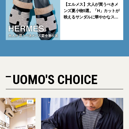
【エルメス】大人が買うべきメ
ンズ夏小物5選。「H」カットが
映えるサンダルに華やかなス
カーフ、旬のボートモカシンに
注目
UOMO'S CHOICE
PR