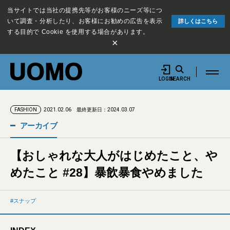
当サイトでは当社の提携先等がお客様のニーズ等につ
いて調査・分析したり、お客様にお勧めの広告を表示
詳しくはこちら
する目的で Cookie を使用する場合があります。
×
LOGIN
SEARCH
2021.02.06
最終更新日：2024.03.07
FASHION
アーカイブ
【おしゃれな大人がはじめたこと、や
めたこと #28】暴飲暴食やめました
スナップ