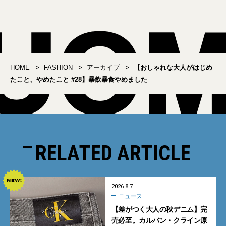
HOME
FASHION
アーカイブ
【おしゃれな大人がはじめ
たこと、やめたこと #28】暴飲暴食やめました
RELATED ARTICLE
2026.8.7
ニュース
【差がつく大人の秋デニム】完
売必至。カルバン・クライン原