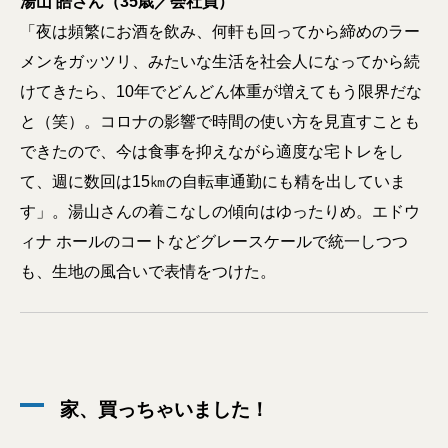
湯山 皓さん（35歳／会社員）
「夜は頻繁にお酒を飲み、何軒も回ってから締めのラー
メンをガッツリ、みたいな生活を社会人になってから続
けてきたら、10年でどんどん体重が増えてもう限界だな
と（笑）。コロナの影響で時間の使い方を見直すことも
できたので、今は食事を抑えながら適度な宅トレをし
て、週に数回は15㎞の自転車通勤にも精を出していま
す」。湯山さんの着こなしの傾向はゆったりめ。エドウ
ィナ ホールのコートなどグレースケールで統一しつつ
も、生地の風合いで表情をつけた。
家、買っちゃいました！