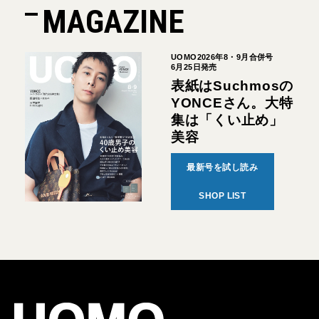
MAGAZINE
UOMO2026年8・9月合併号
6月25日発売
表紙はSuchmosの
YONCEさん。大特
集は「くい止め」
美容
最新号を試し読み
SHOP LIST