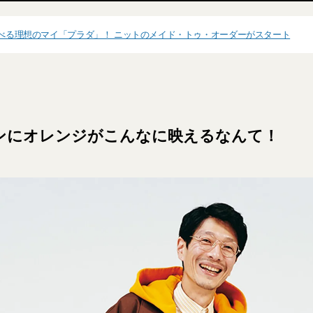
選べる理想のマイ「プラダ」！ ニットのメイド・トゥ・オーダーがスタート
ンにオレンジがこんなに映えるなんて！