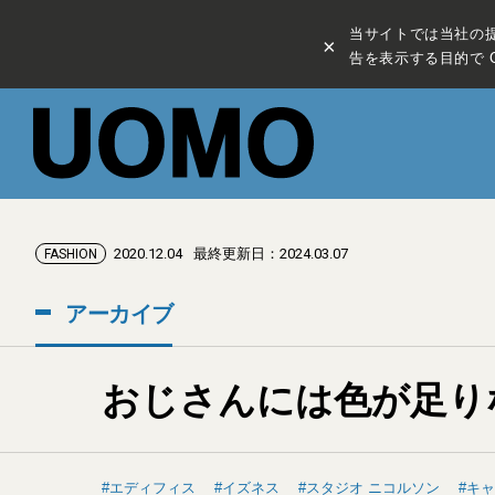
当サイトでは当社の
×
告を表示する目的で C
2020.12.04
最終更新日：2024.03.07
FASHION
アーカイブ
おじさんには色が足りない！
エディフィス
イズネス
スタジオ ニコルソン
キャ