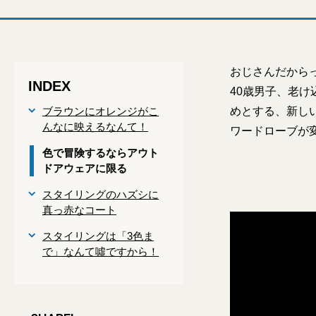
おじさんだから
INDEX
40歳男子、老
ブラウンにオレンジがこ
めとする、新しい
んなに映えるなんて！
ワードローブが
色で冒険するならアウト
ドアウェアに限る
スタイリングのハズシに
真っ赤なコート
スタイリングは「3色ま
で」なんて噓ですから！