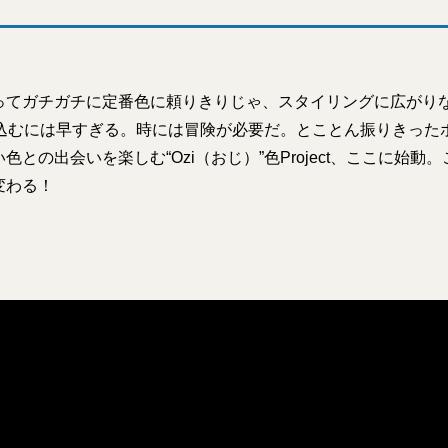
ってガチガチに定番色に頼りきりじゃ、スタイリングに広がり
け込むには早すぎる。時には冒険が必要だ。とことん振りきった
色との出会いを楽しむ“Ozi（おじ）”色Project、ここに始動
変わる！