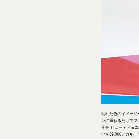
枯れた色のイメージ
ンに重ねるだけでフレ
イチ ビューティ＆ユ
ツ￥39,000／カル