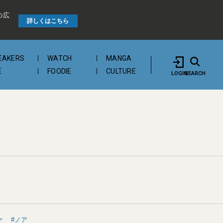
の広
詳しくはこちら
EAKERS
WATCH
MANGA
E
FOODIE
CULTURE
LOGIN
SEARCH
ヤ
ノア