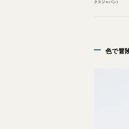
クスジャパン）
色で冒