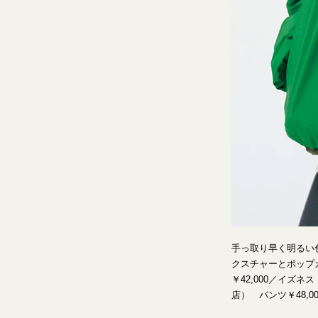
手っ取り早く明るい
クスチャーとポップ
￥42,000／イズネ
店） パンツ￥48,