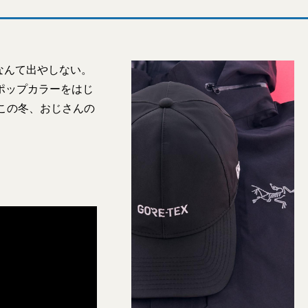
なんて出やしない。
ポップカラーをはじ
。この冬、おじさんの