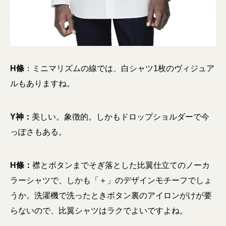
H條
：ミニマリズムの線では、白シャツ1枚のヴィジュア
ルもありますね。
Y神：
美しい。象徴的。しかもドロップショルダーで今
っぽさもある。
H條：
襟とボタンまでそぎ落とした比翼仕立てのノーカ
ラーシャツで、しかも「＋」のデザインモチーフでしょ
うか。洗濯機で洗ったときボタン裏のアイロンがけが要
らないので、比翼シャツはラクでよいですよね。