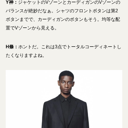
Y神：
ジャケットのVゾーンとカーディガンのVゾーンの
バランスが絶妙だなぁ。シャツのフロントボタンは第2
ボタンまでで、カーディガンのボタンもそう。均等な配
置でVゾーンから見える。
H條：
ホントだ。これは3点でトータルコーディネートし
たくなりますよね。