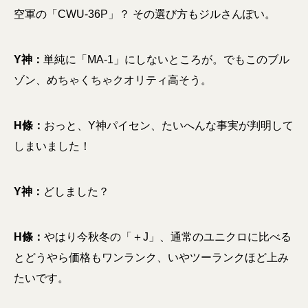
空軍の「CWU-36P」？ その選び方もジルさんぽい。
Y神：
単純に「MA-1」にしないところが。でもこのブル
ゾン、めちゃくちゃクオリティ高そう。
H條：
おっと、Y神パイセン、たいへんな事実が判明して
しまいました！
Y神：
どしました？
H條：
やはり今秋冬の「＋J」、通常のユニクロに比べる
とどうやら価格もワンランク、いやツーランクほど上み
たいです。