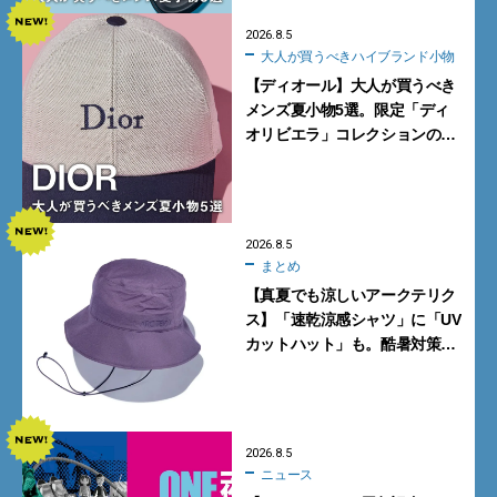
2026.8.5
大人が買うべきハイブランド小物
【ディオール】大人が買うべき
メンズ夏小物5選。限定「ディ
オリビエラ」コレクションの
バッグ＆ローファー、キャップ
に注目
2026.8.5
まとめ
【真夏でも涼しいアークテリク
ス】「速乾涼感シャツ」に「UV
カットハット」も。酷暑対策に
大人が買うべき4選
2026.8.5
ニュース