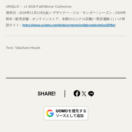
UNIQLO： +J 2020 Fall/Winter Collection
発売日：2020年11月13日(金) / デザイナー：ジル・サンダー / シーズン：2020年
秋冬 / 販売店舗：オンラインストア、全国のユニクロ店舗(一部店舗除く) / +J 特
設サイト：
https://www.uniqlo.com/jp/ja/contents/collaboration/plusj/20fw/
Text: Takafumi Hojoh
SHARE!