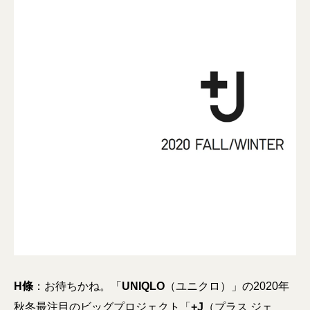
H條
：お待ちかね。「
UNIQLO
（ユニクロ）」の2020年
秋冬最注目のビッグプロジェクト「
+J
（プラス ジェ