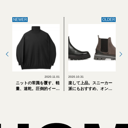
NEWER
OLDER
2020.11.01
2020.10.31
ニットの常識を覆す、軽
楽して上品。スニーカー
量、速乾。圧倒的イージ
派にもおすすめ、オンオ
ーケアなハイテクニット
フ使える大人のサイドゴ
が快適すぎる！
アブーツ！