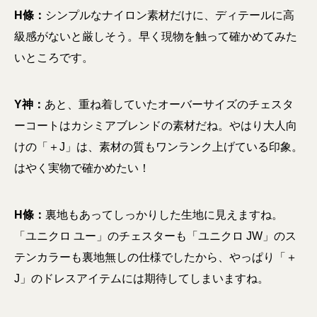
H條：
シンプルなナイロン素材だけに、ディテールに高
級感がないと厳しそう。早く現物を触って確かめてみた
いところです。
Y神：
あと、重ね着していたオーバーサイズのチェスタ
ーコートはカシミアブレンドの素材だね。やはり大人向
けの「＋J」は、素材の質もワンランク上げている印象。
はやく実物で確かめたい！
H條：
裏地もあってしっかりした生地に見えますね。
「ユニクロ ユー」のチェスターも「ユニクロ JW」のス
テンカラーも裏地無しの仕様でしたから、やっぱり「＋
J」のドレスアイテムには期待してしまいますね。