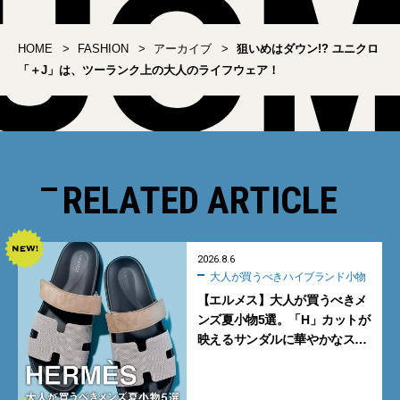
HOME
FASHION
アーカイブ
狙いめはダウン!? ユニクロ
「＋J」は、ツーランク上の大人のライフウェア！
RELATED ARTICLE
2026.8.6
大人が買うべきハイブランド小物
【エルメス】大人が買うべきメ
ンズ夏小物5選。「H」カットが
映えるサンダルに華やかなス
カーフ、旬のボートモカシンに
注目