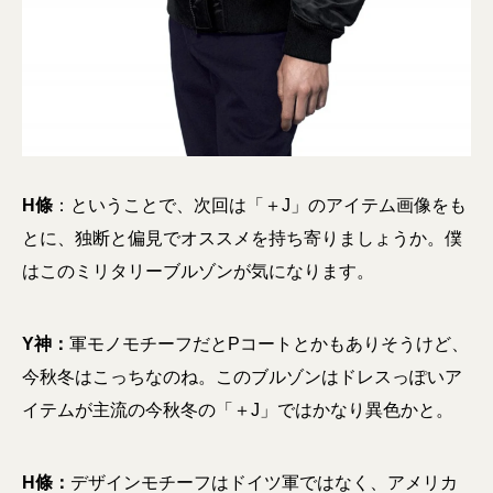
H條
：ということで、次回は「＋J」のアイテム画像をも
とに、独断と偏見でオススメを持ち寄りましょうか。僕
はこのミリタリーブルゾンが気になります。
Y神：
軍モノモチーフだとPコートとかもありそうけど、
今秋冬はこっちなのね。このブルゾンはドレスっぽいア
イテムが主流の今秋冬の「＋J」ではかなり異色かと。
H條：
デザインモチーフはドイツ軍ではなく、アメリカ