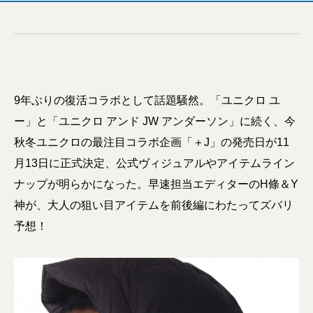
9年ぶりの復活コラボとして話題騒然。「ユニクロ ユ
ー」と「ユニクロ アンド JW アンダーソン」に続く、今
秋冬ユニクロの最注目コラボ企画「＋J」の発売日が11
月13日に正式決定、公式ヴィジュアルやアイテムライン
ナップが明らかになった。早速担当エディターのH條＆Y
神が、大人の狙い目アイテムを前後編にわたってズバリ
予想！