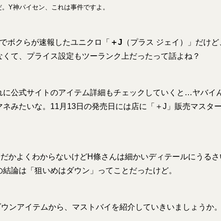
だ。Y神パイセン、これは事件ですよ。
でボクらが速報したユニクロ「
＋J
（プラス ジェイ）」だけ
なくて、プライス設定もツーランク上だったって話よね？
それに公式サイトのアイテム詳細もチェックしていくと…ヤバイ
ネみたいな。11月13日の発売日には店に「＋J」販売マスタ
んだかよくわからないけどH條さんは細かいディテールにうるさ
の結論は「狙いめはダウン」ってことだったけど。
ダウンアイテムから、マストバイを紹介していきいましょうか