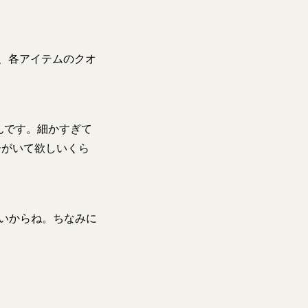
ど、各アイテムのクオ
んです。細かすぎて
ーがいて欲しいくら
いからね。ちなみに
。