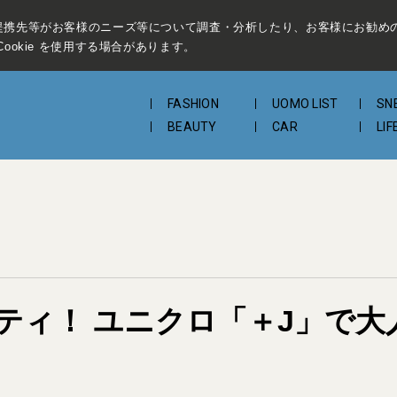
提携先等がお客様のニーズ等について調査・分析したり、お客様にお勧め
ookie を使用する場合があります。
FASHION
UOMO LIST
SN
BEAUTY
CAR
LIF
ティ！ ユニクロ「＋J」で大