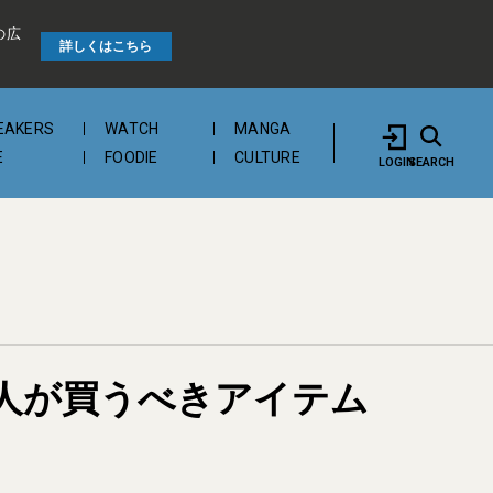
の広
詳しくはこちら
EAKERS
WATCH
MANGA
E
FOODIE
CULTURE
LOGIN
SEARCH
人が買うべきアイテム