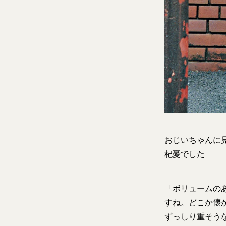
おじいちゃんに
杞憂でした
「ボリュームの
すね。どこか懐
ずっしり重そう