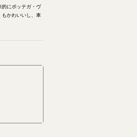
来的にボッテガ・ヴ
くもかわいいし、車