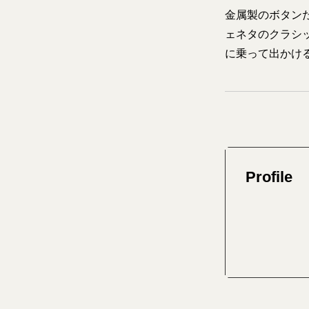
金属製のボタン
ェネタのクラシ
に乗って出かける
Profile