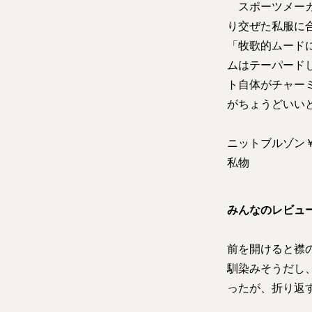
スポーツメーカ
り交ぜた私服に
「牧歌的ムード
ムはテーパード
ト自体がチャー
がちょうどいい
ニットブルゾン￥
私物
みんなのレビュ
前を開けると襟
馴染みそうだし
ったが、折り返す