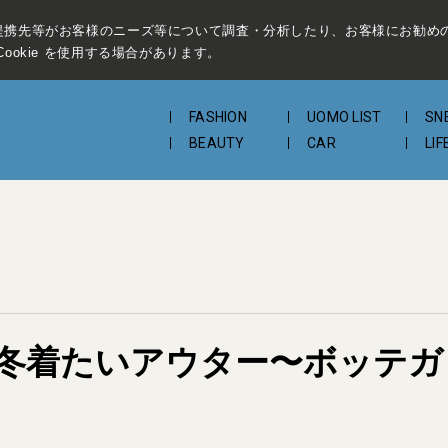
提携先等がお客様のニーズ等について調査・分析したり、お客様にお勧め
ookie を使用する場合があります。
FASHION
UOMO LIST
SN
BEAUTY
CAR
LIF
冬着たいアウター〜ボッテガ