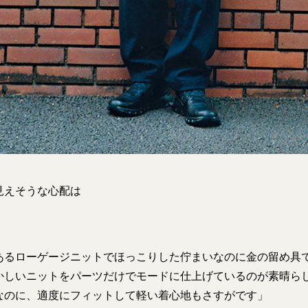
見えそうな心配は
あるローゲージニットでほっこりした佇まいなのに金の留め具
かしいニットをパーツだけでモードに仕上げているのが素晴ら
なのに、適度にフィットして軽い着心地もさすがです」