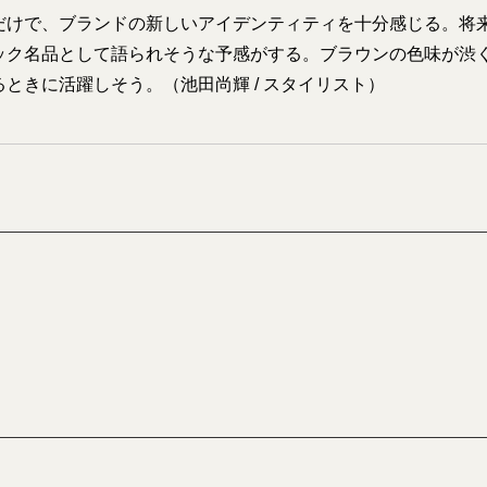
だけで、ブランドの新しいアイデンティティを十分感じる。将
ック名品として語られそうな予感がする。ブラウンの色味が渋
ときに活躍しそう。（池田尚輝 / スタイリスト）