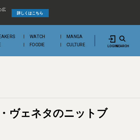
の広
詳しくはこちら
EAKERS
WATCH
MANGA
E
FOODIE
CULTURE
LOGIN
SEARCH
・ヴェネタのニットブ