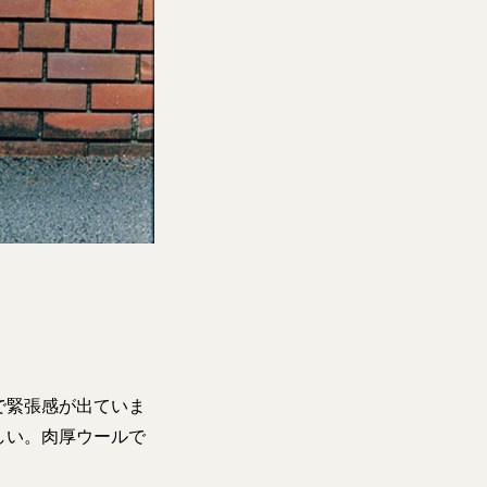
で緊張感が出ていま
しい。肉厚ウールで