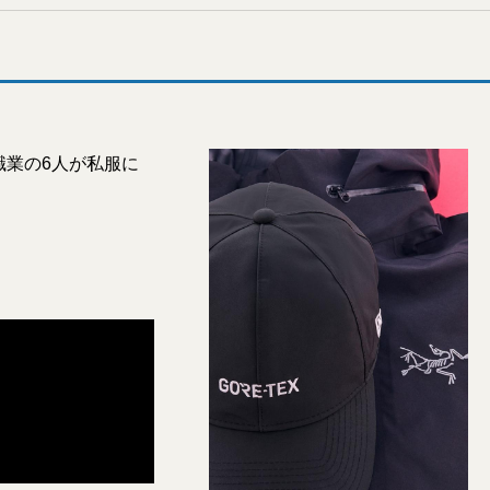
職業の6人が私服に