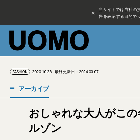
当サイトでは当社の
×
告を表示する目的で C
2020.10.28
最終更新日：2024.03.07
FASHION
アーカイブ
おしゃれな大人がこの
ルゾン