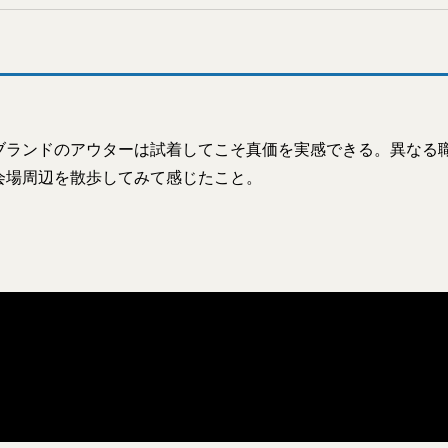
ブランドのアウターは試着してこそ真価を実感できる。異なる
会場周辺を散歩してみて感じたこと。