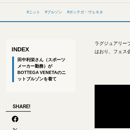
ニット
ブルゾン
ボッテガ・ヴェネタ
ラグジュアリー
INDEX
はおり、フェス
田中利栄さん（スポーツ
メーカー勤務）が
BOTTEGA VENETAのニ
ットブルゾンを着て
SHARE!