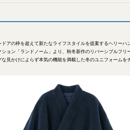
ンドアの枠を超えて新たなライフスタイルを提案するヘリーハ
クション「ランドノーム」より、秋冬新作のリバーシブルフリ
グな見かけによらず本気の機能を満載した冬のユニフォームを