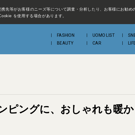
提携先等がお客様のニーズ等について調査・分析したり、お客様にお勧め
ookie を使用する場合があります。
FASHION
UOMO LIST
SN
BEAUTY
CAR
LIF
ンピングに、おしゃれも暖か