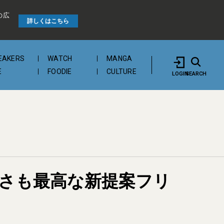
の広
詳しくはこちら
EAKERS
WATCH
MANGA
E
FOODIE
CULTURE
LOGIN
SEARCH
さも最高な新提案フリ