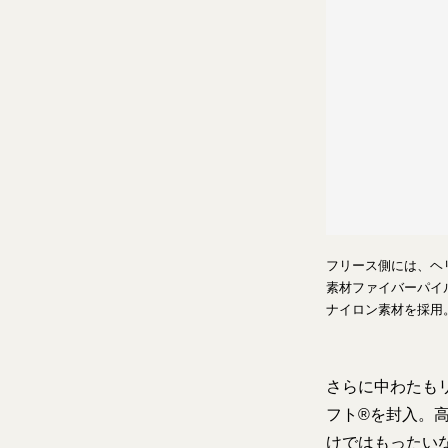
フリース側には、ヘ
素材ファイバーパイ
ナイロン素材を採用
さらに中わたも
フト®を封入。
けではもったい