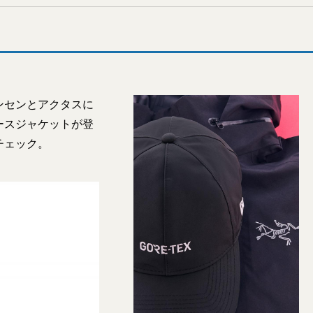
ンセンとアクタスに
ースジャケットが登
チェック。