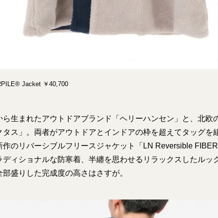
RPILE® Jacket ￥40,700
から生まれたアウトドアブランド「ヘリーハンセン」と、北欧
クタス」。両者がアウトドアとインドアの枠を超えてタッグを
リバーシブルフリースジャケット「LN Reversible FIBERPIL
ラディショナルな防寒着、半纏を思わせるリラックスしたルッ
全部盛りした完成度の高さはさすが。