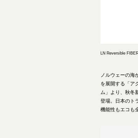
LN Reversible FIBE
ノルウェーの海
を展開する「ア
ム」より、秋冬新作の
登場。日本のト
機能性もエコも