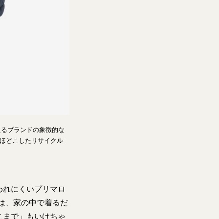
えるブランドの象徴的な
をほどこしたリサイクル
われにくいプリマロ
は、家の中で着るだ
こまで」もいけちゃ