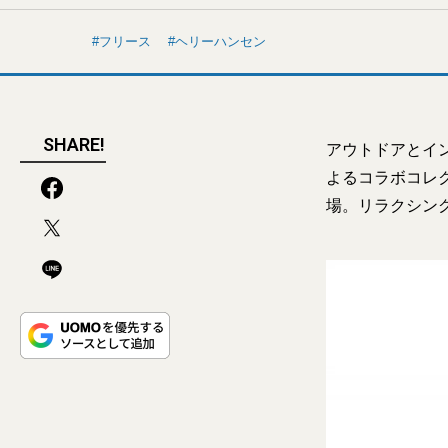
フリース
ヘリーハンセン
SHARE!
アウトドアとイ
よるコラボコレ
場。リラクシン