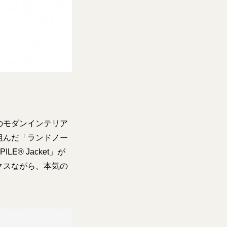
のモダンインテリア
組んだ「ランドノー
E® Jacket」が
クスながら、本気の