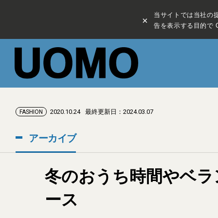
当サイトでは当社の
×
告を表示する目的で C
2020.10.24
最終更新日：2024.03.07
FASHION
アーカイブ
冬のおうち時間やベラ
ース