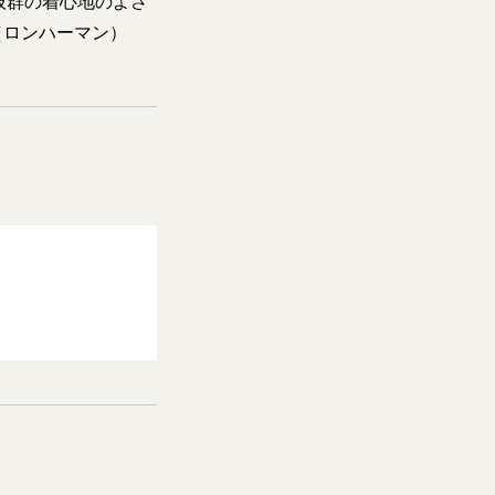
抜群の着心地のよさ
ン（ロンハーマン）