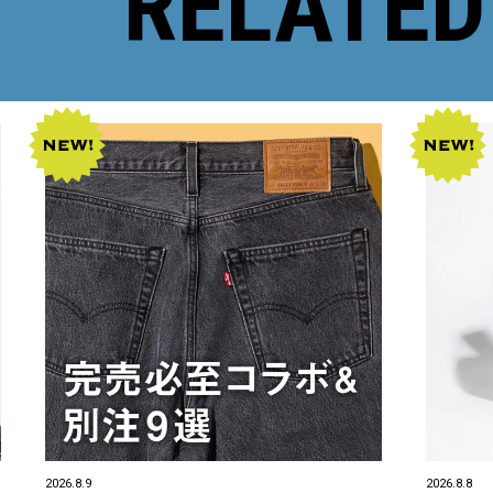
RELATED
2026.8.9
2026.8.8