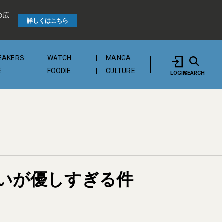
の広
詳しくはこちら
EAKERS
WATCH
MANGA
E
FOODIE
CULTURE
LOGIN
SEARCH
いが優しすぎる件