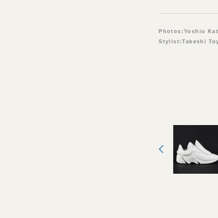
Photos:Yoshio Ka
Stylist:Takeshi T