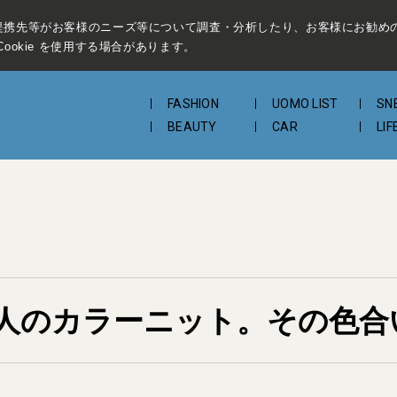
提携先等がお客様のニーズ等について調査・分析したり、お客様にお勧め
ookie を使用する場合があります。
FASHION
UOMO LIST
SN
BEAUTY
CAR
LIF
人のカラーニット。その色合