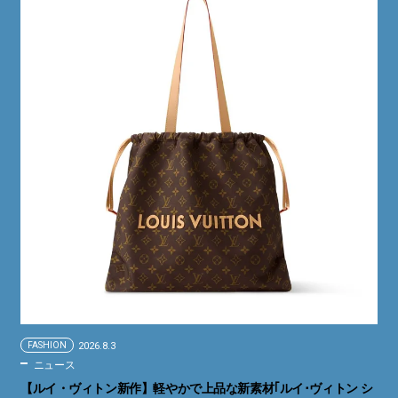
FASHION
2026.8.3
ニュース
【ルイ・ヴィトン新作】軽やかで上品な新素材｢ルイ･ヴィトン シ