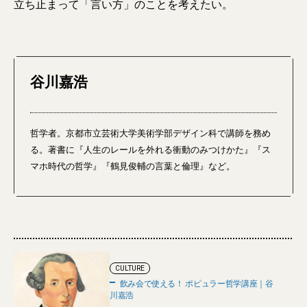
立ち止まって「言い方」のことを考えたい。
谷川嘉浩
哲学者。京都市立芸術大学美術学部デザイン科で講師を務め
る。著書に『人生のレールを外れる衝動のみつけかた』『ス
マホ時代の哲学』『鶴見俊輔の言葉と倫理』など。
CULTURE
飲み会で使える！ ポピュラー哲学講座｜谷
川嘉浩