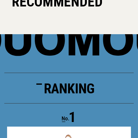
RECOMMENDED
RANKING
1