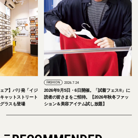
FASHION
2026.7.24
ェア】パリ発「イジ
2026年9月5日・6日開催。「試着フェス®︎」に
キャットストリート
読者の皆さまをご招待。【2026年秋冬ファッ
グラスも登場
ション＆美容アイテム試し放題】