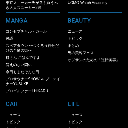
東京スニーカー氏が選ぶ買うべ
UOMO Watch Academy
き大人スニーカー3選
MANGA
BEAUTY
コンセプチャル・ガール
ニュース
民譚
トピック
スペアタウン 〜つくろう自分だ
まとめ
けの予備の街〜
男の美容フェス
柳さん ごはんですよ
オジサンのための「逆転美容」
答えのない問い
今日もまたそんな日
プロサウナーSHOW ＆ プロテイ
ナーYUSUKE
プロゴルファー! HIKARU
CAR
LIFE
ニュース
ニュース
トピック
トピック