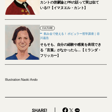
カントの啓蒙論とPRの話って実は似て
いる!?【イマヌエル・カント】
CULTURE
飲み会で使える！ ポピュラー哲学講座｜谷
川嘉浩
そもそも、自分の経験や感覚を表現でき
る「言葉」がなかったら…【ミランダ・
フリッカー】
Illustration:Naoki Ando
SHARE!