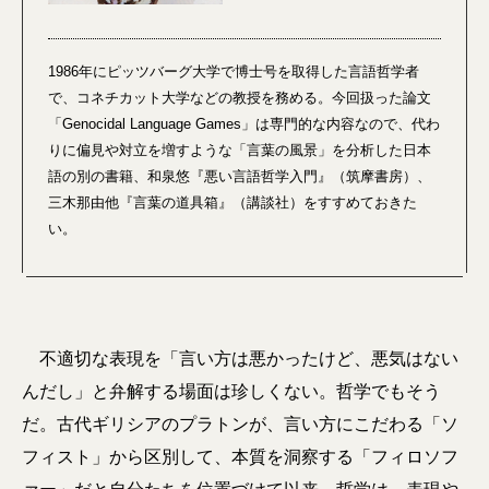
1986年にピッツバーグ大学で博士号を取得した言語哲学者
で、コネチカット大学などの教授を務める。今回扱った論文
「Genocidal Language Games」は専門的な内容なので、代わ
りに偏見や対立を増すような「言葉の風景」を分析した日本
語の別の書籍、和泉悠『悪い言語哲学入門』（筑摩書房）、
三木那由他『言葉の道具箱』（講談社）をすすめておきた
い。
不適切な表現を「言い方は悪かったけど、悪気はない
んだし」と弁解する場面は珍しくない。哲学でもそう
だ。古代ギリシアのプラトンが、言い方にこだわる「ソ
フィスト」から区別して、本質を洞察する「フィロソフ