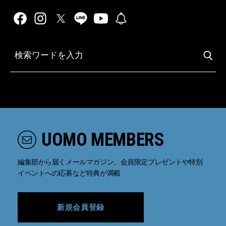
UOMO MEMBERS
編集部から届くメールマガジン、会員限定プレゼントや特別
イベントへの応募など特典が満載
新規会員登録