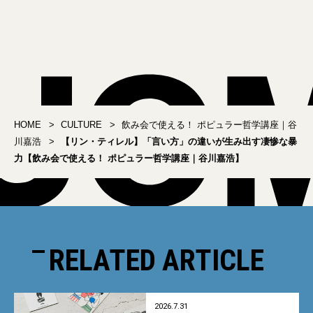
で使える！ ポピュラー哲
いの？【飲み会で使え
学講座｜谷川嘉浩】
る！ ポピュラー哲学講座
｜谷川嘉浩】
HOME
CULTURE
飲み会で使える！ ポピュラー哲学講座｜谷
川嘉浩
【リン・ティレル】「言い方」の違いが生み出す凄惨な暴
力【飲み会で使える！ ポピュラー哲学講座｜谷川嘉浩】
RELATED ARTICLE
2026.7.31