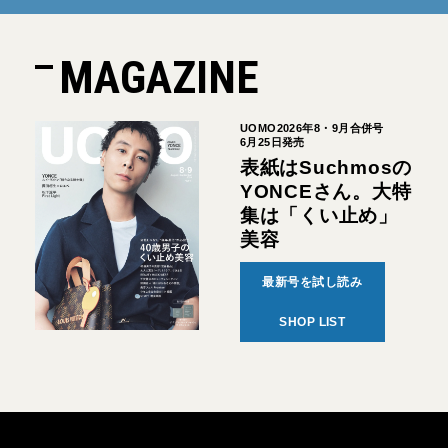
MAGAZINE
UOMO2026年8・9月合併号
6月25日発売
表紙はSuchmosの
YONCEさん。大特
集は「くい止め」
美容
最新号を試し読み
SHOP LIST