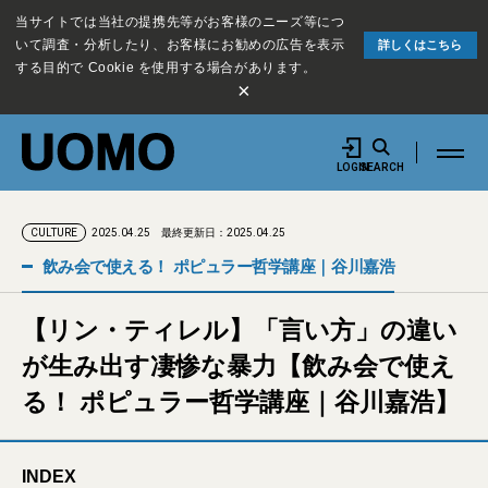
当サイトでは当社の提携先等がお客様のニーズ等につ
いて調査・分析したり、お客様にお勧めの広告を表示
詳しくはこちら
する目的で Cookie を使用する場合があります。
×
LOGIN
SEARCH
2025.04.25
最終更新日：2025.04.25
CULTURE
飲み会で使える！ ポピュラー哲学講座｜谷川嘉浩
【リン・ティレル】「言い方」の違い
が生み出す凄惨な暴力【飲み会で使え
る！ ポピュラー哲学講座｜谷川嘉浩】
INDEX