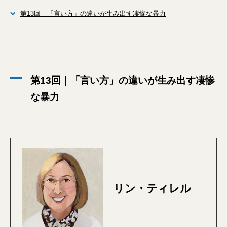
第13回｜「言い方」の違いが生み出す凄惨な暴力
第13回｜「言い方」の違いが生み出す凄惨
な暴力
リン・ティレル