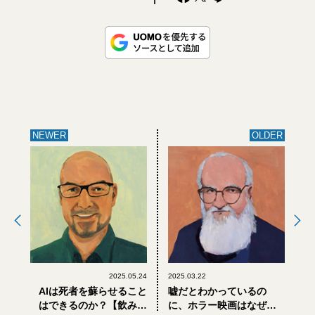
NEWER
OLDER
2025.05.24
2025.03.22
AIは死者を蘇らせること
嘘だとわかっているの
はできるのか？【飲み会
に、ホラー映画はなぜ怖