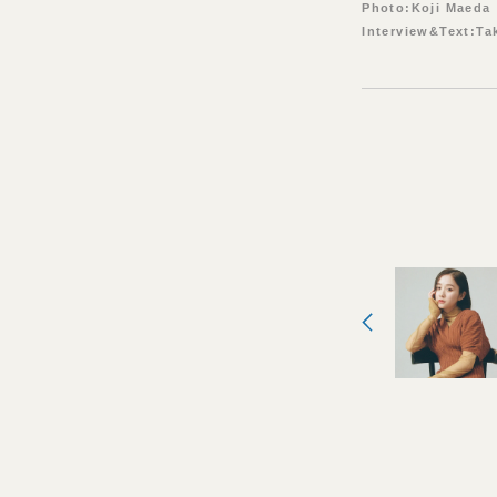
Photo:Koji Maeda
Interview&Text:Ta