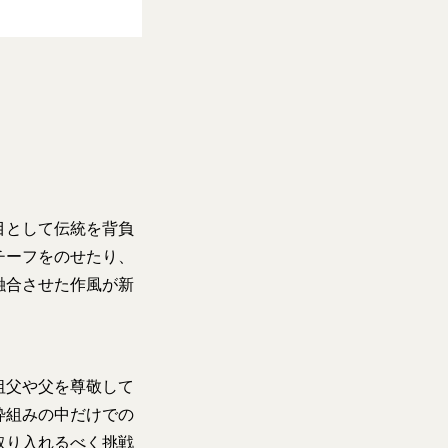
目として伝統を背負
チーフをのせたり、
融合させた作風が新
祖父や父を尊敬して
枠組みの中だけでの
取り入れるべく挑戦