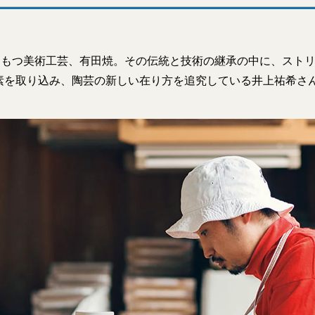
史をもつ美術工芸、有田焼。その伝統と技術の継承の中に、スト
素を取り込み、陶芸の新しい在り方を追究している井上祐希さ