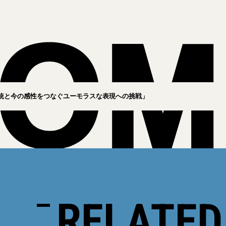
統と今の感性をつなぐユーモラスな表現への挑戦」
RELATED