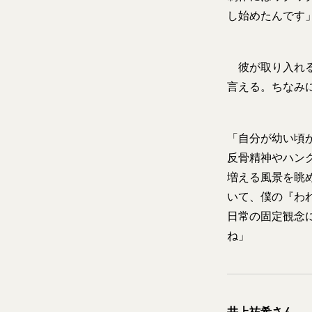
し始めたんです
彼が取り入れる
言える。ちなみ
「自分が幼い頃
反骨精神やハン
増える風景を眺
いて、僕の『わ
日常の固定観念
ね」
井上祐希さん