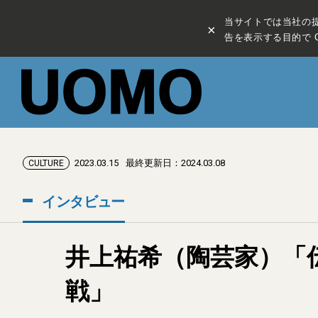
当サイトでは当社の
×
告を表示する目的で C
2023.03.15
最終更新日：2024.03.08
CULTURE
インタビュー
井上祐希（陶芸家）「
戦」