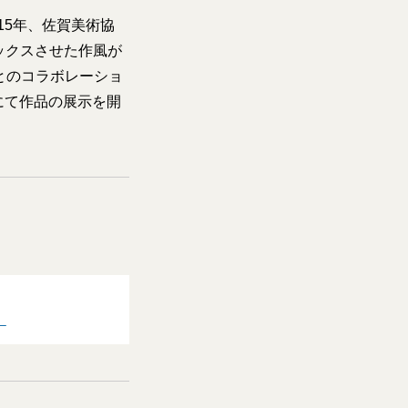
15年、佐賀美術協
ックスさせた作風が
ンドとのコラボレーショ
にて作品の展示を開
」