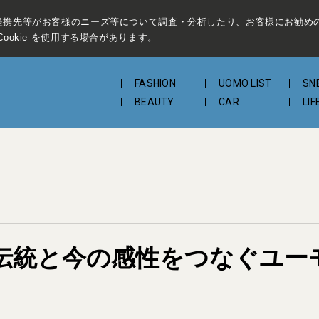
提携先等がお客様のニーズ等について調査・分析したり、お客様にお勧め
ookie を使用する場合があります。
FASHION
UOMO LIST
SN
BEAUTY
CAR
LIF
伝統と今の感性をつなぐユー