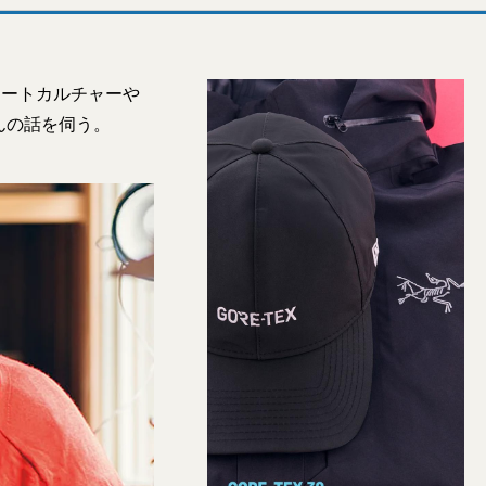
リートカルチャーや
んの話を伺う。