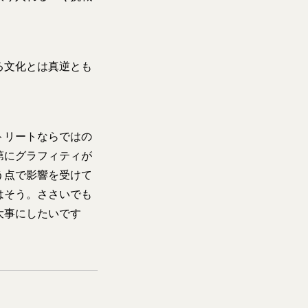
る文化とは真逆とも
トリートならではの
第にグラフィティが
う点で影響を受けて
はそう。ささいでも
大事にしたいです