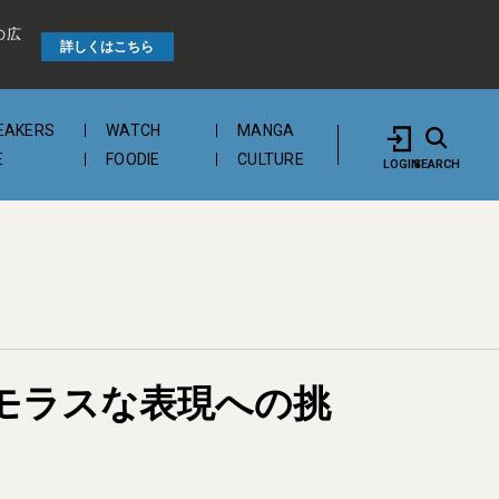
の広
詳しくはこちら
EAKERS
WATCH
MANGA
E
FOODIE
CULTURE
LOGIN
SEARCH
モラスな表現への挑