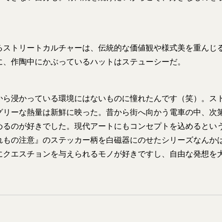
」
ストリートカルチャーは、伝統的な価値観や様式美を重んじ
に、作陶中にかぶっているハットはステューシーだ。
から浸かっている環境にはないものに憧れたんです（笑）。ス
グリーな熱量は新鮮に映った。昔から街へ向かう電車の中、次
めるのが好きでした。現代アートにもコンセプトを込めるとい
れもの注意』のステッカー柄を白磁器にのせたシリーズなんか
にクエスチョンを与えられるモノが好きですし、自由な発想を