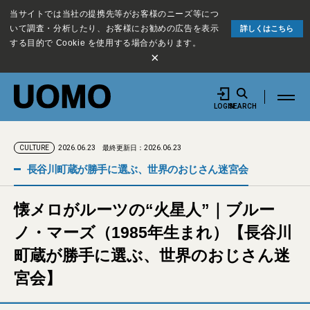
当サイトでは当社の提携先等がお客様のニーズ等につ
いて調査・分析したり、お客様にお勧めの広告を表示
詳しくはこちら
する目的で Cookie を使用する場合があります。
×
LOGIN
SEARCH
2026.06.23
最終更新日：2026.06.23
CULTURE
長谷川町蔵が勝手に選ぶ、世界のおじさん迷宮会
懐メロがルーツの“火星人”｜ブルー
ノ・マーズ（1985年生まれ）【長谷川
町蔵が勝手に選ぶ、世界のおじさん迷
宮会】