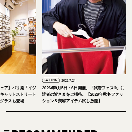
FASHION
2026.7.24
ェア】パリ発「イジ
2026年9月5日・6日開催。「試着フェス®︎」に
キャットストリート
読者の皆さまをご招待。【2026年秋冬ファッ
グラスも登場
ション＆美容アイテム試し放題】