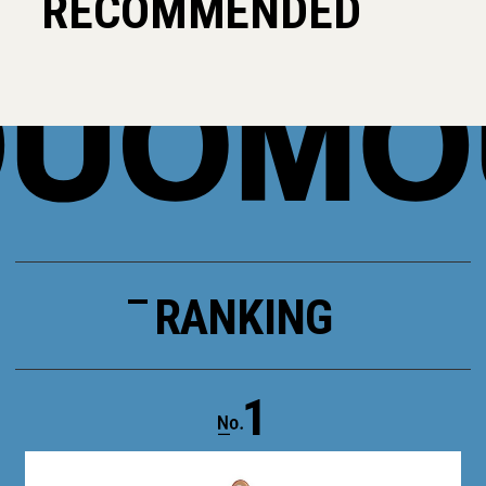
RECOMMENDED
RANKING
1