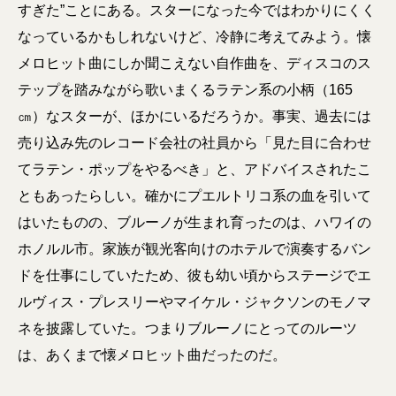
すぎた”ことにある。スターになった今ではわかりにくく
なっているかもしれないけど、冷静に考えてみよう。懐
メロヒット曲にしか聞こえない自作曲を、ディスコのス
テップを踏みながら歌いまくるラテン系の小柄（165
㎝）なスターが、ほかにいるだろうか。事実、過去には
売り込み先のレコード会社の社員から「見た目に合わせ
てラテン・ポップをやるべき」と、アドバイスされたこ
ともあったらしい。確かにプエルトリコ系の血を引いて
はいたものの、ブルーノが生まれ育ったのは、ハワイの
ホノルル市。家族が観光客向けのホテルで演奏するバン
ドを仕事にしていたため、彼も幼い頃からステージでエ
ルヴィス・プレスリーやマイケル・ジャクソンのモノマ
ネを披露していた。つまりブルーノにとってのルーツ
は、あくまで懐メロヒット曲だったのだ。