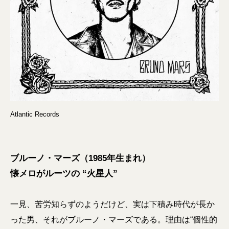
Atlantic Records
ブルーノ・マーズ（1985年生まれ）
懐メロがルーツの “火星人”
一見、苦労知らずのようだけど、実は下積み時代が長か
った男、それがブルーノ・マーズである。理由は“個性的