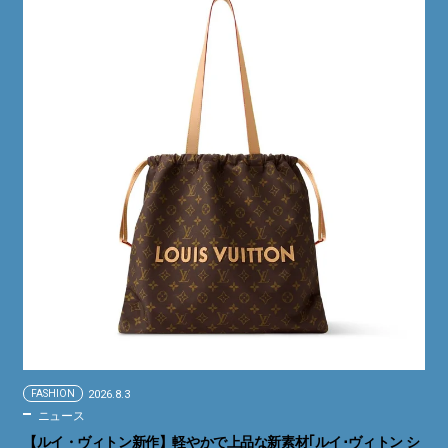
FASHION
2026.8.3
ニュース
【ルイ・ヴィトン新作】軽やかで上品な新素材｢ルイ･ヴィトン シ