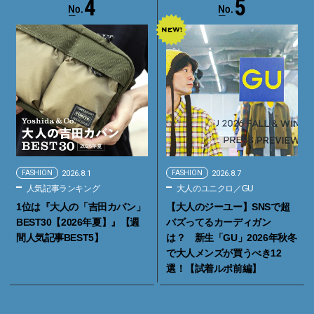
4
5
FASHION
2026.8.1
FASHION
2026.8.7
人気記事ランキング
大人のユニクロ／GU
1位は『大人の「吉田カバン」
【大人のジーユー】SNSで超
BEST30【2026年夏】』【週
バズってるカーディガン
間人気記事BEST5】
は？ 新生「GU」2026年秋冬
で大人メンズが買うべき12
選！【試着ルポ前編】