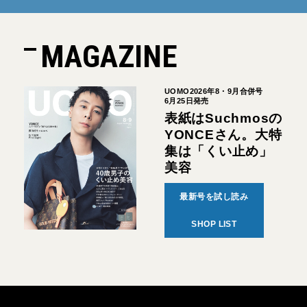
MAGAZINE
UOMO2026年8・9月合併号
6月25日発売
表紙はSuchmosの
YONCEさん。大特
集は「くい止め」
美容
最新号を試し読み
SHOP LIST