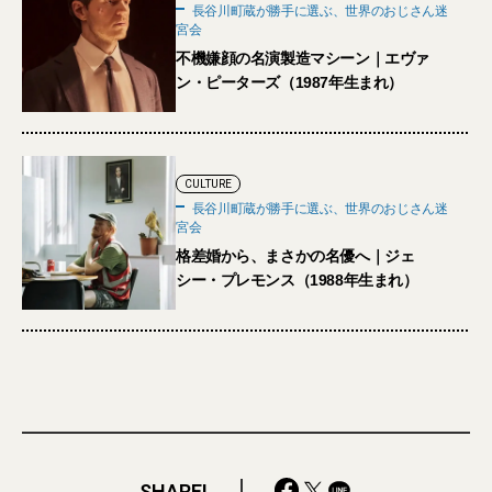
長谷川町蔵が勝手に選ぶ、世界のおじさん迷
宮会
不機嫌顔の名演製造マシーン｜エヴァ
ン・ピーターズ（1987年生まれ）
CULTURE
長谷川町蔵が勝手に選ぶ、世界のおじさん迷
宮会
格差婚から、まさかの名優へ｜ジェ
シー・プレモンス（1988年生まれ）
SHARE!