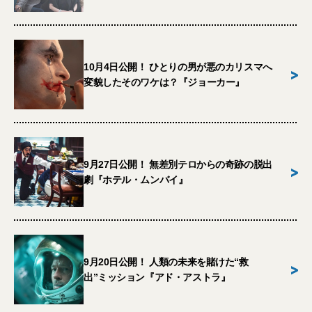
10月4日公開！ ひとりの男が悪のカリスマへ
>
変貌したそのワケは？『ジョーカー』
9月27日公開！ 無差別テロからの奇跡の脱出
>
劇『ホテル・ムンバイ』
9月20日公開！ 人類の未来を賭けた“救
>
出”ミッション『アド・アストラ』