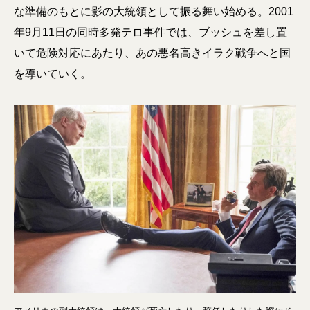
な準備のもとに影の大統領として振る舞い始める。2001
年9月11日の同時多発テロ事件では、ブッシュを差し置
いて危険対応にあたり、あの悪名高きイラク戦争へと国
を導いていく。