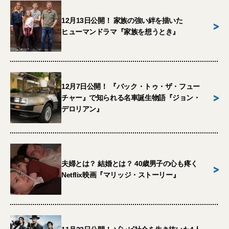
12月13日公開！ 家族の強い絆を描いた
>
ヒューマンドラマ『家族を想うとき』
12月7日公開！ 『バック・トゥ・ザ・フュー
>
チャー』で知られる名車誕生物語『ジョン・
デロリアン』
夫婦とは？ 結婚とは？ 40歳男子の心も疼く
>
Netflix映画『マリッジ・ストーリー』