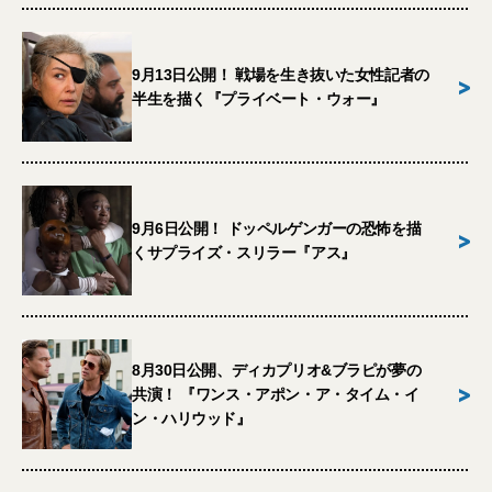
9月13日公開！ 戦場を生き抜いた女性記者の
>
半生を描く『プライベート・ウォー』
9月6日公開！ ドッペルゲンガーの恐怖を描
>
くサプライズ・スリラー『アス』
8月30日公開、ディカプリオ&ブラピが夢の
>
共演！ 『ワンス・アポン・ア・タイム・イ
ン・ハリウッド』