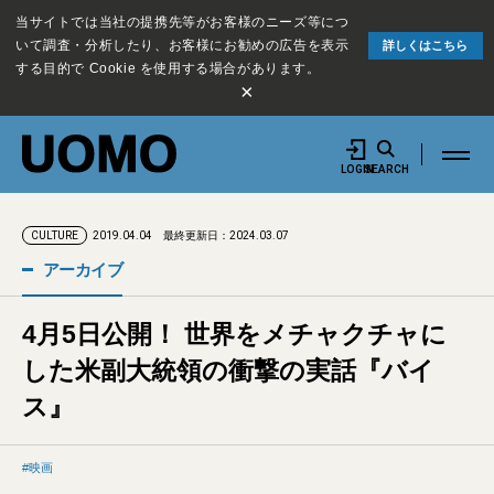
当サイトでは当社の提携先等がお客様のニーズ等につ
いて調査・分析したり、お客様にお勧めの広告を表示
詳しくはこちら
する目的で Cookie を使用する場合があります。
×
LOGIN
SEARCH
2019.04.04
最終更新日：2024.03.07
CULTURE
アーカイブ
4月5日公開！ 世界をメチャクチャに
した米副大統領の衝撃の実話『バイ
ス』
映画