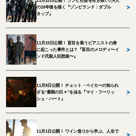
11月22日公開！ ゾンビ社会を生き抜いた4人
>
の10年後を描く『ゾンビランド：ダブル
タップ』
11月15日公開！ 盲目を装うピアニストの身
>
に起こった事件とは？『盲目のメロディ〜イ
ンド式殺人狂想曲〜』
11月8日公開！ チェット・ベイカーの知られ
>
ざる“最期の日々”を辿る『マイ・フーリッ
シュ・ハート』
11月1日公開！ ワイン造りから学ぶ、人生で
>