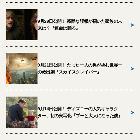
9月29日公開！ 残酷な誤報が招いた家族の未
>
来は？『運命は踊る』
9月21日公開！ たった一人の男が挑む世界一
>
の救出劇『スカイスクレイパー』
9月14日公開！ ディズニーの人気キャラク
>
ター、初の実写化『プーと大人になった僕』