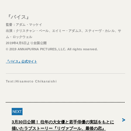
『バイス』
監督：アダム・マッケイ
出演：クリスチャン・ベール、エイミー・アダムス、スティーヴ・カレル、サ
ム・ロックウェル
2019年4月5日より全国公開
© 2019 ANNAPURNA PICTURES, LLC. All rights reserved.
『バイス』公式サイト
Text:Hisamoto Chikaraishi
NEXT
>
3月30日公開！ 往年の大女優と若手俳優の実話をもとに
描いたラブストーリー『リヴァプール、最後の恋』