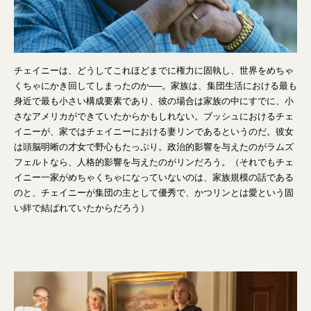
チェイニーは、どうしてこれほどまでに権力に固執し、世界をめちゃ
くちゃにかき回してしまったのか──。家族は、集団生活における最も
身近で最も小さい構成要素であり、彼の場合は家族の中にすでに、小
さなアメリカができていたからかもしれない。ブッシュにおけるチェ
イニーが、家ではチェイニーにおける妻リンであるというのだ。彼女
は頭脳明晰の才女で野心もたっぷり。政治的影響を与えたのがラムズ
フェルトなら、人格的影響を与えたのがリンだろう。（それでもチェ
イニー一家がめちゃくちゃになっていないのは、家族規模の話である
のと、チェイニーが集団の主として優秀で、かつリンとは愛という固
い絆で結ばれていたからだろう）