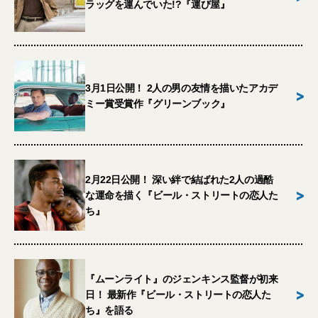
ラッグを運んでいた!?『運び屋』
3月1日公開！ 2人の男の友情を描いたアカデ
>
ミー賞受賞作『グリーンブック』
2月22日公開！ 深い絆で結ばれた2人の過酷
>
な運命を描く『ビール・ストリートの恋人た
ち』
『ムーンライト』のジェンキンス監督が初来
>
日！ 最新作『ビール・ストリートの恋人た
ち』を語る