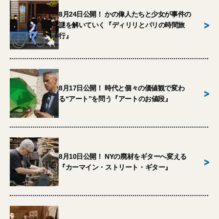
8月24日公開！ かの偉人たちと少女が事件の
>
謎を解いていく『ディリリとパリの時間旅
行』
8月17日公開！ 時代と個々の価値観で変わ
>
る“アート”を問う『アートのお値段』
8月10日公開！ NYの廃材をギターへ変える
>
『カーマイン・ストリート・ギター』