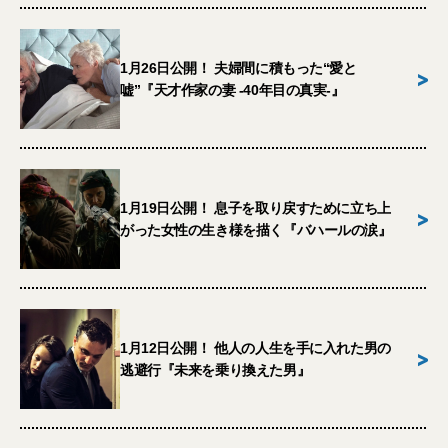
1月26日公開！ 夫婦間に積もった“愛と
>
嘘”『天才作家の妻 -40年目の真実-』
1月19日公開！ 息子を取り戻すために立ち上
>
がった女性の生き様を描く『バハールの涙』
1月12日公開！ 他人の人生を手に入れた男の
>
逃避行『未来を乗り換えた男』