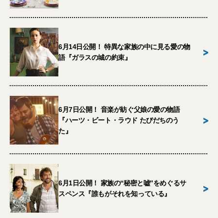
6月14日公開！ 特異な家族の中に見る愛の物
>
語『ガラスの城の約束』
6月7日公開！ 音楽が紡ぐ父娘の愛の物語
>
『ハーツ・ビート・ラウド たびだちのう
た』
6月1日公開！ 家族の“秘密と嘘”をめぐるサ
>
スペンス『誰もがそれを知っている』