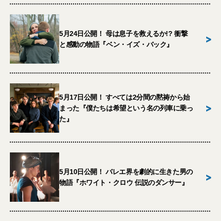
5月24日公開！ 母は息子を救えるか!? 衝撃
>
と感動の物語『ベン・イズ・バック』
5月17日公開！ すべては2分間の黙祷から始
>
まった『僕たちは希望という名の列車に乗っ
た』
5月10日公開！ バレエ界を劇的に生きた男の
>
物語『ホワイト・クロウ 伝説のダンサー』