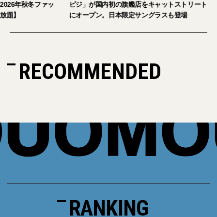
読者の皆さまをご招待。【2026年秋冬ファッ
ピジ」が国内初の旗
ション＆美容アイテム試し放題】
にオープン。日本限
RECOMMENDED
RANKING