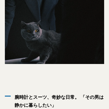
腕時計とスーツ、奇妙な日常。 「その男は
静かに暮らしたい」