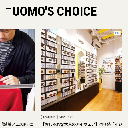
UOMO'S CHOICE
FASHION
2026.7.24
FASHION
2026.7.29
2026年9月5日・6日開催。「試着フェス®︎」に
【おしゃれな大人の