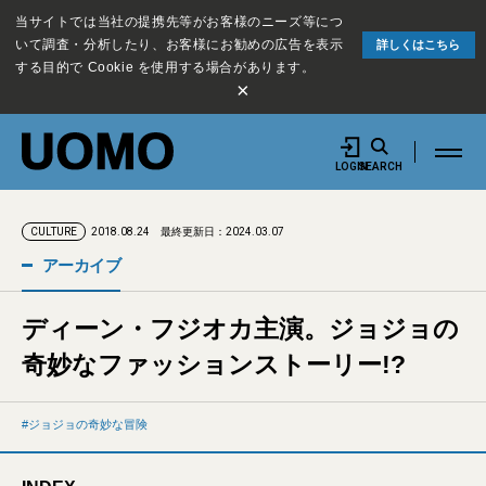
当サイトでは当社の提携先等がお客様のニーズ等につ
いて調査・分析したり、お客様にお勧めの広告を表示
詳しくはこちら
する目的で Cookie を使用する場合があります。
×
LOGIN
SEARCH
2018.08.24
最終更新日：2024.03.07
CULTURE
アーカイブ
ディーン・フジオカ主演。ジョジョの
奇妙なファッションストーリー!?
ジョジョの奇妙な冒険