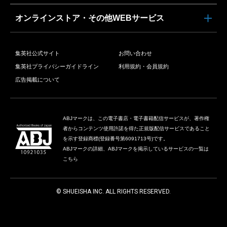
オンラインストア・その他WEBサービス
集英社公式サイト
お問い合わせ
集英社プライバシーガイドライン
利用規約・会員規約
広告掲載について
ABJマークは、この電子書店・電子書籍配信サービスが、著作権
者からコンテンツ使用許諾を得た正規版配信サービスであること
を示す登録商標(登録番号第6091713号)です。
ABJマークの詳細、ABJマークを掲示しているサービスの一覧は
こちら
© SHUEISHA INC. ALL RIGHTS RESERVED.