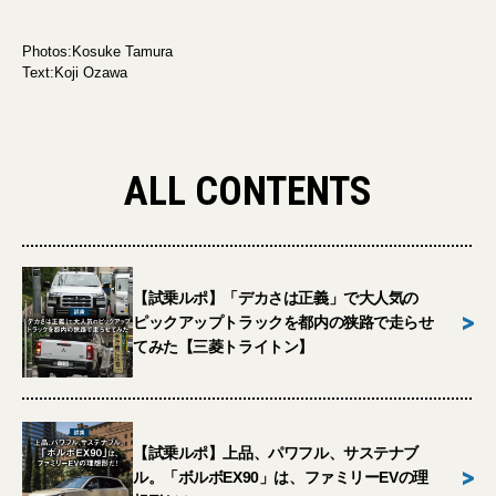
Photos:Kosuke Tamura
Text:Koji Ozawa
ALL CONTENTS
【試乗ルポ】「デカさは正義」で大人気の
>
ピックアップトラックを都内の狭路で走らせ
てみた【三菱トライトン】
【試乗ルポ】上品、パワフル、サステナブ
>
ル。「ボルボEX90」は、ファミリーEVの理