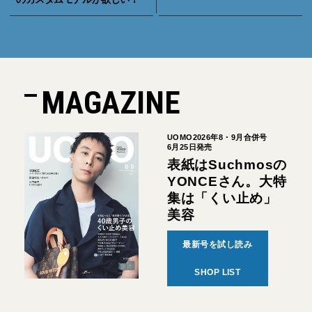
MAGAZINE
UOMO2026年8・9月合併号
6月25日発売
表紙はSuchmosの
YONCEさん。大特
集は「くい止め」
美容
最新号を試し読み
SHOP LIST