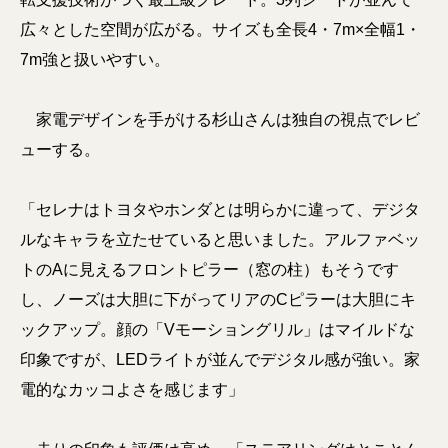
広々とした空間が広がる。サイズも全長4・7m×全幅1・
7m強と扱いやすい。
家電デザインを手がける杉山さんは独自の視点でレビ
ューする。
「セレナはトヨタやホンダとは明らかに違って、デジタ
ルなキャラを立たせていると思いました。アルファベッ
トのAに見えるフロントピラー（窓の柱）もそうです
し、ノーズは大胆に下がってリアのCピラーは大胆にキ
ックアップ。顔の「Vモーショングリル」はマイルドな
印象ですが、LEDライトが並んでデジタル感が強い。家
電的なカッコよさを感じます」