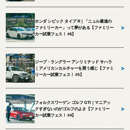
ホンダ シビック タイプ R｜「ニュル最速の
>
ファミリーカー」って夢がある【ファミリー
カー試乗フェス！ #6】
ジープ・ラングラー アンリミテッド サハラ
>
｜アメリカンカルチャーを買う感じ【ファミ
リーカー試乗フェス！ #5】
フォルクスワーゲン ゴルフ GTI｜マニアッ
>
クすぎないのがゴルフのよさ【ファミリー
カー試乗フェス！ #4】