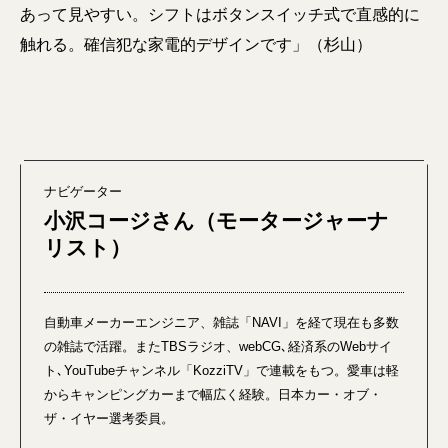
あって見やすい。シフトはボタンスイッチ式で直感的に
触れる。確信犯な家電的デザインです」（杉山）
ナビゲーター
小沢コージさん（モータージャーナ
リスト）
自動車メーカーエンジニア、雑誌「NAVI」を経て現在も多数
の雑誌で活躍。またTBSラジオ、webCG､経済系のWebサイ
ト､YouTubeチャンネル「KozziTV」で連載をもつ。愛車は軽
からキャンピングカーまで幅広く経験。日本カー・オブ・
ザ・イヤー選考委員。