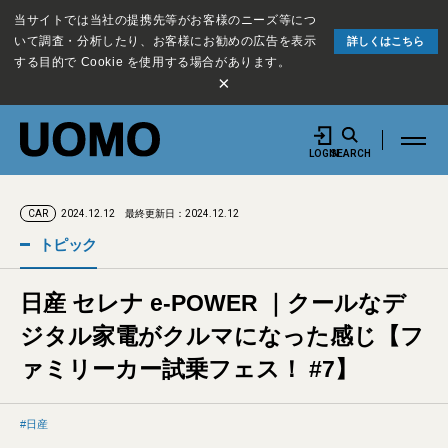
当サイトでは当社の提携先等がお客様のニーズ等につ
いて調査・分析したり、お客様にお勧めの広告を表示
詳しくはこちら
する目的で Cookie を使用する場合があります。
×
LOGIN
SEARCH
2024.12.12
最終更新日：2024.12.12
CAR
トピック
日産 セレナ e-POWER ｜クールなデ
ジタル家電がクルマになった感じ【フ
ァミリーカー試乗フェス！ #7】
日産