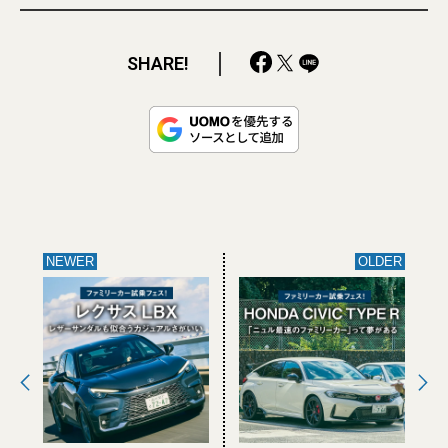
SHARE!
NEWER
OLDER