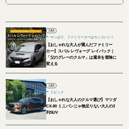
CAR
やっぱり、ファミリーカーはカッコいい！
【おしゃれな大人が選んだファミリー
カー】スバル レヴォーグ レイバック｜
「父のグレーのクルマ」は週末を冒険に
変える
CAR
トピック
【おしゃれな大人のクルマ選び】マツダ
CX-80 ミニバンじゃ物足りない大人の3
列SUV