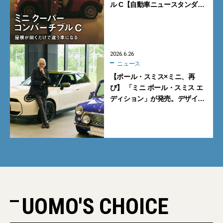
ル C【自動車ニュースタンダー
ド研究所】
2026.6.26
ニュース
【ポール・スミス×ミニ、再
び】 「ミニ ポール・スミス エ
ディション」が発売。デザイ
ナー本人を直撃！
UOMO'S CHOICE