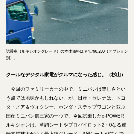
試乗車（ルキシオングレード）の本体価格は￥4,798,200（オプション
別）。
クールなデジタル家電がクルマになった感じ。（杉山）
今回のファミリーカーの中で、ミニバンは楽しさとい
う点では地味かもしれない。が、日産・セレナは、トヨ
タ・ノア＆ヴォクシー、ホンダ・ステップワゴンと並ぶ
国産ミニバン御三家の一つで、今回試乗したe-POWER
ルキシオンは、革調シートやプロパイロット2・0なる運
転支援技術がつく最上級グレード。3列シートが並んで