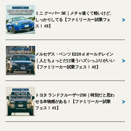
ミニ クーパー SE｜メチャ速くて軽いけど、
>
しっかりしてる【ファミリーカー試乗フェ
ス！ #3】
メルセデス・ベンツ E220 d オールテレイン
>
｜人とちょっとだけ違うハズシっぷりがいい
【ファミリーカー試乗フェス！ #2】
トヨタ ランドクルーザー250｜特別だと思わ
>
せる本物感がある！【ファミリーカー試乗
フェス！ #1】