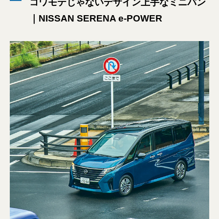
コワモテじゃないデザイン上手なミニバン
｜NISSAN SERENA e-POWER