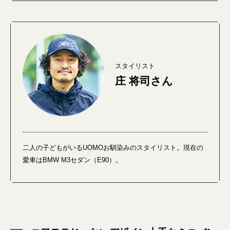
スタイリスト
庄 将司さん
二人の子どもがいるUOMOお馴染みのスタイリスト。現在の
愛車はBMW M3セダン（E90）。