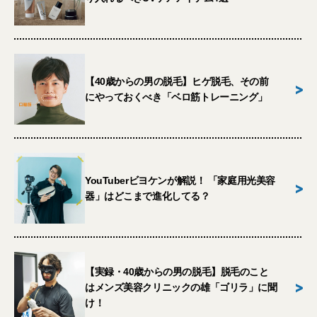
【40歳からの男の脱毛】ヒゲ脱毛、その前
>
にやっておくべき「ベロ筋トレーニング」
YouTuberビヨケンが解説！ 「家庭用光美容
>
器」はどこまで進化してる？
【実録・40歳からの男の脱毛】脱毛のこと
>
はメンズ美容クリニックの雄「ゴリラ」に聞
け！