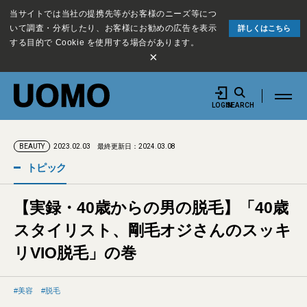
当サイトでは当社の提携先等がお客様のニーズ等につ
いて調査・分析したり、お客様にお勧めの広告を表示
詳しくはこちら
する目的で Cookie を使用する場合があります。
×
LOGIN
SEARCH
2023.02.03
最終更新日：2024.03.08
BEAUTY
トピック
【実録・40歳からの男の脱毛】「40歳
スタイリスト、剛毛オジさんのスッキ
リVIO脱毛」の巻
美容
脱毛