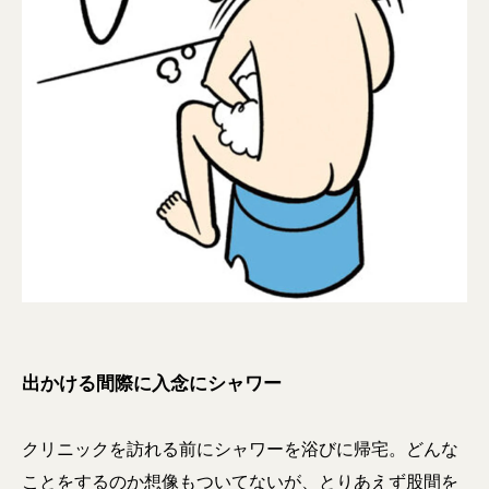
出かける間際に入念にシャワー
クリニックを訪れる前にシャワーを浴びに帰宅。どんな
ことをするのか想像もついてないが、とりあえず股間を