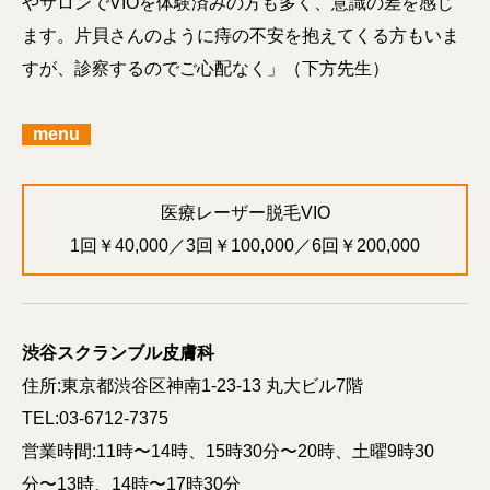
やサロンでVIOを体験済みの方も多く、意識の差を感じ
ます。片貝さんのように痔の不安を抱えてくる方もいま
すが、診察するのでご心配なく」（下方先生）
menu
医療レーザー脱毛VIO
1回￥40,000／3回￥100,000／6回￥200,000
渋谷スクランブル皮膚科
住所:東京都渋谷区神南1-23-13 丸大ビル7階
TEL:03-6712-7375
営業時間:11時〜14時、15時30分〜20時、土曜9時30
分〜13時、14時〜17時30分