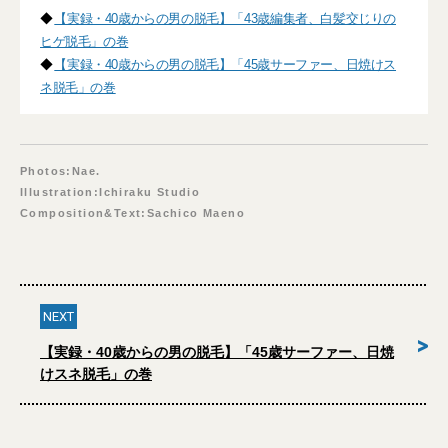
◆
【実録・40歳からの男の脱毛】「43歳編集者、白髪交じりの
ヒゲ脱毛」の巻
◆
【実録・40歳からの男の脱毛】「45歳サーファー、日焼けス
ネ脱毛」の巻
Photos:Nae.
Illustration:Ichiraku Studio
Composition&Text:Sachico Maeno
NEXT
>
【実録・40歳からの男の脱毛】「45歳サーファー、日焼
けスネ脱毛」の巻