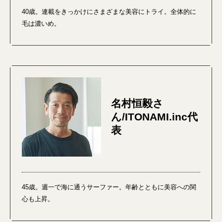
40歳。連載をきっかけにさまざまな美容にトライ。全体的に
毛は濃いめ。
名村恒毅さ
ん/ITONAMI.inc代
表
45歳。週一で海に通うサーファー。年齢とともに美容への関
心も上昇。