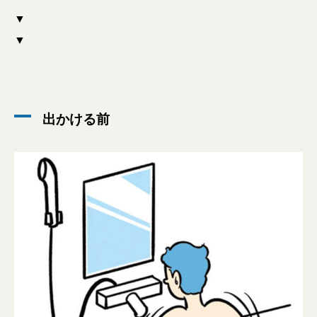
▼
▼
出かける前