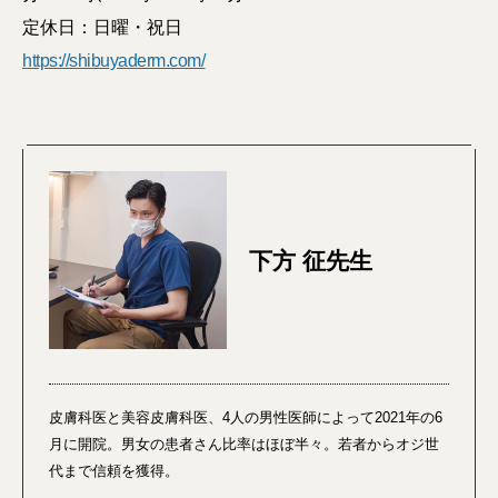
定休日：日曜・祝日
https://shibuyaderm.com/
下方 征先生
皮膚科医と美容皮膚科医、4人の男性医師によって2021年の6
月に開院。男女の患者さん比率はほぼ半々。若者からオジ世
代まで信頼を獲得。