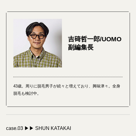
吉𥔎哲一郎/UOMO
副編集長
43歳。周りに脱毛男子が続々と増えており、興味津々。全身
脱毛も検討中。
case.03
▶▶ SHUN KATAKAI