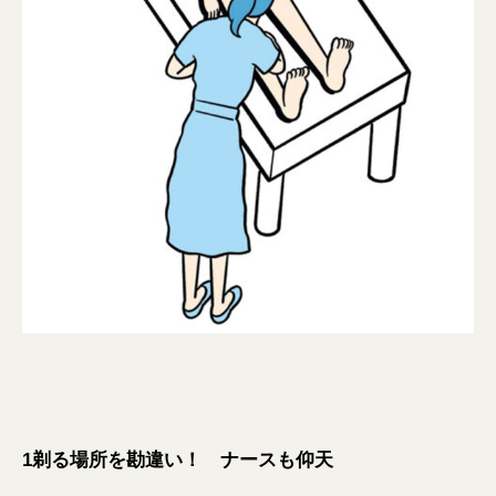
1剃る場所を勘違い！ ナースも仰天