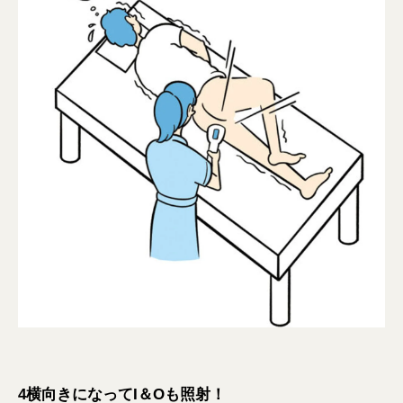
4横向きになってI＆Oも照射！