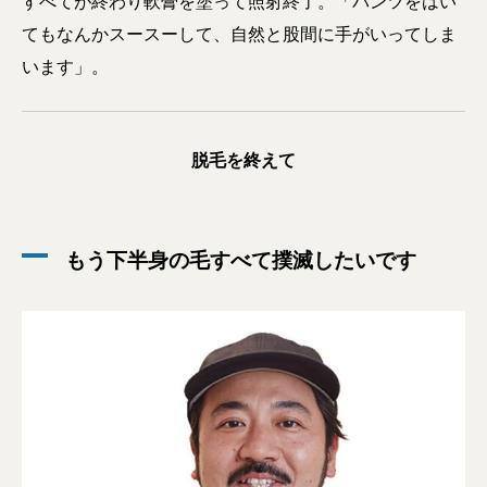
すべてが終わり軟膏を塗って照射終了。「パンツをはい
てもなんかスースーして、自然と股間に手がいってしま
います」。
脱毛を終えて
もう下半身の毛すべて撲滅したいです