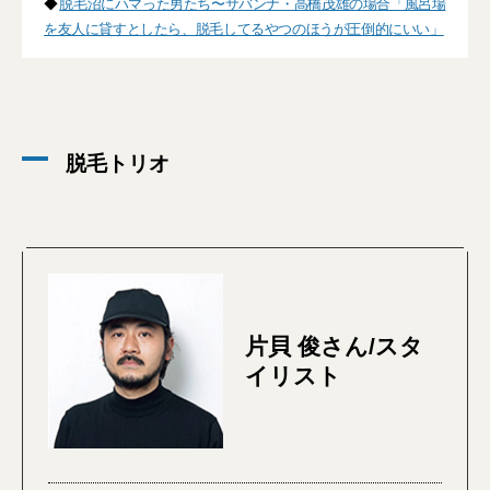
◆
脱毛沼にハマった男たち〜サバンナ・高橋茂雄の場合「風呂場
を友人に貸すとしたら、脱毛してるやつのほうが圧倒的にいい」
脱毛トリオ
片貝 俊さん/スタ
イリスト