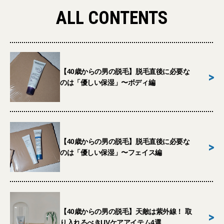
ALL CONTENTS
【40歳からの男の脱毛】脱毛直後に必要な
>
のは「優しい保湿」〜ボディ編
【40歳からの男の脱毛】脱毛直後に必要な
>
のは「優しい保湿」〜フェイス編
【40歳からの男の脱毛】天敵は紫外線！ 取
>
り入れるべきUVケアアイテム4選