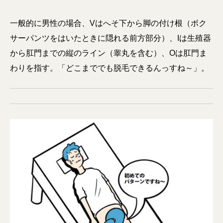
一般的に男性の場合、Vはへそ下から脚の付け根（ボク
サーパンツをはいたときに隠れる前方部分）、Iは生殖器
から肛門までの縦のライン（睾丸を含む）、Oは肛門ま
わりを指す。「どこまででも脱毛できるんっすね～」。