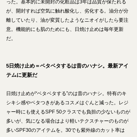
った。基本的に未開封の化粧品は3年は品質が保たれる
が、開封すれば空気に触れ酸化し、劣化する。油分が分
離していたり、油が変質したようなニオイがしたら要注
意。機能的にも肌のためにも、日焼け止めは毎年更新
だ。
5日焼け止め＝ベタベタするは昔のハナシ。最新アイ
テムに更新だ
日焼け止めが“ベタベタする”のは昔のハナシ。特有のキ
シキシ感やベタつきがあるコスメはぐんと減った。レジ
ャー時にも使えるSPF 50クラスでも負担の少ないものが
多いが、気になる場合はより軽いテクスチャーのものが
多いSPF30のアイテムを。30でも紫外線のカット率は