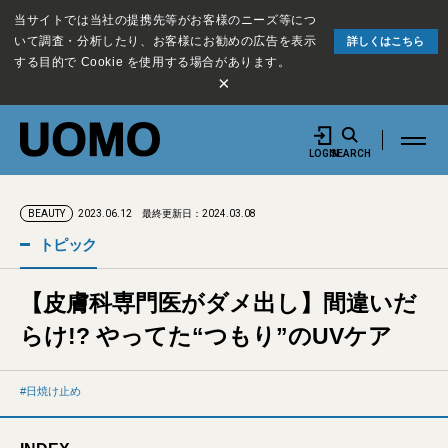
当サイトでは当社の提携先等がお客様のニーズ等につ
いて調査・分析したり、お客様にお勧めの広告を表示
詳しくはこちら
する目的で Cookie を使用する場合があります。
×
LOGIN
SEARCH
2023.06.12
最終更新日：2024.03.08
BEAUTY
トピック
【皮膚科専門医がダメ出し】間違いだ
らけ!? やってた“つもり”のUVケア
日焼け止め