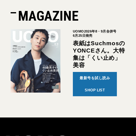
MAGAZINE
UOMO2026年8・9月合併号
6月25日発売
表紙はSuchmosの
YONCEさん。大特
集は「くい止め」
美容
最新号を試し読み
SHOP LIST