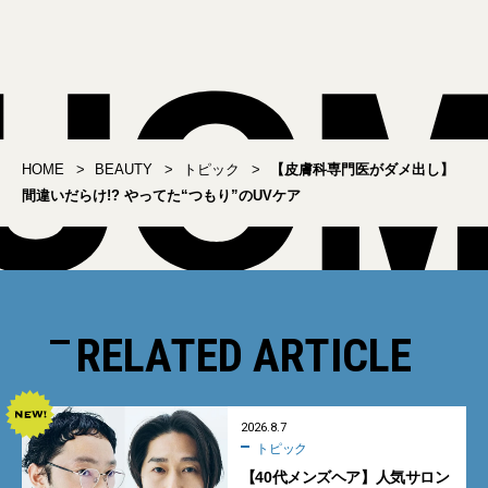
次は…光美容器！」
HOME
BEAUTY
トピック
【皮膚科専門医がダメ出し】
間違いだらけ!? やってた“つもり”のUVケア
RELATED ARTICLE
2026.8.7
トピック
【40代メンズヘア】人気サロン