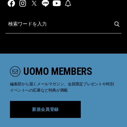
UOMO MEMBERS
編集部から届くメールマガジン、会員限定プレゼントや特別
イベントへの応募など特典が満載
新規会員登録