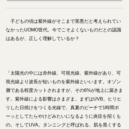
子どもの頃は紫外線がそこまで害悪だと考えられてい
なかったUOMO世代。今でこそよくないものだとの認識
はあるが、正しく理解しているか？
「太陽光の中には赤外線、可視光線、紫外線があり、可
視光線より波長が短いものを紫外線といいます。オゾン
層である程度カットされますが、その6%が地上に届きま
す。紫外線による影響はさまざま。まずはUVB。ヒリヒ
リした日焼けをつくる光線で、真夏のビーチで1時間ボ
ーッとしてたらやけどみたいになるように炎症を招くも
の。そしてUVA。タンニングと呼ばれる、肌を黒くする