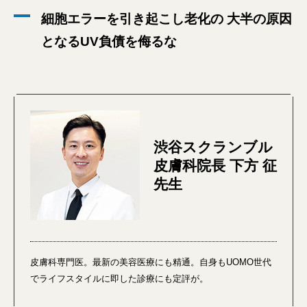
細胞エラーを引き起こし老化の 大半の原因
となるUV負債を侮るな
渋谷スクランブル
皮膚科院長 下方 征
先生
皮膚科専門医。最新の美容医療にも精通。自身もUOMO世代
でライフスタイルに即した診療にも定評が。