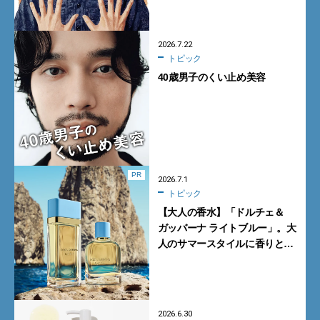
2026.7.22
トピック
40歳男子のくい止め美容
PR
2026.7.1
トピック
【大人の香水】「ドルチェ＆
ガッバーナ ライトブルー」。大
人のサマースタイルに香りとい
うエナジーを
2026.6.30