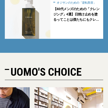
オジサンのための「逆転美容」
【40代メンズのための「クレン
ジング」4選】日焼け止めを塗
るってことは僕たちにもクレン
ジングが必要？【オジサンのた
めの「逆転美容」】
UOMO'S CHOICE