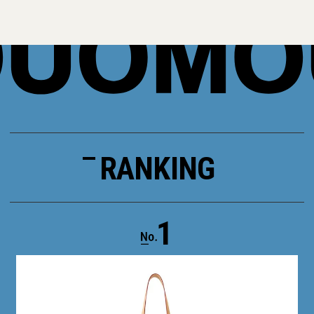
RANKING
1