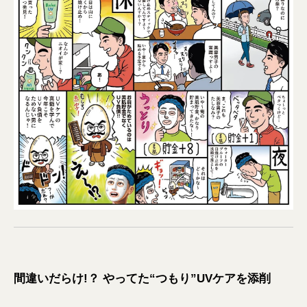
間違いだらけ!？ やってた“つもり”UVケアを添削