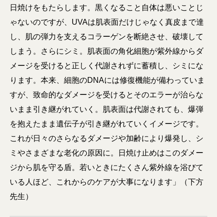
日焼けをもたらします。黒くなること自体は悪いことじ
ゃないのですが、UVAは肌表面だけじゃなく真皮まで達
し、肌の弾力を支えるコラーゲンを断絶させ、破壊して
しまう。さらにシミ。肌表面の角化細胞が紫外線からダ
メージを受けると正しく代謝されずに蓄積し、シミにな
ります。本来、細胞のDNAには修復機能が備わっていま
すが、致命的なダメージを受けるとそのエラーが治らな
いまま引き継がれていく。肌表面は代謝されても、爆弾
を抱えたまま遺伝子が引き継がれていくイメージです。
これが日々のさらなるダメージや加齢により爆発し、シ
ミやさまざまな老化の原因に。日焼け止めはこのダメー
ジから肌を守る盾。若いときにたくさん紫外線を浴びて
いる人ほど、これからのケアが大事になります」（下方
先生）