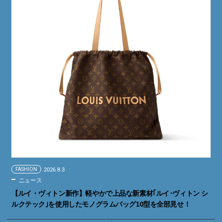
FASHION
2026.8.3
ニュース
【ルイ・ヴィトン新作】軽やかで上品な新素材｢ルイ･ヴィトン シ
ルクテック｣を使用したモノグラムバッグ10型を全部見せ！