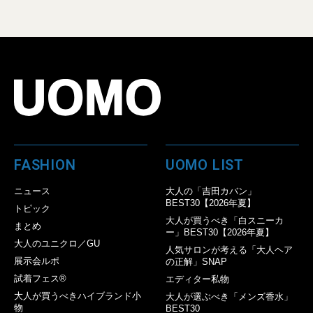
FASHION
UOMO LIST
ニュース
大人の「吉田カバン」
BEST30【2026年夏】
トピック
大人が買うべき「白スニーカ
まとめ
ー」BEST30【2026年夏】
大人のユニクロ／GU
人気サロンが考える「大人ヘア
展示会ルポ
の正解」SNAP
試着フェス®︎
エディター私物
大人が買うべきハイブランド小
大人が選ぶべき「メンズ香水」
物
BEST30