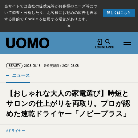
当サイトでは当社の提携先等がお客様のニーズ等につ
いて調査・分析したり、お客様にお勧めの広告を表示
詳しくはこちら
する目的で Cookie を使用する場合があります。
×
LOGIN
SEARCH
2023.08.18
最終更新日：2024.03.08
BEAUTY
ニュース
【おしゃれな大人の家電選び】時短と
サロンの仕上がりを両取り。プロが認
めた速乾ドライヤー「ノビープラス」
ドライヤー