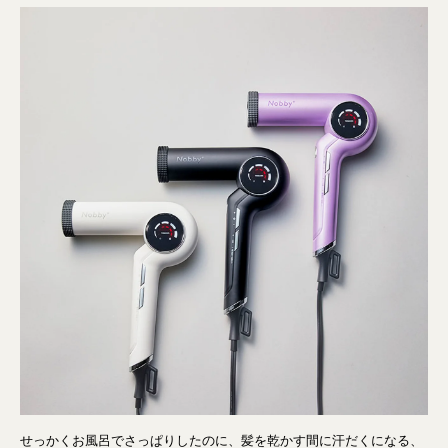
せっかくお風呂でさっぱりしたのに、髪を乾かす間に汗だくになる、