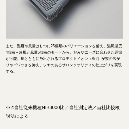
また、温度や風量はじつに25種類のバリエーションを備え、温風温度
4段階＋冷風と風量5段階のモードから、好みやニーズに合わせた調節
が可能。風とともに放出されるプロテクトイオン（※2）が髪の広が
りやゴワつきを抑え、ツヤのあるサロンクオリティの仕上がりを実現
する。
※2:当社従来機種NIB3000比／当社測定法／当社比較検
討法による