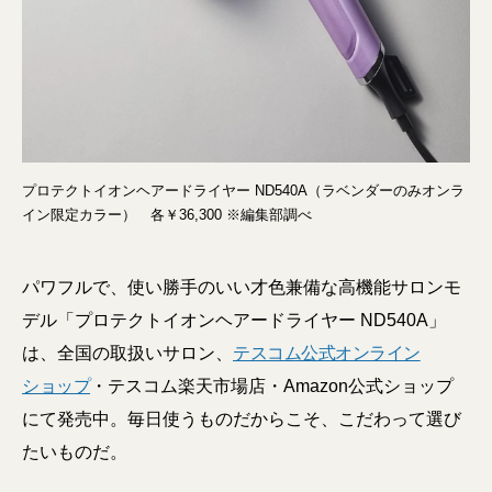
プロテクトイオンヘアードライヤー ND540A（ラベンダーのみオンラ
イン限定カラー） 各￥36,300 ※編集部調べ
パワフルで、使い勝手のいい才色兼備な高機能サロンモ
デル「プロテクトイオンヘアードライヤー ND540A」
は、全国の取扱いサロン、
テスコム公式オンライン
ショップ
・テスコム楽天市場店・Amazon公式ショップ
にて発売中。毎日使うものだからこそ、こだわって選び
たいものだ。