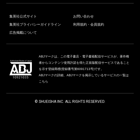
集英社公式サイト
お問い合わせ
集英社プライバシーガイドライン
利用規約・会員規約
広告掲載について
ABJマークは、この電子書店・電子書籍配信サービスが、著作権
者からコンテンツ使用許諾を得た正規版配信サービスであること
を示す登録商標(登録番号第6091713号)です。
ABJマークの詳細、ABJマークを掲示しているサービスの一覧は
こちら
© SHUEISHA INC. ALL RIGHTS RESERVED.