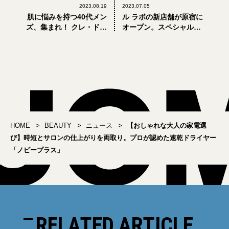
2023.08.19
2023.07.05
肌に悩みを持つ40代メン
ル ラボの新店舗が原宿に
ズ、集まれ！ クレ・ド・
オープン。スペシャルセ
ポー ボーテのポップアッ
ットも数量限定販売
プが開催中
HOME
BEAUTY
ニュース
【おしゃれな大人の家電選
び】時短とサロンの仕上がりを両取り。プロが認めた速乾ドライヤー
「ノビープラス」
RELATED ARTICLE