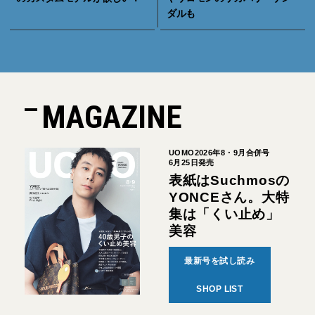
ダルも
MAGAZINE
UOMO2026年8・9月合併号
6月25日発売
表紙はSuchmosの
YONCEさん。大特
集は「くい止め」
美容
最新号を試し読み
SHOP LIST