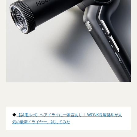
◆
【試用ルポ】ヘアドライに一家言あり！ WONK長塚健斗が人
気の最新ドライヤー、試してみた