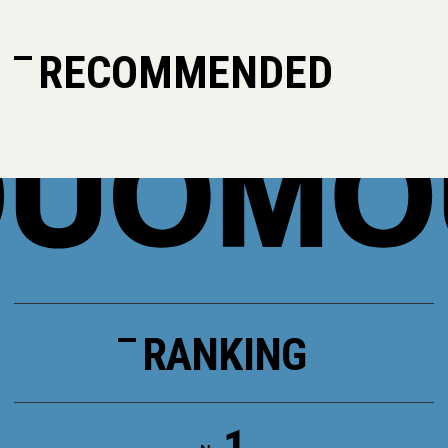
RECOMMENDED
RANKING
1