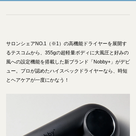
サロンシェアNO.1（※1）の高機能ドライヤーを展開す
るテスコムから、355gの超軽量ボディに大風圧と好みの
風への設定機能を搭載した新ブランド「Nobby+」がデビ
ュー。プロが認めたハイスペックドライヤーなら、時短
とヘアケアが一度にかなう！