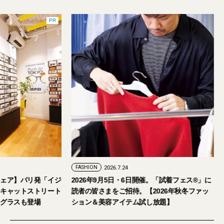
PR
FASHION
2026.7.24
ェア】パリ発「イジ
2026年9月5日・6日開催。「試着フェス®︎」に
キャットストリート
読者の皆さまをご招待。【2026年秋冬ファッ
グラスも登場
ション＆美容アイテム試し放題】