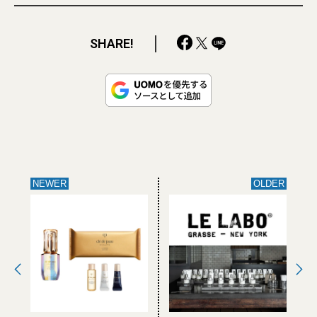
SHARE!
NEWER
OLDER