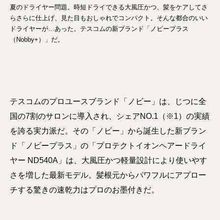
夏のドライヤー問題。時短ドライできる大風圧かつ、髪をケアしてさ
らさらに仕上げ、見た目もおしゃれでコンパクト。そんな都合のいい
ドライヤーが…あった。テスコムの新ブランド「ノビープラス
（Nobby+）」だ。
テスコムのプロユースブランド「ノビー」は、じつに全
国の7割のサロンに導入され、シェアNO.1（※1）の実績
を誇る実力派だ。その「ノビー」から誕生した新ブラン
ド「ノビープラス」の「プロテクトイオンヘアードライ
ヤー ND540A」は、大風圧かつ軽量設計により使いやす
さを増した最新モデル。髪根元からパワフルにアプロー
チする驚きの速乾力はプロのお墨付きだ。