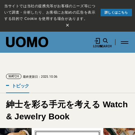
当サイトでは当社の提携先等がお客様のニーズ等につ
いて調査・分析したり、お客様にお勧めの広告を表示
詳しくはこちら
する目的で Cookie を使用する場合があります。
×
LOGIN
SEARCH
WATCH
最終更新日：2025.10.06
トピック
紳士を彩る手元を考える Watch
& Jewelry Book