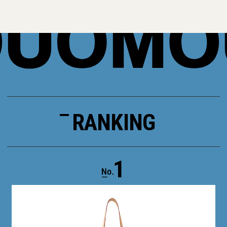
RANKING
1