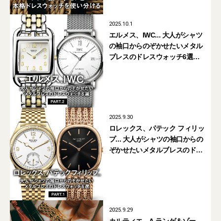
2025.10.1
エルメス、IWC... 大人がシャツ
の袖口からのぞかせたいメタル
ブレスのドレスウォッチ6選
PART.2
2025.9.30
ロレックス、パテック フィリッ
プ... 大人がシャツの袖口からの
ぞかせたいメタルブレスのドレ
スウォッチ6選 PART.1
2025.9.29