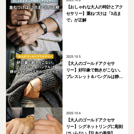
2025.10.6
【おしゃれな大人の時計とアク
セサリー】重ねづけは「3点ま
で」が正解
2025.10.5
【大人のゴールドアクセサ
リー】好印象で飽きがこない。
ブレスレット＆バングルは静か
な9Kのロイヤルゴールドで
2025.10.4
【大人のゴールドアクセサ
リー】シグネットリングに彫刻
はいらない【引きの美学】