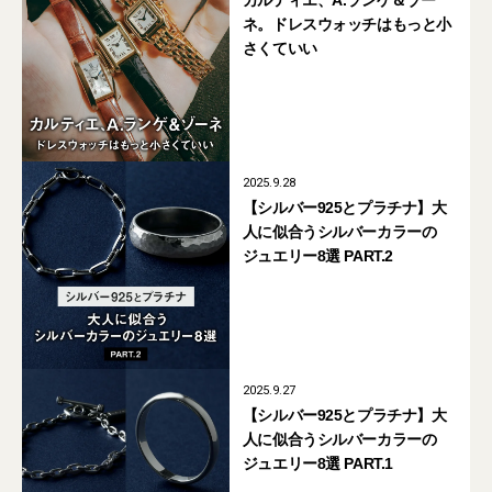
カルティエ、A.ランゲ＆ゾー
ネ。ドレスウォッチはもっと小
さくていい
2025.9.28
【シルバー925とプラチナ】大
人に似合うシルバーカラーの
ジュエリー8選 PART.2
2025.9.27
【シルバー925とプラチナ】大
人に似合うシルバーカラーの
ジュエリー8選 PART.1