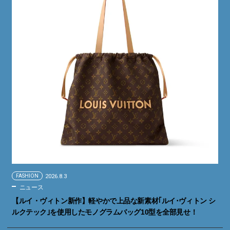
FASHION
2026.8.3
ニュース
【ルイ・ヴィトン新作】軽やかで上品な新素材｢ルイ･ヴィトン シ
ルクテック｣を使用したモノグラムバッグ10型を全部見せ！