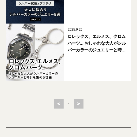
2025.9.26
ロレックス、エルメス、クロム
ハーツ... おしゃれな大人がシル
バーカラーのジュエリーと時計
を集める理由
<
>
1