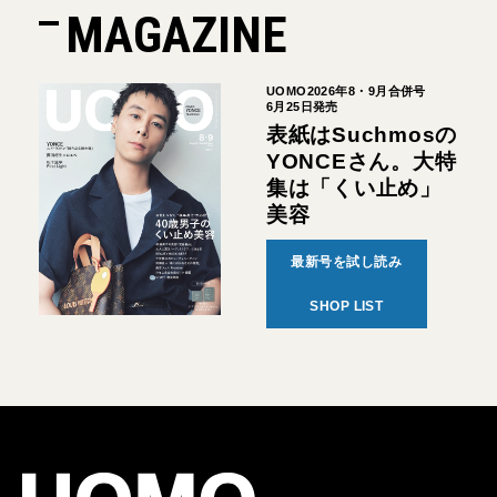
MAGAZINE
UOMO2026年8・9月合併号
6月25日発売
表紙はSuchmosの
YONCEさん。大特
集は「くい止め」
美容
最新号を試し読み
SHOP LIST