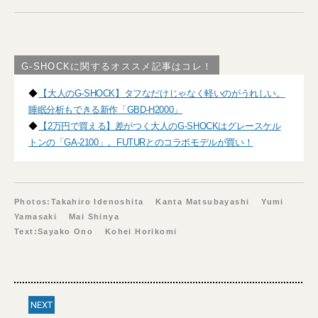
G-SHOCKに関するオススメ記事はコレ！
◆
【大人のG-SHOCK】タフなだけじゃなく軽いのがうれしい。
睡眠分析もできる新作「GBD-H2000」
◆
【2万円で買える】差がつく大人のG-SHOCKはグレースケル
トンの「GA-2100」。FUTURとのコラボモデルが買い！
Photos:Takahiro Idenoshita Kanta Matsubayashi Yumi
Yamasaki Mai Shinya
Text:Sayako Ono Kohei Horikomi
NEXT