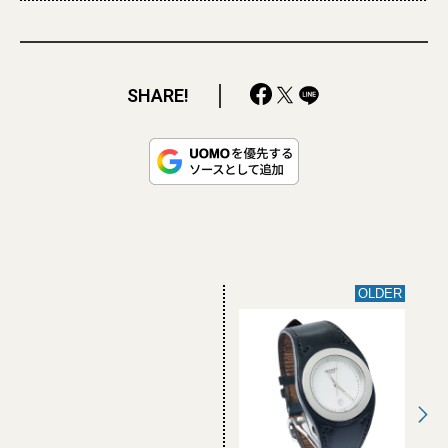
SHARE!
OLDER