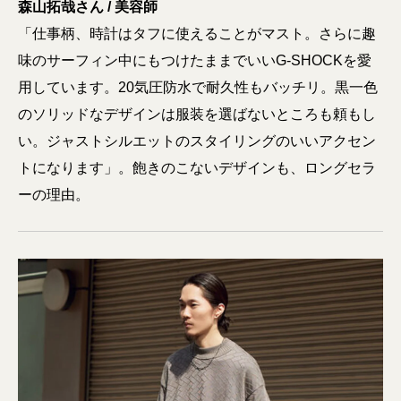
森山拓哉さん / 美容師
「仕事柄、時計はタフに使えることがマスト。さらに趣
味のサーフィン中にもつけたままでいいG-SHOCKを愛
用しています。20気圧防水で耐久性もバッチリ。黒一色
のソリッドなデザインは服装を選ばないところも頼もし
い。ジャストシルエットのスタイリングのいいアクセン
トになります」。飽きのこないデザインも、ロングセラ
ーの理由。