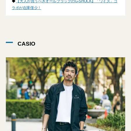
◆
【大人が買うべきオールブラックのG-SHOCK】「ワイズ」コ
ラボが在庫僅少！
CASIO