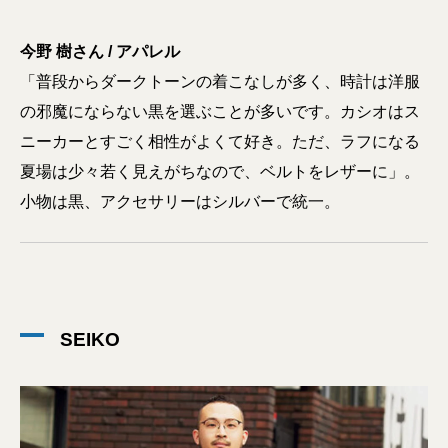
今野 樹さん / アパレル
「普段からダークトーンの着こなしが多く、時計は洋服
の邪魔にならない黒を選ぶことが多いです。カシオはス
ニーカーとすごく相性がよくて好き。ただ、ラフになる
夏場は少々若く見えがちなので、ベルトをレザーに」。
小物は黒、アクセサリーはシルバーで統一。
SEIKO