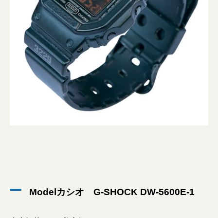
Modelカシオ G-SHOCK DW-5600E-1