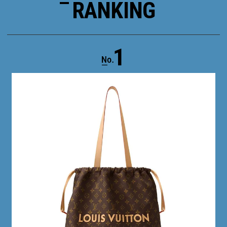
RANKING
1