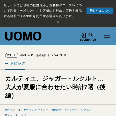
当サイトでは当社の提携先等がお客様のニーズ等につ
いて調査・分析したり、お客様にお勧めの広告を表示
詳しくはこちら
する目的で Cookie を使用する場合があります。
×
LOGIN
SEARCH
2023.06.15
最終更新日：2024.03.08
WATCH
トピック
カルティエ、ジャガー・ルクルト…
大人が夏服に合わせたい時計7選（後
編）
カルティエ
グランドセイコー
腕時計
ジャガー・ルクルト
ブライトリング