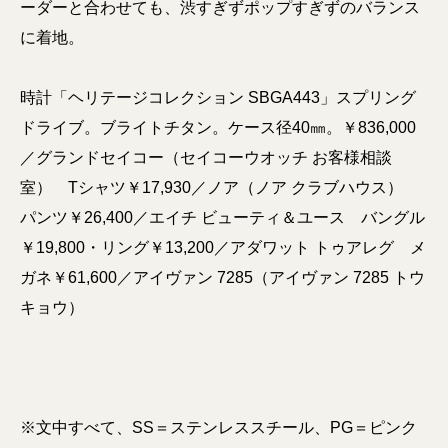
ーダーと合わせても、渋すぎずポップすぎずのバランス
に着地。
時計「ヘリテージコレクション SBGA443」スプリング
ドライブ。ブライトチタン。ケース径40㎜。￥836,000
／グランドセイコー（セイコーウオッチ お客様相談
室） Tシャツ￥17,930／ノア（ノア クラブハウス）
パンツ￥26,400／エイチ ビューティ＆ユース バングル
￥19,800・リング￥13,200／アダワット トゥアレグ メ
ガネ￥61,600／アイヴァン 7285（アイヴァン 7285 トウ
キョウ）
※文中すべて、SS＝ステンレススチール、PG＝ピンク