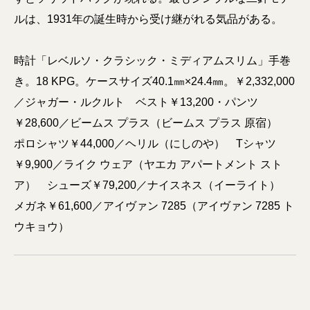
ルは、1931年の誕生時から受け継がれる気品がある。
時計「レベルソ・クラシック・ミディアムスリム」手巻
き。18 KPG。ケースサイズ40.1㎜×24.4㎜。￥2,332,000
／ジャガー・ルクルト ベスト￥13,200・パンツ
￥28,600／ビームス プラス（ビームス プラス 原宿）
ポロシャツ￥44,000／ヘリル（にしのや） Tシャツ
￥9,900／ライク ウェア（ヤエカ アパートメント スト
ア） シューズ￥79,200／ナイスネス（イーライト）
メガネ￥61,600／アイヴァン 7285（アイヴァン 7285 ト
ウキョウ）