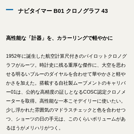
ナビタイマー B01 クロノグラフ 43
高性能な「計器」を、カラーリングで軽やかに
1952年に誕生した航空計算尺付きのパイロットクロノグ
ラフがルーツ。時計史に残る重厚な傑作に、大空を思わ
せる明るいブルーのダイヤルを合わせて華やかさと軽や
かさを加えた。搭載する自社製ムーブメントのキャリバ
ー01は、公的な高精度の証しとなるCOSC認定クロノメ
ーターを取得。高性能な一本こそデイリーに使いたい。
少し浮かれた雰囲気のマドラスチェックと色を合わせつ
つ、ショーツの日の手元は、このくらいボリュームがあ
るほうがメリハリがつく。