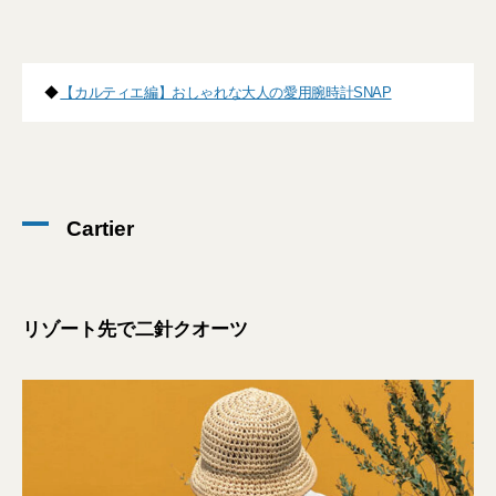
◆
【カルティエ編】おしゃれな大人の愛用腕時計SNAP
Cartier
リゾート先で二針クオーツ