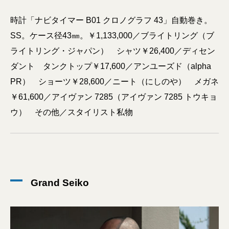
時計「ナビタイマー B01 クロノグラフ 43」自動巻き。
SS。ケース径43㎜。￥1,133,000／ブライトリング（ブ
ライトリング・ジャパン） シャツ￥26,400／ディセン
ダント タンクトップ￥17,600／アンユーズド（alpha
PR） ショーツ￥28,600／ニート（にしのや） メガネ
￥61,600／アイヴァン 7285（アイヴァン 7285 トウキョ
ウ） その他／スタイリスト私物
Grand Seiko