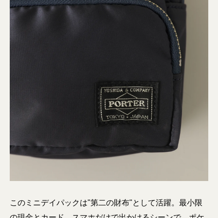
このミニデイパックは"第二の財布"として活躍。最小限
の現金とカード、スマホだけで出かけるシーンで、ポケ