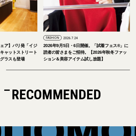
FASHION
2026.7.24
ェア】パリ発「イジ
2026年9月5日・6日開催。「試着フェス®︎」に
キャットストリート
読者の皆さまをご招待。【2026年秋冬ファッ
グラスも登場
ション＆美容アイテム試し放題】
RECOMMENDED