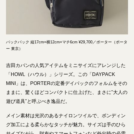
バックパック 縦17cm×横12cm×マチ6cm ¥29,700／ポーター（ポータ
ー 東京）
吉田カバンの人気アイテムをミニサイズにアレンジした
「HOWL（ハウル）」シリーズ。この「DAYPACK
MINI」は、PORTERの定番デイパックのフォルムをその
ままに、驚くほどコンパクトに仕上げた、まさに"大人の
遊び道具"と呼ぶべき逸品だ。
メイン素材は光沢のあるナイロンツイルで、ボンディン
グ加工による柔らかなタッチが魅力。サイズは手のひら
サイズながら、財布やスマートフォンなど外出時の必需