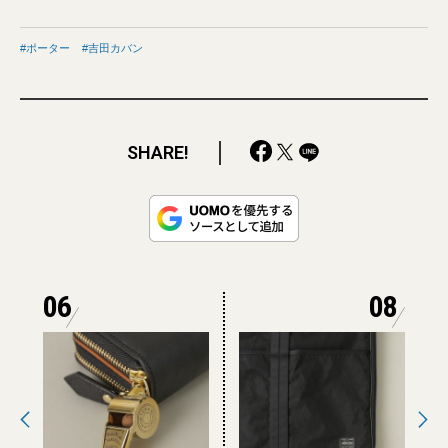
ポーター
吉田カバン
SHARE!
06
08