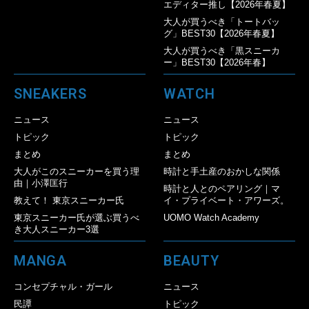
エディター推し【2026年春夏】
大人が買うべき「トートバッ
グ」BEST30【2026年春夏】
大人が買うべき「黒スニーカ
ー」BEST30【2026年春】
SNEAKERS
WATCH
ニュース
ニュース
トピック
トピック
まとめ
まとめ
大人がこのスニーカーを買う理
時計と手土産のおかしな関係
由｜小澤匡行
時計と人とのペアリング｜マ
教えて！ 東京スニーカー氏
イ・プライベート・アワーズ。
東京スニーカー氏が選ぶ買うべ
UOMO Watch Academy
き大人スニーカー3選
MANGA
BEAUTY
コンセプチャル・ガール
ニュース
民譚
トピック