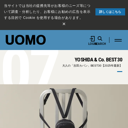
当サイトでは当社の提携先等がお客様のニーズ等につ
いて調査・分析したり、お客様にお勧めの広告を表示
詳しくはこちら
する目的で Cookie を使用する場合があります。
×
07
LOGIN
SEARCH
YOSHIDA & Co. BEST30
大人の「吉田カバン」BEST30【2025年最新】