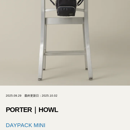
2025.09.29
最終更新日：2025.10.02
PORTER｜HOWL
DAYPACK MINI