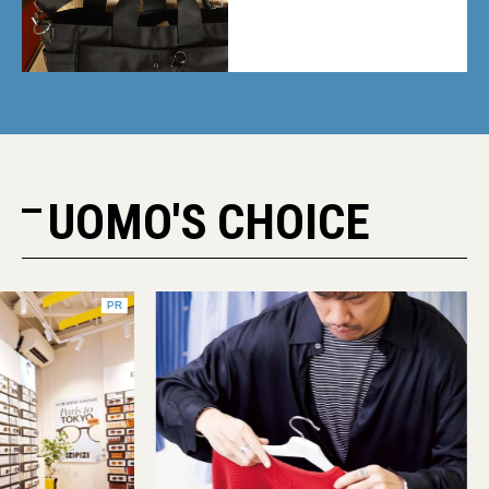
UOMO'S CHOICE
PR