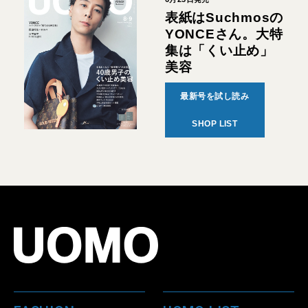
表紙はSuchmosの
YONCEさん。大特
集は「くい止め」
美容
最新号を試し読み
SHOP LIST