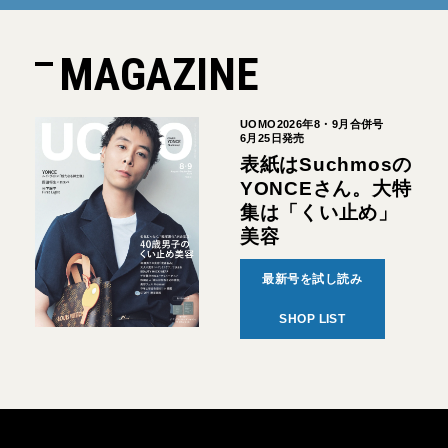
MAGAZINE
UOMO2026年8・9月合併号
6月25日発売
表紙はSuchmosの
YONCEさん。大特
集は「くい止め」
美容
最新号を試し読み
SHOP LIST