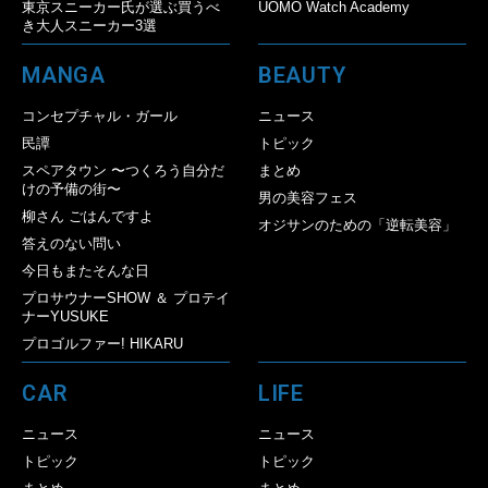
東京スニーカー氏が選ぶ買うべ
UOMO Watch Academy
き大人スニーカー3選
MANGA
BEAUTY
コンセプチャル・ガール
ニュース
民譚
トピック
スペアタウン 〜つくろう自分だ
まとめ
けの予備の街〜
男の美容フェス
柳さん ごはんですよ
オジサンのための「逆転美容」
答えのない問い
今日もまたそんな日
プロサウナーSHOW ＆ プロテイ
ナーYUSUKE
プロゴルファー! HIKARU
CAR
LIFE
ニュース
ニュース
トピック
トピック