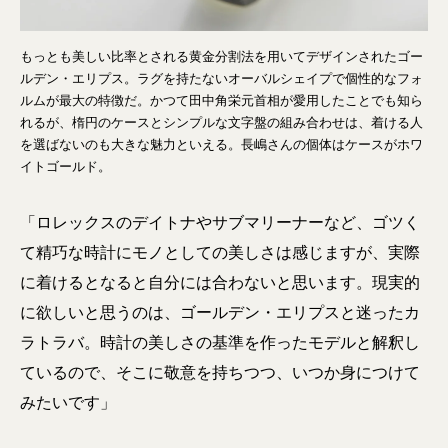
もっとも美しい比率とされる黄金分割法を用いてデザインされたゴー
ルデン・エリプス。ラグを持たないオーバルシェイプで個性的なフォ
ルムが最大の特徴だ。かつて田中角栄元首相が愛用したことでも知ら
れるが、楕円のケースとシンプルな文字盤の組み合わせは、着ける人
を選ばないのも大きな魅力といえる。長嶋さんの個体はケースがホワ
イトゴールド。
「ロレックスのデイトナやサブマリーナーなど、ゴツく
て精巧な時計にモノとしての美しさは感じますが、実際
に着けるとなると自分には合わないと思います。現実的
に欲しいと思うのは、ゴールデン・エリプスと迷ったカ
ラトラバ。時計の美しさの基準を作ったモデルと解釈し
ているので、そこに敬意を持ちつつ、いつか身につけて
みたいです」