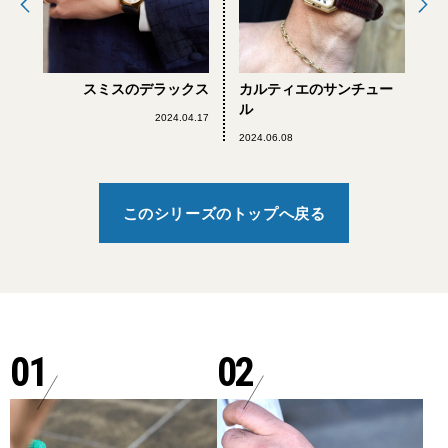
スミスのデラックス
カルティエのサンチュー
ル
2024.04.17
2024.06.08
このシリーズのトップへ戻る
01
02