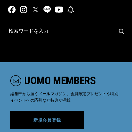
UOMO MEMBERS
編集部から届くメールマガジン、会員限定プレゼントや特別
イベントへの応募など特典が満載
新規会員登録