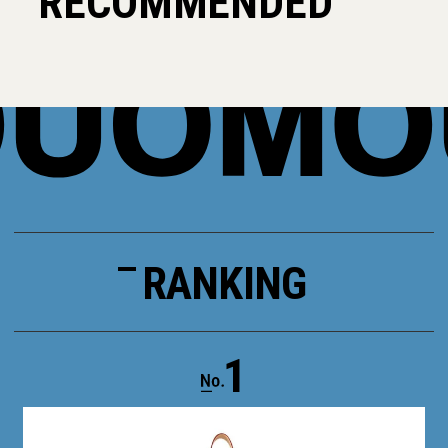
RECOMMENDED
RANKING
1