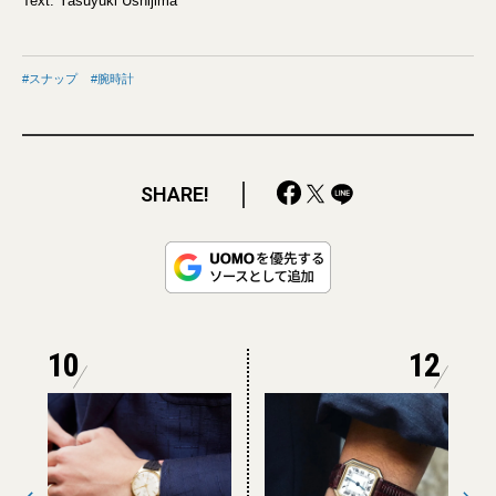
Text: Yasuyuki Ushijima
スナップ
腕時計
SHARE!
10
12