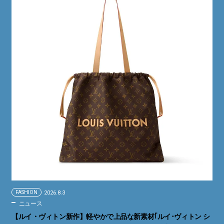
FASHION
2026.8.3
ニュース
【ルイ・ヴィトン新作】軽やかで上品な新素材｢ルイ･ヴィトン シ