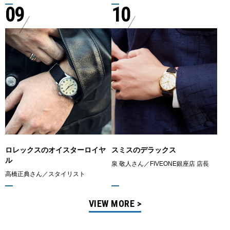
09
10
ロレックスのオイスターロイヤ
スミスのデラックス
ル
泉 敬人さん／FIVEONE銀座店 店長
高橋正典さん／スタイリスト
VIEW MORE >