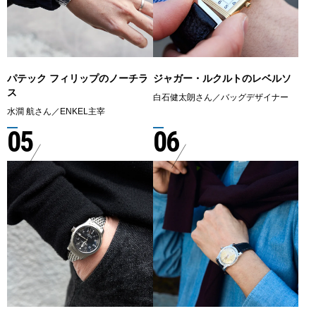
パテック フィリップのノーチラ
ジャガー・ルクルトのレベルソ
ス
白石健太朗さん／バッグデザイナー
水澗 航さん／ENKEL主宰
05
06