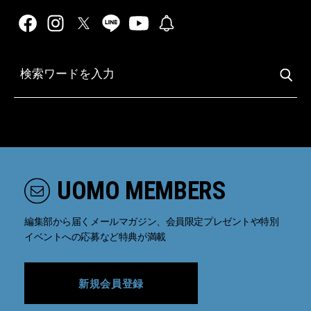
UOMO MEMBERS
編集部から届くメールマガジン、会員限定プレゼントや特別
イベントへの応募など特典が満載
新規会員登録