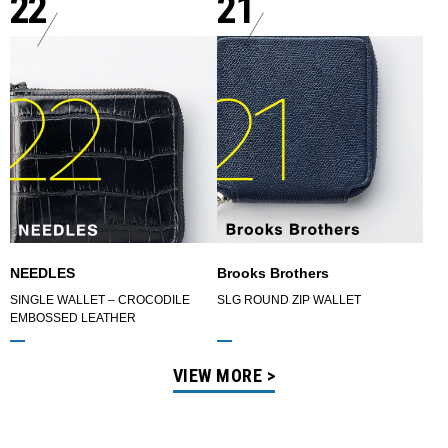
22
21
NEEDLES
Brooks Brothers
SINGLE WALLET – CROCODILE
SLG ROUND ZIP WALLET
EMBOSSED LEATHER
VIEW MORE >