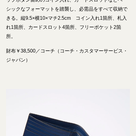
シックなフォーマットを踏襲し、必需品をすべて収納で
きる。縦9.5×横10×マチ2.5cm コイン入れ1箇所、札入
れ1箇所、カードスロット4箇所、フリーポケット2箇
所。
財布￥38,500／コーチ（コーチ・カスタマーサービス・
ジャパン）