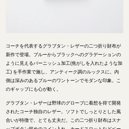
コーチを代表するグラブタン・レザーの二つ折り財布が
新作で登場。ブルーからブラックへのグラデーションの
ように見えるバーニッシュ加工(焦がしを入れたような加
工) を手作業で施し、アンティーク調のルックスに。内
側は深みのあるブルーのワントーンでモダンな印象。こ
のギャップにも心が動く。
グラブタン・レザーは野球のグローブに着想を得て開発
されたコーチ独自のレザー。ソフトでしっとりとした風
合いが特徴で、とても丈夫だ。この二つ折り財布はスナ
ップボタン留めのコイン入れ、カードスロットなどベー