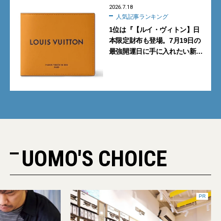
2026.7.18
人気記事ランキング
1位は『【ルイ・ヴィトン】日
本限定財布も登場。7月19日の
最強開運日に手に入れたい新作
「レザーグッズ」10選』【週間
人気記事BEST5】
UOMO'S CHOICE