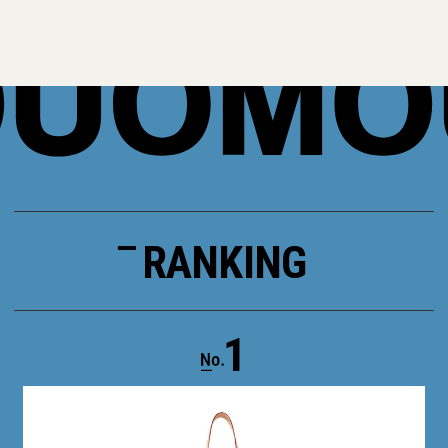
RANKING
1