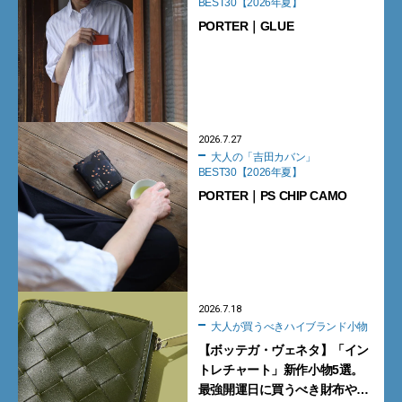
BEST30【2026年夏】
PORTER｜GLUE
2026.7.27
大人の「吉田カバン」
BEST30【2026年夏】
PORTER｜PS CHIP CAMO
2026.7.18
大人が買うべきハイブランド小物
【ボッテガ・ヴェネタ】「イン
トレチャート」新作小物5選。
最強開運日に買うべき財布や新