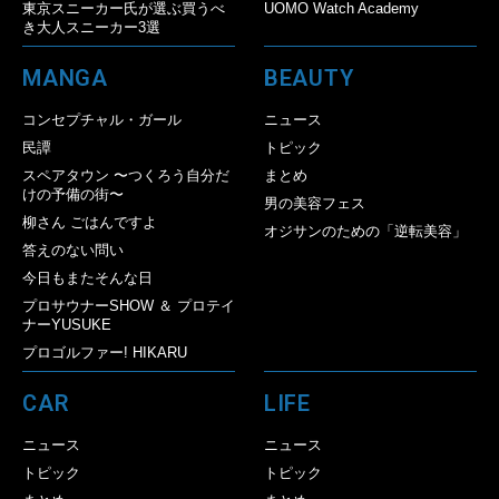
東京スニーカー氏が選ぶ買うべ
UOMO Watch Academy
き大人スニーカー3選
MANGA
BEAUTY
コンセプチャル・ガール
ニュース
民譚
トピック
スペアタウン 〜つくろう自分だ
まとめ
けの予備の街〜
男の美容フェス
柳さん ごはんですよ
オジサンのための「逆転美容」
答えのない問い
今日もまたそんな日
プロサウナーSHOW ＆ プロテイ
ナーYUSUKE
プロゴルファー! HIKARU
CAR
LIFE
ニュース
ニュース
トピック
トピック