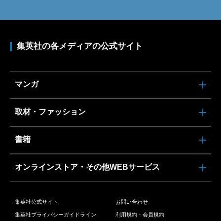
集英社の各メディアの公式サイト
マンガ
取材・ファッション
書籍
オンラインストア・その他WEBサービス
集英社公式サイト
お問い合わせ
集英社プライバシーガイドライン
利用規約・会員規約