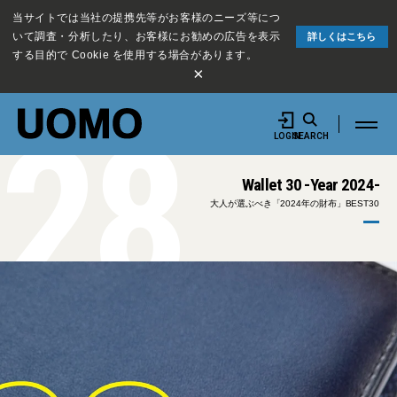
当サイトでは当社の提携先等がお客様のニーズ等につ
いて調査・分析したり、お客様にお勧めの広告を表示
詳しくはこちら
する目的で Cookie を使用する場合があります。
×
28
LOGIN
SEARCH
Wallet 30 -Year 2024-
大人が選ぶべき「2024年の財布」BEST30