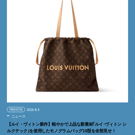
FASHION
2026.8.3
ニュース
【ルイ・ヴィトン新作】軽やかで上品な新素材｢ルイ･ヴィトン シ
ルクテック｣を使用したモノグラムバッグ10型を全部見せ！