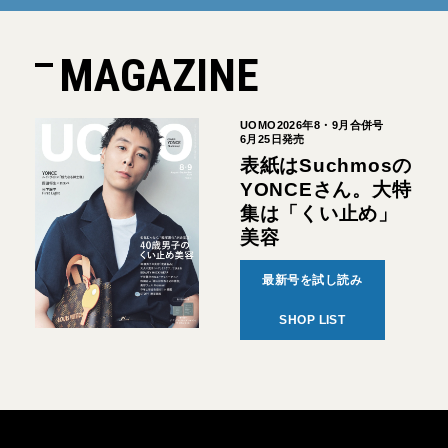
MAGAZINE
UOMO2026年8・9月合併号
6月25日発売
表紙はSuchmosの
YONCEさん。大特
集は「くい止め」
美容
最新号を試し読み
SHOP LIST