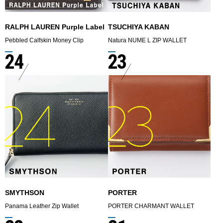
RALPH LAUREN Purple Label
TSUCHIYA KABAN
Pebbled Calfskin Money Clip
Natura NUME L ZIP WALLET
24
23
SMYTHSON
PORTER
Panama Leather Zip Wallet
PORTER CHARMANT WALLET