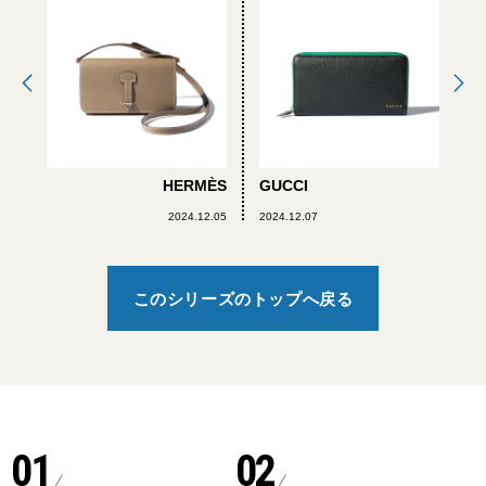
HERMÈS
GUCCI
2024.12.05
2024.12.07
このシリーズのトップへ戻る
01
02