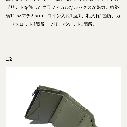
プリントを施したグラフィカルなルックスが魅力。縦9×
横11.5×マチ2.5cm コイン入れ1箇所、札入れ1箇所、カ
ードスロット4箇所、フリーポケット1箇所。
1/2