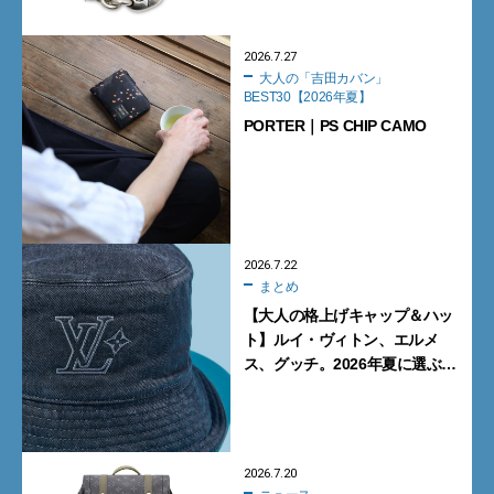
2026.7.27
大人の「吉田カバン」
BEST30【2026年夏】
PORTER｜PS CHIP CAMO
2026.7.22
まとめ
【大人の格上げキャップ＆ハッ
ト】ルイ・ヴィトン、エルメ
ス、グッチ。2026年夏に選ぶべ
き新作5選
2026.7.20