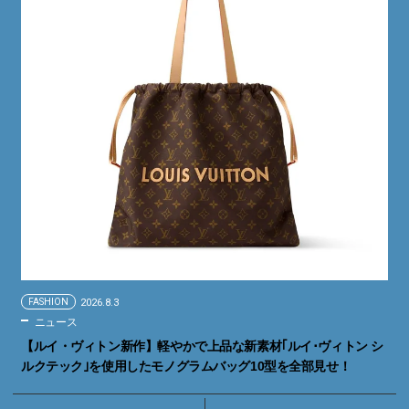
FASHION
2026.8.3
ニュース
【ルイ・ヴィトン新作】軽やかで上品な新素材｢ルイ･ヴィトン シ
ルクテック｣を使用したモノグラムバッグ10型を全部見せ！