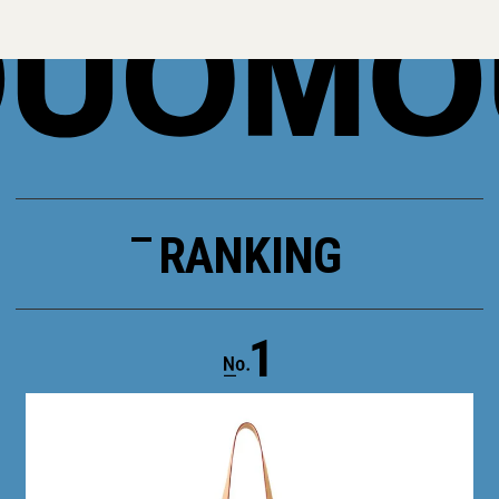
RANKING
1