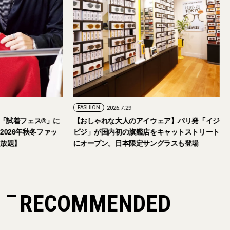
FASHION
2026.7.29
。「試着フェス®︎」に
【おしゃれな大人のアイウェア】パリ発「イジ
026年秋冬ファッ
ピジ」が国内初の旗艦店をキャットストリート
放題】
にオープン。日本限定サングラスも登場
RECOMMENDED