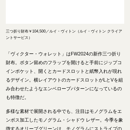
三つ折り財布￥104,500／ルイ・ヴィトン（ルイ・ヴィトン クライア
ントサービス）
「ヴィクター・ウォレット」はFW2024の新作三つ折り
財布。ボタン留めのフラップを開けると手前にジップコ
インポケット、開くとカードスロットと紙幣入れが現れ
るデザイン。横レイアウトのカードスロットがLとVを組
み合わせたようなエンベロープパターンになっているの
も特徴だ。
多様な素材で展開される中でも、注目はモノグラムをエ
ンボス加工したモノグラム・シャドウ レザー。今季を象
徴するオリーブグリーンは、モノグラムにストライプの