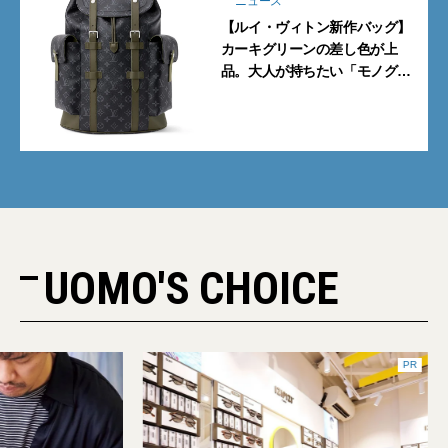
ニュース
【ルイ・ヴィトン新作バッグ】
カーキグリーンの差し色が上
品。大人が持ちたい「モノグラ
ム・エクリプス」の新作6型
UOMO'S CHOICE
PR