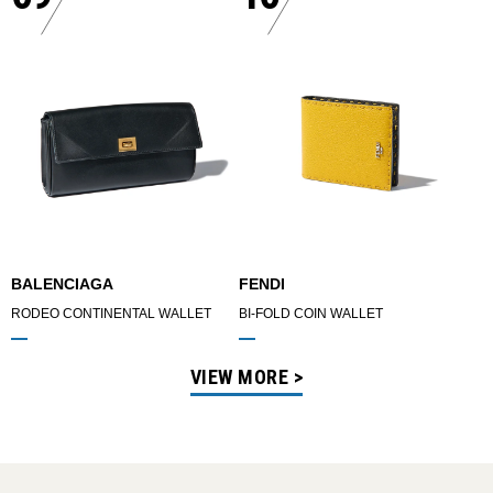
BALENCIAGA
FENDI
RODEO CONTINENTAL WALLET
BI-FOLD COIN WALLET
VIEW MORE >