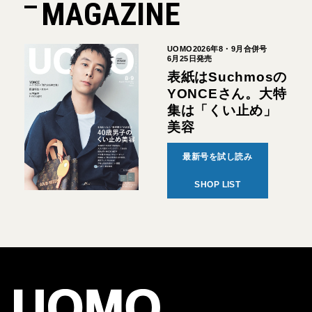
MAGAZINE
UOMO2026年8・9月合併号
6月25日発売
表紙はSuchmosの
YONCEさん。大特
集は「くい止め」
美容
最新号を試し読み
SHOP LIST