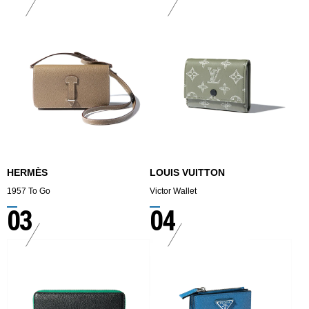
HERMÈS
LOUIS VUITTON
1957 To Go
Victor Wallet
03
04