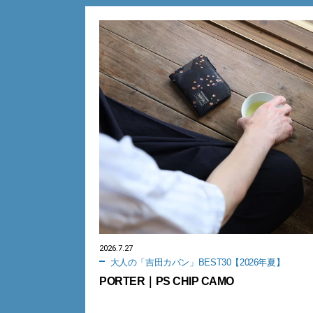
2026.7.27
大人の「吉田カバン」BEST30【2026年夏】
PORTER｜PS CHIP CAMO