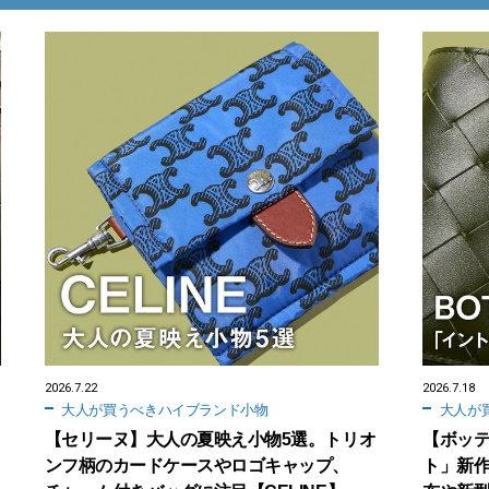
2026.7.22
2026.7.18
大人が買うべきハイブランド小物
大人が
【セリーヌ】大人の夏映え小物5選。トリオ
【ボッ
ンフ柄のカードケースやロゴキャップ、
ト」新作