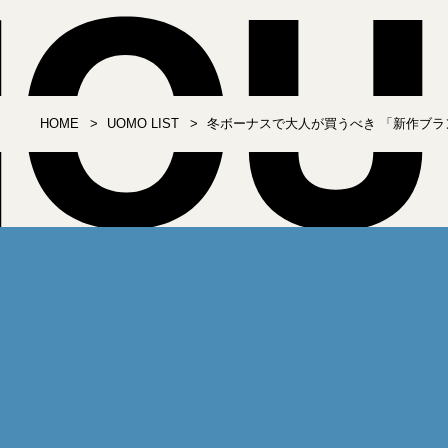
HOME
UOMO LIST
冬ボーナスで大人が買うべき 「新作ブラン