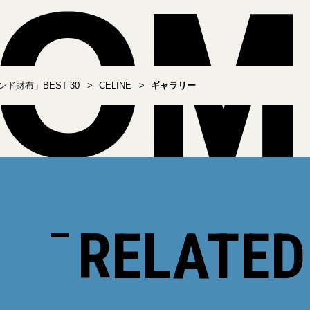
ド財布」BEST 30
CELINE
ギャラリー
RELATED