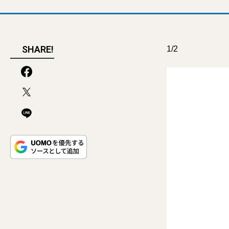
SHARE!
1/2