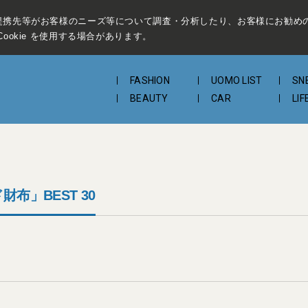
提携先等がお客様のニーズ等について調査・分析したり、お客様にお勧め
ookie を使用する場合があります。
FASHION
UOMO LIST
SN
BEAUTY
CAR
LIF
布」BEST 30