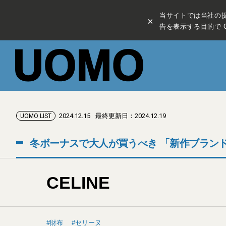
当サイトでは当社の
×
告を表示する目的で C
2024.12.15
最終更新日：2024.12.19
UOMO LIST
冬ボーナスで大人が買うべき 「新作ブランド財
CELINE
財布
セリーヌ