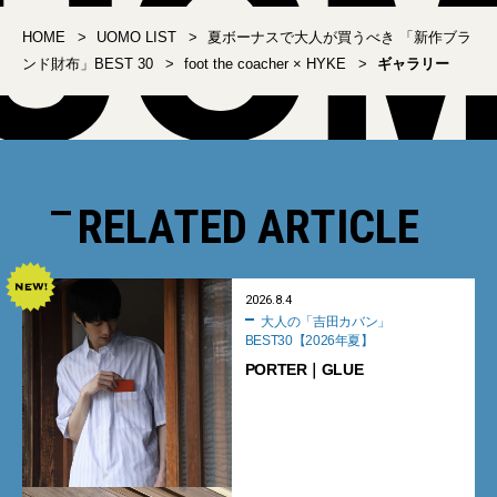
HOME
UOMO LIST
夏ボーナスで大人が買うべき 「新作ブラ
ンド財布」BEST 30
foot the coacher × HYKE
ギャラリー
RELATED ARTICLE
2026.8.4
大人の「吉田カバン」
BEST30【2026年夏】
PORTER｜GLUE