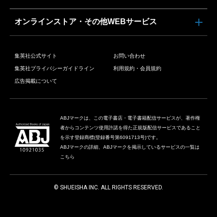
オンラインストア・その他WEBサービス
集英社公式サイト
お問い合わせ
集英社プライバシーガイドライン
利用規約・会員規約
広告掲載について
ABJマークは、この電子書店・電子書籍配信サービスが、著作権
者からコンテンツ使用許諾を得た正規版配信サービスであること
を示す登録商標(登録番号第6091713号)です。
ABJマークの詳細、ABJマークを掲示しているサービスの一覧は
こちら
© SHUEISHA INC. ALL RIGHTS RESERVED.