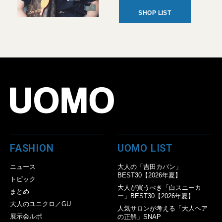
SHOP LIST
FASHION
UOMO LIST
ニュース
大人の「吉田カバン」
BEST30【2026年夏】
トピック
大人が買うべき「白スニーカ
まとめ
ー」BEST30【2026年夏】
大人のユニクロ／GU
人気サロンが考える「大人ヘア
展示会ルポ
の正解」SNAP