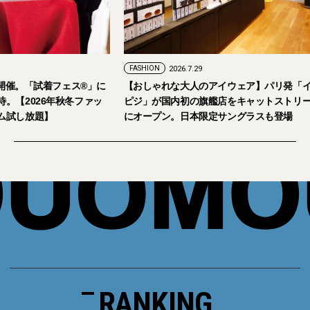
FASHION
2026.7.29
。「試着フェス®︎」に
【おしゃれな大人のアイウェア】パリ発「イジ
026年秋冬ファッ
ピジ」が国内初の旗艦店をキャットストリート
放題】
にオープン。日本限定サングラスも登場
RANKING