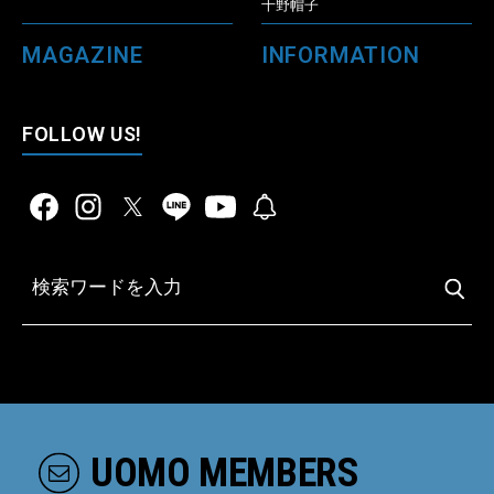
千野帽子
MAGAZINE
INFORMATION
FOLLOW US!
UOMO MEMBERS