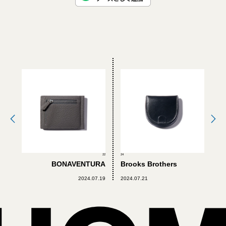
22
24
BONAVENTURA
Brooks Brothers
2024.07.19
2024.07.21