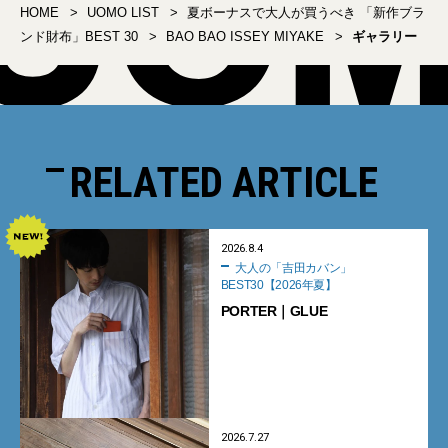
HOME
UOMO LIST
夏ボーナスで大人が買うべき 「新作ブラ
ンド財布」BEST 30
BAO BAO ISSEY MIYAKE
ギャラリー
RELATED ARTICLE
2026.8.4
大人の「吉田カバン」
BEST30【2026年夏】
PORTER｜GLUE
2026.7.27