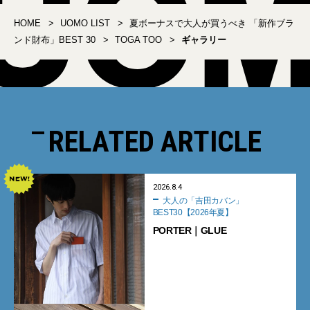
HOME
UOMO LIST
夏ボーナスで大人が買うべき 「新作ブラ
ンド財布」BEST 30
TOGA TOO
ギャラリー
RELATED ARTICLE
2026.8.4
大人の「吉田カバン」
BEST30【2026年夏】
PORTER｜GLUE