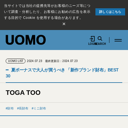
当サイトでは当社の提携先等がお客様のニーズ等につ
いて調査・分析したり、お客様にお勧めの広告を表示
詳しくはこちら
する目的で Cookie を使用する場合があります。
×
LOGIN
SEARCH
2024.07.23
最終更新日：2024.07.23
UOMO LIST
夏ボーナスで大人が買うべき 「新作ブランド財布」BEST
30
TOGA TOO
財布
長財布
ミニ財布