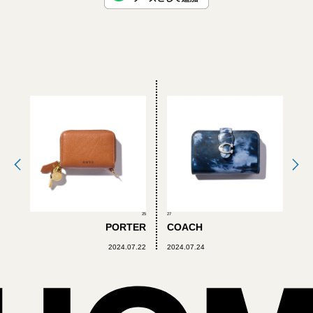
25
27
PORTER
COACH
2024.07.22
2024.07.24