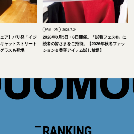
FASHION
2026.7.24
ェア】パリ発「イジ
2026年9月5日・6日開催。「試着フェス®︎」に
キャットストリート
読者の皆さまをご招待。【2026年秋冬ファッ
グラスも登場
ション＆美容アイテム試し放題】
RANKING