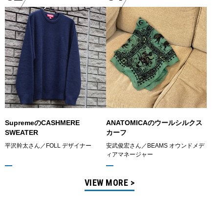
SupremeのCASHMERE
ANATOMICAのウールシルクス
SWEATER
カーフ
平沢幹太さん／FOLL デザイナー
安武俊宏さん／BEAMS オウンドメデ
ィアマネージャー
VIEW MORE >