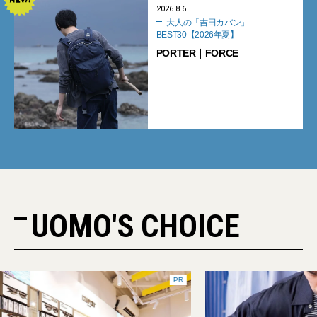
2026.8.6
大人の「吉田カバン」
BEST30【2026年夏】
PORTER｜FORCE
UOMO'S CHOICE
PR