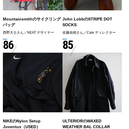
Mountainsmithのサイクリング
John LobbのSTRIPE DOT
バッグ
SOCKS
西野大士さん／NEAT デザイナー
佐藤佑樹さん／Cale ディレクター
86
85
NIKEのNylon Setup
ULTERIORのWAXED
Juventus（USED）
WEATHER BAL COLLAR