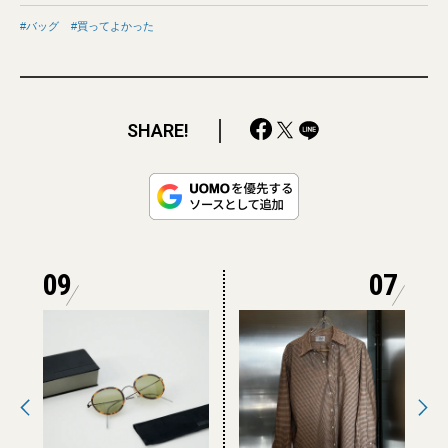
バッグ
買ってよかった
SHARE!
09
07