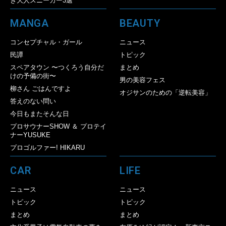
き大人スニーカー3選
MANGA
BEAUTY
コンセプチャル・ガール
ニュース
民譚
トピック
スペアタウン 〜つくろう自分だ
まとめ
けの予備の街〜
男の美容フェス
柳さん ごはんですよ
オジサンのための「逆転美容」
答えのない問い
今日もまたそんな日
プロサウナーSHOW ＆ プロテイ
ナーYUSUKE
プロゴルファー! HIKARU
CAR
LIFE
ニュース
ニュース
トピック
トピック
まとめ
まとめ