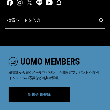
UOMO MEMBERS
編集部から届くメールマガジン、会員限定プレゼントや特別
イベントへの応募など特典が満載
新規会員登録