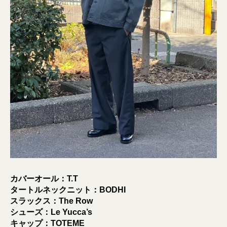
カバーオール：T.T
タートルネックニット：BODHI
スラックス：The Row
シューズ：Le Yucca’s
キャップ：TOTEME