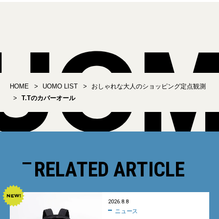
HOME
UOMO LIST
おしゃれな大人のショッピング定点観測
T.Tのカバーオール
RELATED ARTICLE
2026.8.8
ニュース