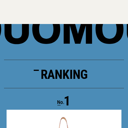
RANKING
1