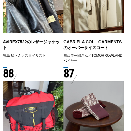
AVIREX7522のレザージャケッ
GABRIELA COLL GARMENTS
ト
のオーバーサイズコート
豊島 猛さん／スタイリスト
川辺圭一郎さん／TOMORROWLAND
バイヤー
88
87