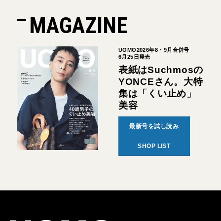
MAGAZINE
UOMO2026年8・9月合併号
6月25日発売
表紙はSuchmosの
YONCEさん。大特
集は「くい止め」
美容
最新号を試し読み
SHOP LIST