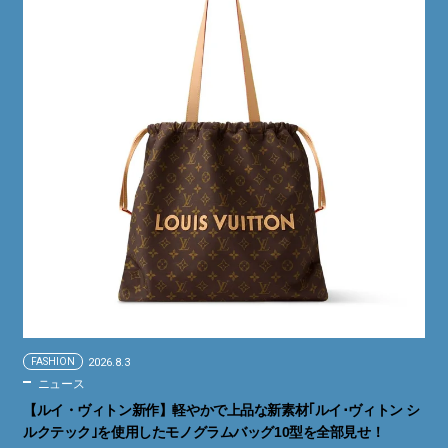
FASHION
2026.8.3
ニュース
【ルイ・ヴィトン新作】軽やかで上品な新素材｢ルイ･ヴィトン シ
ルクテック｣を使用したモノグラムバッグ10型を全部見せ！