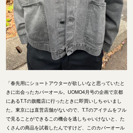
「春先用にショートアウターが欲しいなと思っていたと
きに出会ったカバーオール。UOMO4月号の企画で京都
にあるT.Tの旗艦店に行ったときに即買いしちゃいまし
た。東京には直営店舗がないので、T.Tのアイテムをフル
で見ることができるこの機会を逃しちゃいけないと、た
くさんの商品を試着したんですけど、このカバーオール