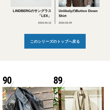
LINDBERGのサングラス
UnlikelyのButton Down
「LEX」
Shirt
2024.04.12
2024.04.05
このシリーズのトップへ戻る
90
89